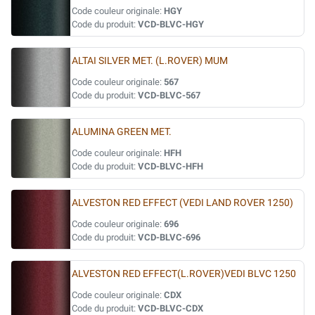
Code couleur originale:
HGY
Code du produit:
VCD-BLVC-HGY
ALTAI SILVER MET. (L.ROVER) MUM
Code couleur originale:
567
Code du produit:
VCD-BLVC-567
ALUMINA GREEN MET.
Code couleur originale:
HFH
Code du produit:
VCD-BLVC-HFH
ALVESTON RED EFFECT (VEDI LAND ROVER 1250)
Code couleur originale:
696
Code du produit:
VCD-BLVC-696
ALVESTON RED EFFECT(L.ROVER)VEDI BLVC 1250
Code couleur originale:
CDX
Code du produit:
VCD-BLVC-CDX