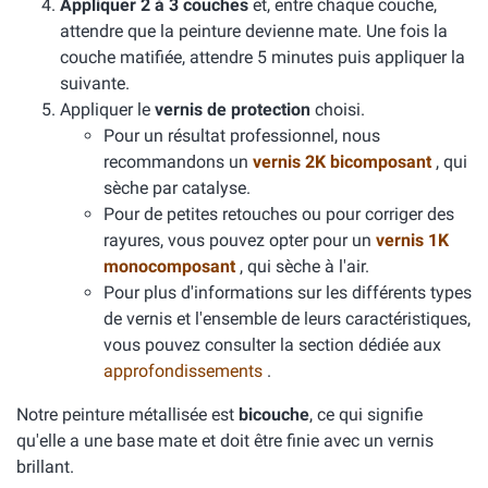
Appliquer 2 à 3 couches
et, entre chaque couche,
attendre que la peinture devienne mate. Une fois la
couche matifiée, attendre 5 minutes puis appliquer la
suivante.
Appliquer le
vernis de protection
choisi.
Pour un résultat professionnel, nous
recommandons un
vernis 2K bicomposant
, qui
sèche par catalyse.
Pour de petites retouches ou pour corriger des
rayures, vous pouvez opter pour un
vernis 1K
monocomposant
, qui sèche à l'air.
Pour plus d'informations sur les différents types
de vernis et l'ensemble de leurs caractéristiques,
vous pouvez consulter la section dédiée aux
approfondissements
.
Notre peinture métallisée est
bicouche
, ce qui signifie
qu'elle a une base mate et doit être finie avec un vernis
brillant.