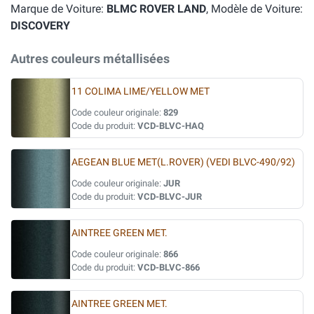
Marque de Voiture:
BLMC ROVER LAND
, Modèle de Voiture:
DISCOVERY
Autres couleurs métallisées
11 COLIMA LIME/YELLOW MET
Code couleur originale:
829
Code du produit:
VCD-BLVC-HAQ
AEGEAN BLUE MET(L.ROVER) (VEDI BLVC-490/92)
Code couleur originale:
JUR
Code du produit:
VCD-BLVC-JUR
AINTREE GREEN MET.
Code couleur originale:
866
Code du produit:
VCD-BLVC-866
AINTREE GREEN MET.