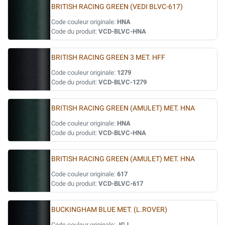
BRITISH RACING GREEN (VEDI BLVC-617)
Code couleur originale:
HNA
Code du produit:
VCD-BLVC-HNA
BRITISH RACING GREEN 3 MET. HFF
Code couleur originale:
1279
Code du produit:
VCD-BLVC-1279
BRITISH RACING GREEN (AMULET) MET. HNA
Code couleur originale:
HNA
Code du produit:
VCD-BLVC-HNA
BRITISH RACING GREEN (AMULET) MET. HNA
Code couleur originale:
617
Code du produit:
VCD-BLVC-617
BUCKINGHAM BLUE MET. (L.ROVER)
Code couleur originale:
JGJ