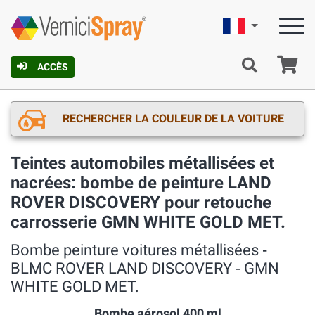
Française
Pa
ACCÈS
RECHERCHER LA COULEUR DE LA VOITURE
Teintes automobiles métallisées et
nacrées: bombe de peinture LAND
ROVER DISCOVERY pour retouche
carrosserie GMN WHITE GOLD MET.
Bombe peinture voitures métallisées ‐
BLMC ROVER LAND DISCOVERY ‐ GMN
WHITE GOLD MET.
Bombe aérosol 400 ml