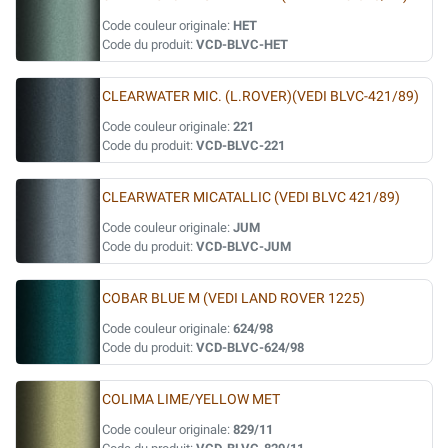
Code couleur originale:
HET
Code du produit:
VCD-BLVC-HET
CLEARWATER MIC. (L.ROVER)(VEDI BLVC-421/89)
Code couleur originale:
221
Code du produit:
VCD-BLVC-221
CLEARWATER MICATALLIC (VEDI BLVC 421/89)
Code couleur originale:
JUM
Code du produit:
VCD-BLVC-JUM
COBAR BLUE M (VEDI LAND ROVER 1225)
Code couleur originale:
624/98
Code du produit:
VCD-BLVC-624/98
COLIMA LIME/YELLOW MET
Code couleur originale:
829/11