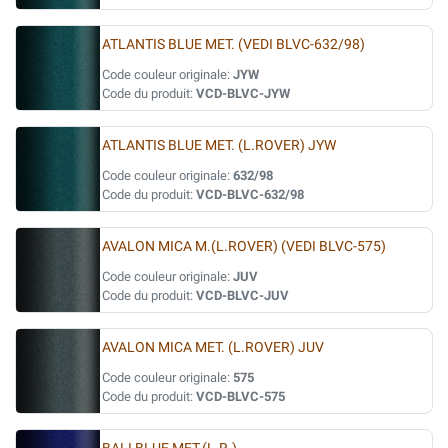
ATLANTIS BLUE MET. (VEDI BLVC-632/98)
Code couleur originale:
JYW
Code du produit:
VCD-BLVC-JYW
ATLANTIS BLUE MET. (L.ROVER) JYW
Code couleur originale:
632/98
Code du produit:
VCD-BLVC-632/98
AVALON MICA M.(L.ROVER) (VEDI BLVC-575)
Code couleur originale:
JUV
Code du produit:
VCD-BLVC-JUV
AVALON MICA MET. (L.ROVER) JUV
Code couleur originale:
575
Code du produit:
VCD-BLVC-575