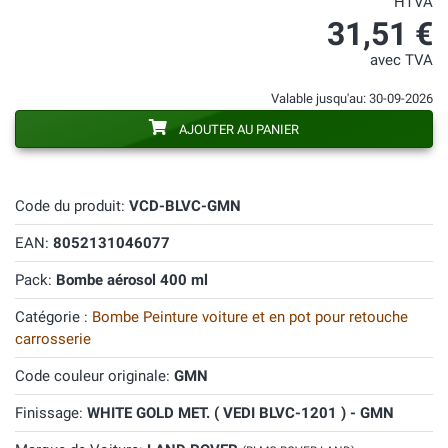
HTVA
31,51 €
avec TVA
Valable jusqu'au: 30-09-2026
AJOUTER AU PANIER
Code du produit:
VCD-BLVC-GMN
EAN:
8052131046077
Pack:
Bombe aérosol 400 ml
Catégorie :
Bombe Peinture voiture et en pot pour retouche
carrosserie
Code couleur originale:
GMN
Finissage:
WHITE GOLD MET. ( VEDI BLVC-1201 ) - GMN