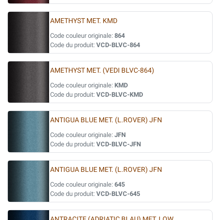
AMETHYST MET. KMD
Code couleur originale:
864
Code du produit:
VCD-BLVC-864
AMETHYST MET. (VEDI BLVC-864)
Code couleur originale:
KMD
Code du produit:
VCD-BLVC-KMD
ANTIGUA BLUE MET. (L.ROVER) JFN
Code couleur originale:
JFN
Code du produit:
VCD-BLVC-JFN
ANTIGUA BLUE MET. (L.ROVER) JFN
Code couleur originale:
645
Code du produit:
VCD-BLVC-645
ANTRACITE (ADRIATIC BLAU) MET. LQW