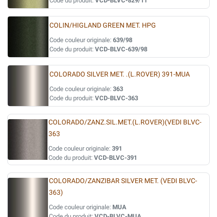
Code du produit:
VCD-BLVC-829/11
COLIN/HIGLAND GREEN MET. HPG
Code couleur originale:
639/98
Code du produit:
VCD-BLVC-639/98
COLORADO SILVER MET. .(L.ROVER) 391-MUA
Code couleur originale:
363
Code du produit:
VCD-BLVC-363
COLORADO/ZANZ.SIL.MET.(L.ROVER)(VEDI BLVC-
363
Code couleur originale:
391
Code du produit:
VCD-BLVC-391
COLORADO/ZANZIBAR SILVER MET. (VEDI BLVC-
363)
Code couleur originale:
MUA
Code du produit:
VCD-BLVC-MUA