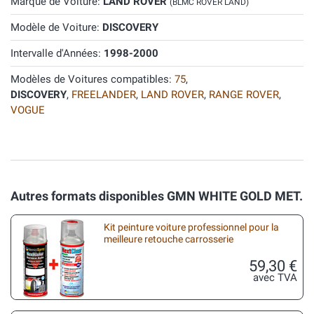
Marque de Voiture:
LAND ROVER
(BLMC ROVER LAND)
Modèle de Voiture:
DISCOVERY
Intervalle d'Années:
1998-2000
Modèles de Voitures compatibles:
75
,
DISCOVERY
,
FREELANDER
,
LAND ROVER
,
RANGE ROVER
,
VOGUE
Autres formats disponibles GMN WHITE GOLD MET.
Kit peinture voiture professionnel pour la
meilleure retouche carrosserie
59,30 €
avec TVA