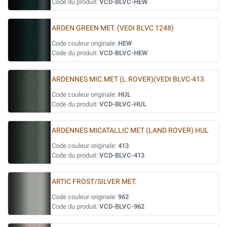
Code du produit:
VCD-BLVC-HEW
ARDEN GREEN MET. (VEDI BLVC 1248)
Code couleur originale:
HEW
Code du produit:
VCD-BLVC-HEW
ARDENNES MIC.MET (L.ROVER)(VEDI BLVC-413
Code couleur originale:
HUL
Code du produit:
VCD-BLVC-HUL
ARDENNES MICATALLIC MET (LAND ROVER) HUL
Code couleur originale:
413
Code du produit:
VCD-BLVC-413
ARTIC FROST/SILVER MET.
Code couleur originale:
962
Code du produit:
VCD-BLVC-962