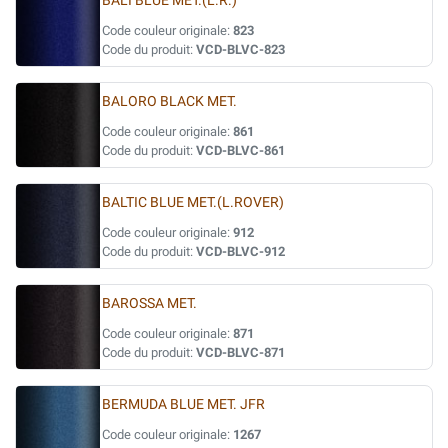
BALI BLUE MET.(L.R.)
Code couleur originale:
823
Code du produit:
VCD-BLVC-823
BALORO BLACK MET.
Code couleur originale:
861
Code du produit:
VCD-BLVC-861
BALTIC BLUE MET.(L.ROVER)
Code couleur originale:
912
Code du produit:
VCD-BLVC-912
BAROSSA MET.
Code couleur originale:
871
Code du produit:
VCD-BLVC-871
BERMUDA BLUE MET. JFR
Code couleur originale:
1267