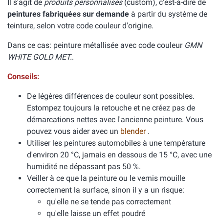
Il s'agit de
produits personnalisés
(custom), c'est-à-dire de
peintures fabriquées sur demande
à partir du système de
teinture, selon votre code couleur d'origine.
Dans ce cas: peinture métallisée avec code couleur
GMN
WHITE GOLD MET.
.
Conseils:
De légères différences de couleur sont possibles.
Estompez toujours la retouche et ne créez pas de
démarcations nettes avec l'ancienne peinture. Vous
pouvez vous aider avec un
blender
.
Utiliser les peintures automobiles à une température
d'environ 20 °C, jamais en dessous de 15 °C, avec une
humidité ne dépassant pas 50 %.
Veiller à ce que la peinture ou le vernis mouille
correctement la surface, sinon il y a un risque:
qu'elle ne se tende pas correctement
qu'elle laisse un effet poudré