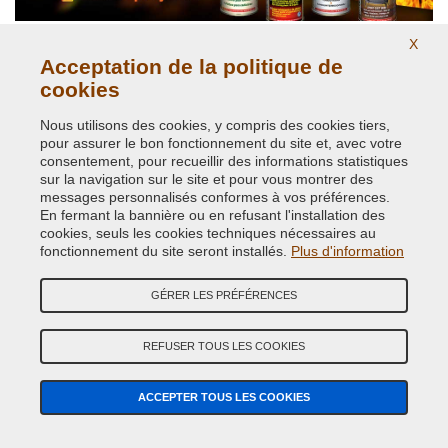
X
Températures élevées jusqu'à 800 degrés
Acceptation de la politique de
cookies
Nous utilisons des cookies, y compris des cookies tiers,
pour assurer le bon fonctionnement du site et, avec votre
consentement, pour recueillir des informations statistiques
sur la navigation sur le site et pour vous montrer des
messages personnalisés conformes à vos préférences.
En fermant la bannière ou en refusant l'installation des
cookies, seuls les cookies techniques nécessaires au
Peinture Voiture de toutes marques
fonctionnement du site seront installés.
Plus d'information
GÉRER LES PRÉFÉRENCES
REFUSER TOUS LES COOKIES
ACCEPTER TOUS LES COOKIES
Peintures nuancier RAL K7