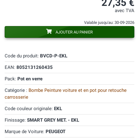
27,35 €
avec TVA
Valable jusqu'au: 30-09-2026
AJOUTER AU PANIER
Code du produit:
BVCD-P-EKL
EAN:
8052131260435
Pack:
Pot en verre
Catégorie :
Bombe Peinture voiture et en pot pour retouche
carrosserie
Code couleur originale:
EKL
Finissage:
SMART GREY MET. - EKL
Marque de Voiture:
PEUGEOT