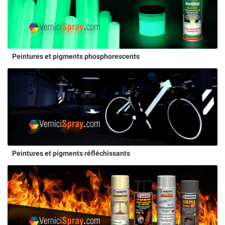
Peintures et pigments phosphorescents
Peintures et pigments réfléchissants