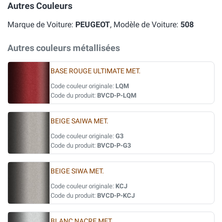
Autres Couleurs
Marque de Voiture:
PEUGEOT
, Modèle de Voiture:
508
Autres couleurs métallisées
BASE ROUGE ULTIMATE MET.
Code couleur originale:
LQM
Code du produit:
BVCD-P-LQM
BEIGE SAIWA MET.
Code couleur originale:
G3
Code du produit:
BVCD-P-G3
BEIGE SIWA MET.
Code couleur originale:
KCJ
Code du produit:
BVCD-P-KCJ
BLANC NACRE MET.