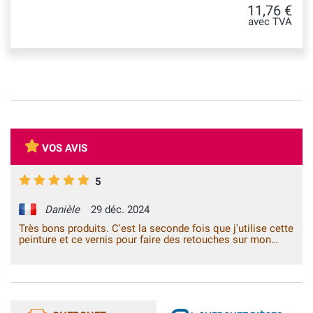
11,76 €
avec TVA
VOS AVIS
5
Danièle
29 déc. 2024
Très bons produits. C'est la seconde fois que j'utilise cette
peinture et ce vernis pour faire des retouches sur mon
véhicule. En suivant correctementl le mode d'emploi, les
résultats sont bons. Grazie mille.