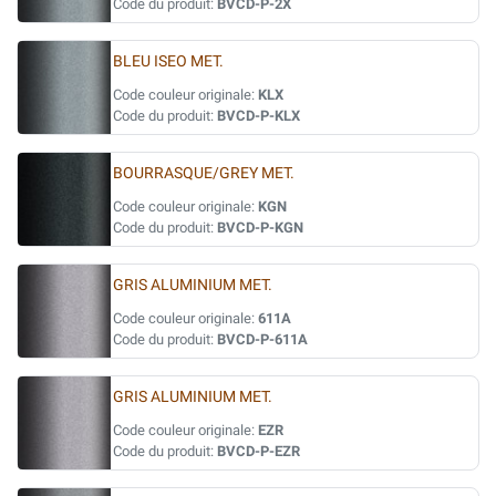
Code du produit:
BVCD-P-2X
BLEU ISEO MET.
Code couleur originale:
KLX
Code du produit:
BVCD-P-KLX
BOURRASQUE/GREY MET.
Code couleur originale:
KGN
Code du produit:
BVCD-P-KGN
GRIS ALUMINIUM MET.
Code couleur originale:
611A
Code du produit:
BVCD-P-611A
GRIS ALUMINIUM MET.
Code couleur originale:
EZR
Code du produit:
BVCD-P-EZR