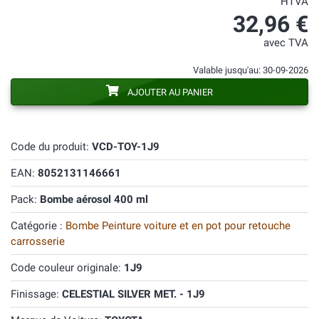
HTVA
32,96 €
avec TVA
Valable jusqu'au: 30-09-2026
AJOUTER AU PANIER
Code du produit:
VCD-TOY-1J9
EAN:
8052131146661
Pack:
Bombe aérosol 400 ml
Catégorie :
Bombe Peinture voiture et en pot pour retouche
carrosserie
Code couleur originale:
1J9
Finissage:
CELESTIAL SILVER MET. - 1J9