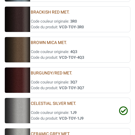
BRACKISH RED MET.
Code couleur originale:
3R0
Code du produit:
VCD-TOY-3R0
BROWN MICA MET.
Code couleur originale:
4Q3
Code du produit:
VCD-TOY-4Q3
BURGUNDY/RED MET.
Code couleur originale:
3Q7
Code du produit:
VCD-TOY-3Q7
CELESTIAL SILVER MET.
Code couleur originale:
1J9
Code du produit:
VCD-TOY-1J9
CERAMIC GREY MET.