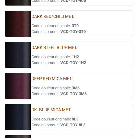
Code du produit:
VCD-TOY-4U5
DARK RED/CHILI MET.
Code couleur originale:
3T0
Code du produit:
VCD-TOY-3T0
DARK STEEL BLUE MET.
Code couleur originale:
1H2
Code du produit:
VCD-TOY-1H2
DEEP RED MICA MET.
Code couleur originale:
3M6
Code du produit:
VCD-TOY-3M6
DK. BLUE MICA MET.
Code couleur originale:
8L3
Code du produit:
VCD-TOY-8L3