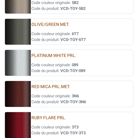
Code couleur originale:
5B2
Code du produit:
VCD-TOY-5B2
OLIVE/GREEN MET.
Code couleur originale:
6T7
Code du produit:
VCD-TOY-6T7
PLATINUM WHITE PRL.
Code couleur originale:
089
Code du produit:
VCD-TOY-089
RED MICA PRL.MET.
Code couleur originale:
3N6
Code du produit:
VCD-TOY-3N6
RUBY FLARE PRL.
Code couleur originale:
3T3
Code du produit:
VCD-TOY-3T3