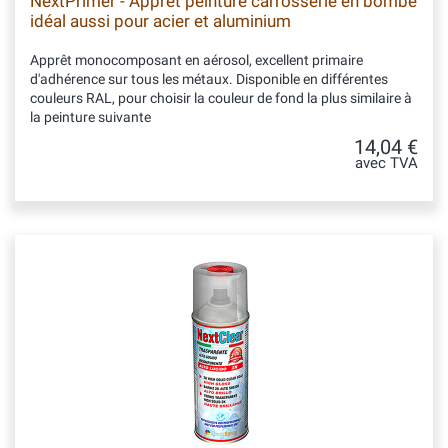
NextPrimer - Apprêt peinture carrosserie en bombe
idéal aussi pour acier et aluminium
Apprêt monocomposant en aérosol, excellent primaire
d'adhérence sur tous les métaux. Disponible en différentes
couleurs RAL, pour choisir la couleur de fond la plus similaire à
la peinture suivante
14,04 €
avec TVA