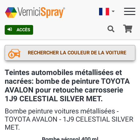
Française
Pa
ACCÈS
RECHERCHER LA COULEUR DE LA VOITURE
Teintes automobiles métallisées et
nacrées: bombe de peinture TOYOTA
AVALON pour retouche carrosserie
1J9 CELESTIAL SILVER MET.
Bombe peinture voitures métallisées ‐
TOYOTA AVALON ‐ 1J9 CELESTIAL SILVER
MET.
Bombe aérosol 400 ml