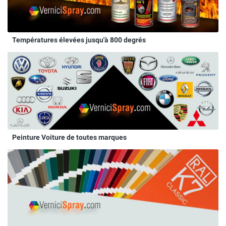
Températures élevées jusqu'à 800 degrés
Peinture Voiture de toutes marques