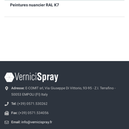
Peintures nuancier RAL K7
Adresse:
E-COMIT srl, Via Giuseppe Di Vittorio, 93-95 - Z.I. Terrafino -
50053 EMPOLI (FI) Italy
Tel:
(+39) 0571.530262
Fax:
(+39) 0571.534056
Email:
info@vernicispray.fr