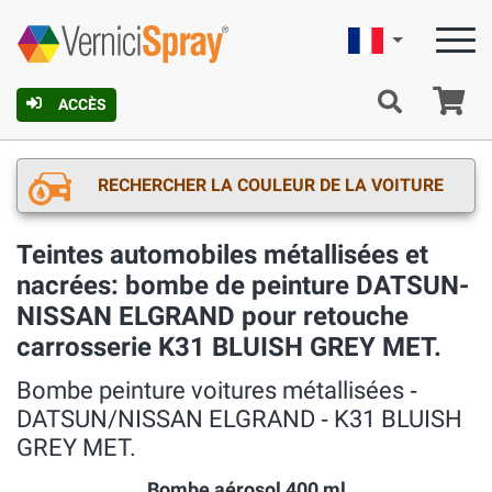
Française
Pa
ACCÈS
RECHERCHER LA COULEUR DE LA VOITURE
Teintes automobiles métallisées et
nacrées: bombe de peinture DATSUN-
NISSAN ELGRAND pour retouche
carrosserie K31 BLUISH GREY MET.
Bombe peinture voitures métallisées ‐
DATSUN/NISSAN ELGRAND ‐ K31 BLUISH
GREY MET.
Bombe aérosol 400 ml