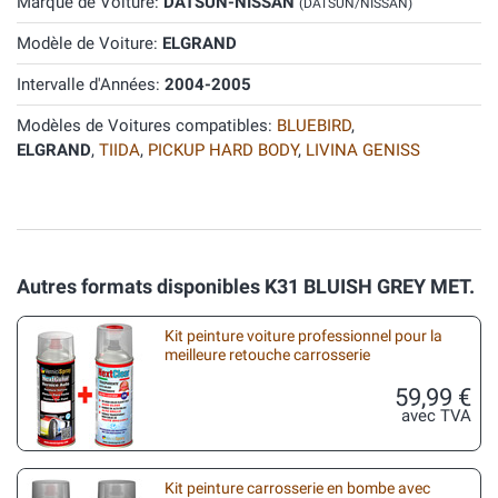
Marque de Voiture:
DATSUN-NISSAN
(DATSUN/NISSAN)
Modèle de Voiture:
ELGRAND
Intervalle d'Années:
2004-2005
Modèles de Voitures compatibles:
BLUEBIRD
,
ELGRAND
,
TIIDA
,
PICKUP HARD BODY
,
LIVINA GENISS
Autres formats disponibles K31 BLUISH GREY MET.
Kit peinture voiture professionnel pour la
meilleure retouche carrosserie
59,99 €
avec TVA
Kit peinture carrosserie en bombe avec