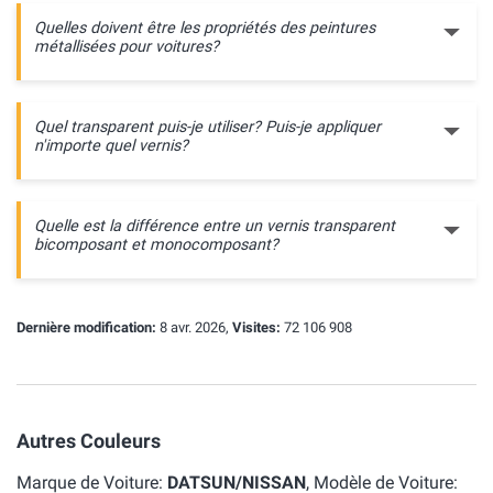
Quelles doivent être les propriétés des peintures
métallisées pour voitures?
Quel transparent puis-je utiliser? Puis-je appliquer
n'importe quel vernis?
Quelle est la différence entre un vernis transparent
bicomposant et monocomposant?
Dernière modification:
8 avr. 2026,
Visites:
72 106 908
Autres Couleurs
Marque de Voiture:
DATSUN/NISSAN
, Modèle de Voiture: