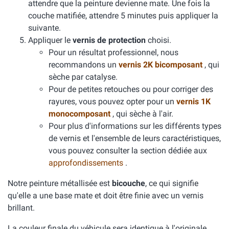
attendre que la peinture devienne mate. Une fois la
couche matifiée, attendre 5 minutes puis appliquer la
suivante.
Appliquer le
vernis de protection
choisi.
Pour un résultat professionnel, nous
recommandons un
vernis 2K bicomposant
, qui
sèche par catalyse.
Pour de petites retouches ou pour corriger des
rayures, vous pouvez opter pour un
vernis 1K
monocomposant
, qui sèche à l'air.
Pour plus d'informations sur les différents types
de vernis et l'ensemble de leurs caractéristiques,
vous pouvez consulter la section dédiée aux
approfondissements
.
Notre peinture métallisée est
bicouche
, ce qui signifie
qu'elle a une base mate et doit être finie avec un vernis
brillant.
La couleur finale du véhicule sera identique à l'originale