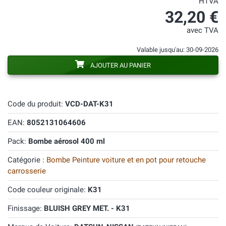
HTVA
32,20 €
avec TVA
Valable jusqu'au: 30-09-2026
AJOUTER AU PANIER
Code du produit:
VCD-DAT-K31
EAN:
8052131064606
Pack:
Bombe aérosol 400 ml
Catégorie :
Bombe Peinture voiture et en pot pour retouche
carrosserie
Code couleur originale:
K31
Finissage:
BLUISH GREY MET. - K31