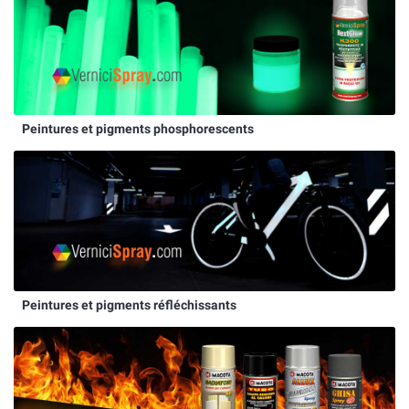
Peintures et pigments phosphorescents
Peintures et pigments réfléchissants