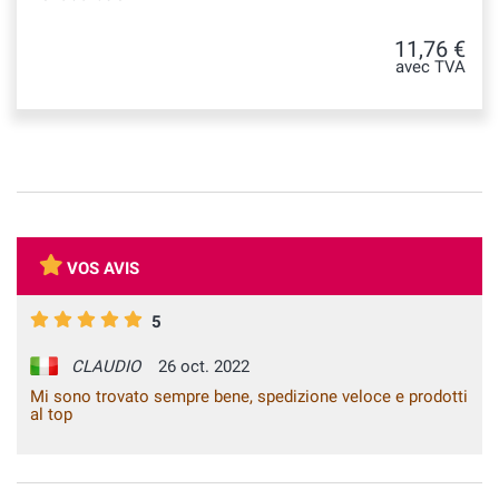
11,76 €
avec TVA
VOS AVIS
5
CLAUDIO
26 oct. 2022
Mi sono trovato sempre bene, spedizione veloce e prodotti
al top