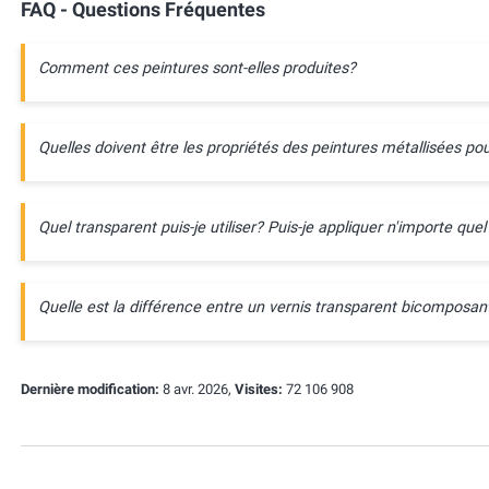
FAQ - Questions Fréquentes
Comment ces peintures sont-elles produites?
Quelles doivent être les propriétés des peintures métallisées pou
Quel transparent puis-je utiliser? Puis-je appliquer n'importe quel
Quelle est la différence entre un vernis transparent bicompos
Dernière modification:
8 avr. 2026,
Visites:
72 106 908