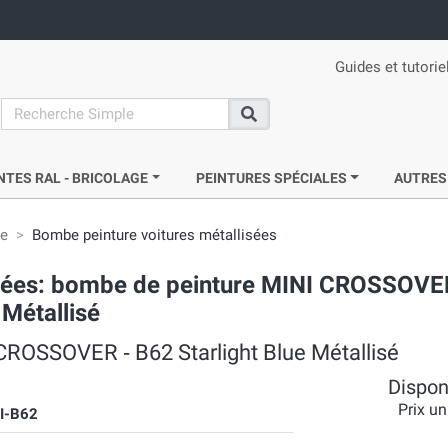
Guides et tutorie
search
Recherche
NTES RAL - BRICOLAGE
PEINTURES SPÉCIALES
AUTRES
ie
Bombe peinture voitures métallisées
acrées: bombe de peinture MINI CROSSOVE
 Métallisé
CROSSOVER ‐ B62 Starlight Blue Métallisé
Disponi
Prix un
I-B62