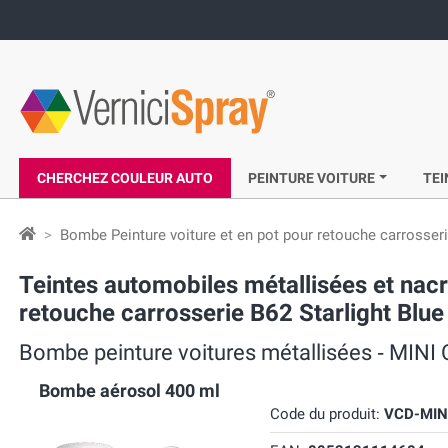
CHERCHEZ COULEUR AUTO
PEINTURE VOITURE
TEI
Bombe Peinture voiture et en pot pour retouche carrosser
Teintes automobiles métallisées et n
retouche carrosserie B62 Starlight Blue
Bombe peinture voitures métallisées ‐ MINI 
Bombe aérosol 400 ml
Code du produit:
VCD-MIN