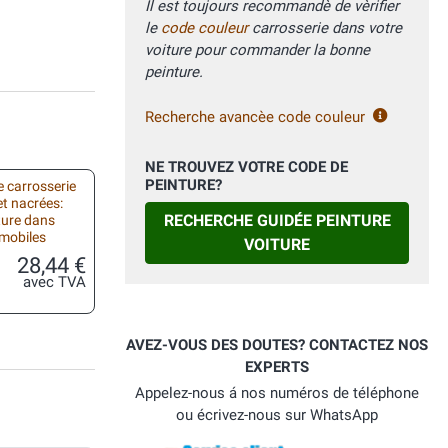
Il est toujours recommandè de vèrifier
le
code couleur
carrosserie dans votre
voiture pour commander la bonne
peinture.
Recherche avancèe code couleur
NE TROUVEZ VOTRE CODE DE
PEINTURE?
 carrosserie
et nacrées:
RECHERCHE GUIDÉE PEINTURE
ture dans
omobiles
VOITURE
28,44 €
avec TVA
AVEZ-VOUS DES DOUTES? CONTACTEZ NOS
EXPERTS
Appelez-nous á nos numéros de téléphone
ou écrivez-nous sur WhatsApp