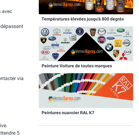
s avec
Températures élevées jusqu'à 800 degrés
e dépassant
Peinture Voiture de toutes marques
ntacter via
Peintures nuancier RAL K7
ive.
attendre 5