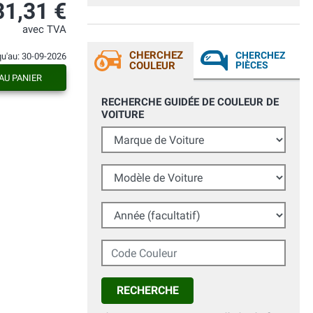
31,31 €
avec TVA
CHERCHEZ
CHERCHEZ
qu'au: 30-09-2026
COULEUR
PIÈCES
AU PANIER
RECHERCHE GUIDÉE DE COULEUR DE
VOITURE
Marque de Voiture
Modèle de Voiture
Année (facultatif)
Code Couleur
RECHERCHE