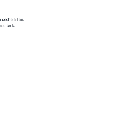
i sèche à l'air.
sulter la