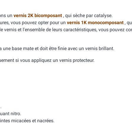
dons un
vernis 2K bicomposant
, qui sèche par catalyse.
yures, vous pouvez opter pour un
vernis 1K monocomposant
, qu
de vernis et l'ensemble de leurs caractéristiques, vous pouvez con
e a une base mate et doit être finie avec un vernis brillant.
quement si vous appliquez un vernis protecteur.
.
uant nitro.
intes micacées et nacrées.