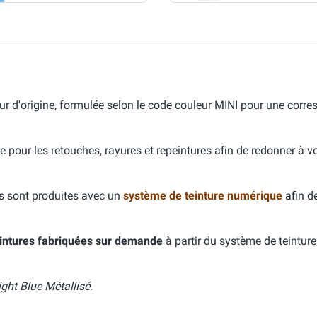
eur d'origine, formulée selon le code couleur MINI pour une cor
e pour les retouches, rayures et repeintures afin de redonner à v
s sont produites avec un
système de teinture numérique
afin d
intures fabriquées sur demande
à partir du système de teinture
ight Blue Métallisé
.