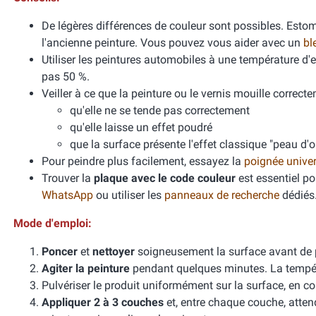
De légères différences de couleur sont possibles. Esto
l'ancienne peinture. Vous pouvez vous aider avec un
bl
Utiliser les peintures automobiles à une température d
pas 50 %.
Veiller à ce que la peinture ou le vernis mouille correcte
qu'elle ne se tende pas correctement
qu'elle laisse un effet poudré
que la surface présente l'effet classique "peau d'
Pour peindre plus facilement, essayez la
poignée unive
Trouver la
plaque avec le code couleur
est essentiel po
WhatsApp
ou utiliser les
panneaux de recherche
dédiés
Mode d'emploi:
Poncer
et
nettoyer
soigneusement la surface avant de 
Agiter la peinture
pendant quelques minutes. La températ
Pulvériser le produit uniformément sur la surface, en cou
Appliquer 2 à 3 couches
et, entre chaque couche, atten