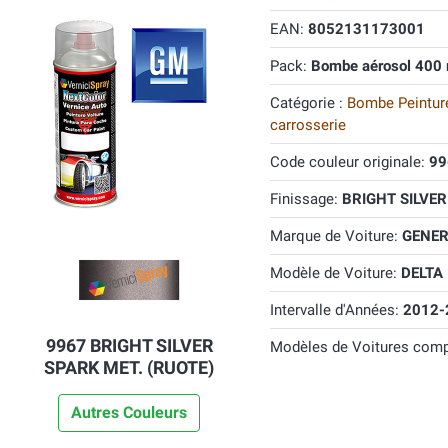
EAN:
8052131173001
Pack:
Bombe aérosol 400 
Catégorie :
Bombe Peinture
carrosserie
Code couleur originale:
99
Finissage:
BRIGHT SILVER
Marque de Voiture:
GENER
Modèle de Voiture:
DELTA
Intervalle d'Années:
2012-
9967 BRIGHT SILVER
Modèles de Voitures comp
SPARK MET. (RUOTE)
Autres Couleurs