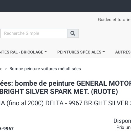
Guides et tutorie
search
Recherche
NTES RAL - BRICOLAGE
PEINTURES SPÉCIALES
AUTRES
ie
Bombe peinture voitures métallisées
acrées: bombe de peinture GENERAL MOT
7 BRIGHT SILVER SPARK MET. (RUOTE)
CIA (fino al 2000) DELTA ‐ 9967 BRIGHT SILVE
Disponi
Prix un
A-9967