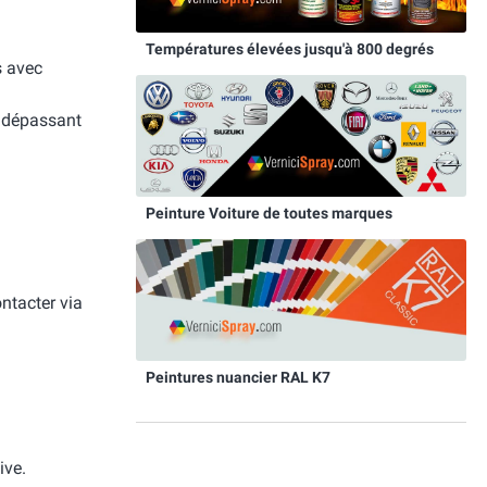
Températures élevées jusqu'à 800 degrés
s avec
e dépassant
Peinture Voiture de toutes marques
ntacter via
Peintures nuancier RAL K7
ive.