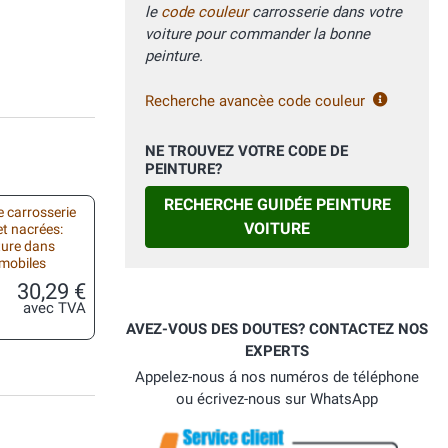
le
code couleur
carrosserie dans votre
voiture pour commander la bonne
peinture.
Recherche avancèe code couleur
NE TROUVEZ VOTRE CODE DE
PEINTURE?
RECHERCHE GUIDÉE PEINTURE
 carrosserie
VOITURE
et nacrées:
ture dans
omobiles
30,29 €
avec TVA
AVEZ-VOUS DES DOUTES? CONTACTEZ NOS
EXPERTS
Appelez-nous á nos numéros de téléphone
ou écrivez-nous sur WhatsApp