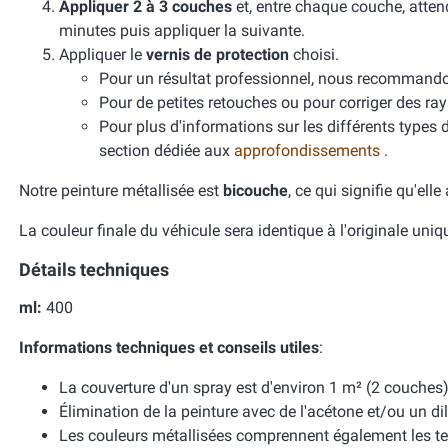
Appliquer 2 à 3 couches
et, entre chaque couche, atten
minutes puis appliquer la suivante.
Appliquer le
vernis de protection
choisi.
Pour un résultat professionnel, nous recomman
Pour de petites retouches ou pour corriger des ra
Pour plus d'informations sur les différents types 
section dédiée aux
approfondissements
.
Notre peinture métallisée est
bicouche
, ce qui signifie qu'ell
La couleur finale du véhicule sera identique à l'originale uni
Détails techniques
ml:
400
Informations techniques et conseils utiles
:
La couverture d'un spray est d'environ 1 m² (2 couches)
Élimination de la peinture avec de l'acétone et/ou un dil
Les couleurs métallisées comprennent également les te