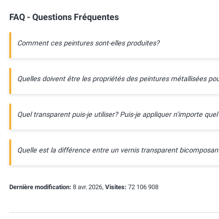
FAQ - Questions Fréquentes
Comment ces peintures sont-elles produites?
Quelles doivent être les propriétés des peintures métallisées pou
Quel transparent puis-je utiliser? Puis-je appliquer n'importe quel
Quelle est la différence entre un vernis transparent bicompos
Dernière modification:
8 avr. 2026,
Visites:
72 106 908