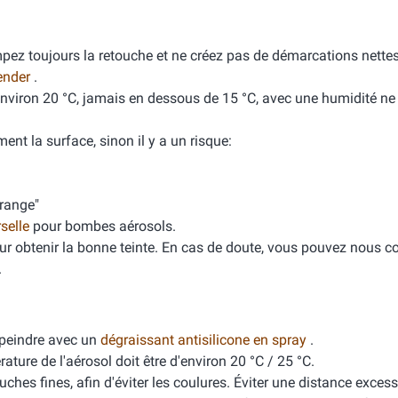
mpez toujours la retouche et ne créez pas de démarcations nette
ender
.
'environ 20 °C, jamais en dessous de 15 °C, avec une humidité n
ment la surface, sinon il y a un risque:
orange"
rselle
pour bombes aérosols.
ur obtenir la bonne teinte. En cas de doute, vous pouvez nous co
.
peindre avec un
dégraissant antisilicone en spray
.
ure de l'aérosol doit être d'environ 20 °C / 25 °C.
ches fines, afin d'éviter les coulures. Éviter une distance excess