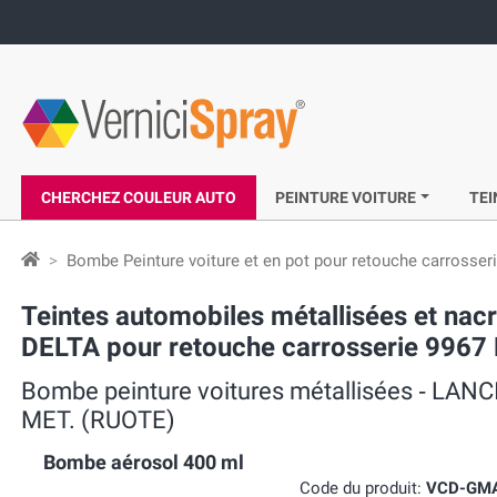
CHERCHEZ COULEUR AUTO
PEINTURE VOITURE
TEI
Bombe Peinture voiture et en pot pour retouche carrosser
Teintes automobiles métallisées et n
DELTA pour retouche carrosserie 996
Bombe peinture voitures métallisées ‐ LAN
MET. (RUOTE)
Bombe aérosol 400 ml
Code du produit:
VCD-GM