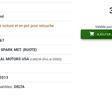
ml
 voiture et en pot pour retouche
Valable jus
AJOUTER 
67
 SPARK MET. (RUOTE)
AL MOTORS USA
(LANCIA (fino al 2000))
2013
atibles:
DELTA