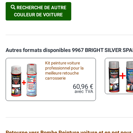
RECHERCHE DE AUTRE
COULEUR DE VOITURE
Autres formats disponibles 9967 BRIGHT SILVER SP
Kit peinture voiture
professionnel pour la
meilleure retouche
carrosserie
60,96 €
avec TVA
Retourne vers Bombe Peinture voiture et en pot pour