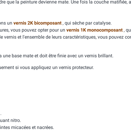
dre que la peinture devienne mate. Une fois la couche matifiée, 
dons un
vernis 2K bicomposant
, qui sèche par catalyse.
yures, vous pouvez opter pour un
vernis 1K monocomposant
, qu
de vernis et l'ensemble de leurs caractéristiques, vous pouvez con
e a une base mate et doit être finie avec un vernis brillant.
quement si vous appliquez un vernis protecteur.
.
uant nitro.
intes micacées et nacrées.