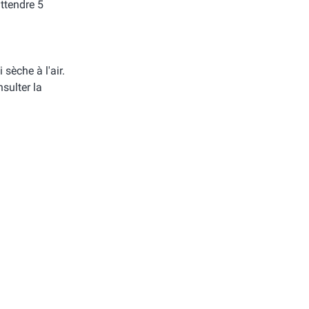
attendre 5
i sèche à l'air.
sulter la