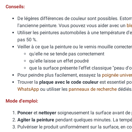
Conseils:
De légères différences de couleur sont possibles. Esto
l'ancienne peinture. Vous pouvez vous aider avec un
bl
Utiliser les peintures automobiles à une température d
pas 50 %.
Veiller à ce que la peinture ou le vernis mouille correcte
qu'elle ne se tende pas correctement
qu'elle laisse un effet poudré
que la surface présente l'effet classique "peau d'
Pour peindre plus facilement, essayez la
poignée unive
Trouver la
plaque avec le code couleur
est essentiel po
WhatsApp
ou utiliser les
panneaux de recherche
dédiés
Mode d'emploi:
Poncer
et
nettoyer
soigneusement la surface avant de 
Agiter la peinture
pendant quelques minutes. La températ
Pulvériser le produit uniformément sur la surface, en cou