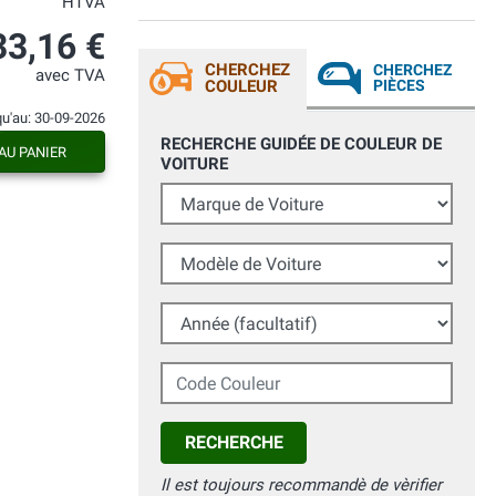
HTVA
33,16 €
CHERCHEZ
CHERCHEZ
avec TVA
COULEUR
PIÈCES
qu'au: 30-09-2026
RECHERCHE GUIDÉE DE COULEUR DE
AU PANIER
VOITURE
Marque de Voiture
Modèle de Voiture
Année (facultatif)
Code Couleur
RECHERCHE
Il est toujours recommandè de vèrifier