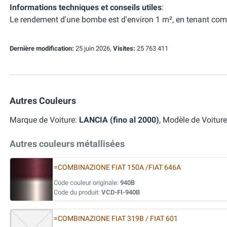
Informations techniques et conseils utiles
:
Le rendement d'une bombe est d'environ 1 m², en tenant com
Dernière modification:
25 juin 2026,
Visites:
25 763 411
Autres Couleurs
Marque de Voiture:
LANCIA (fino al 2000)
, Modèle de Voitur
Autres couleurs métallisées
=COMBINAZIONE FIAT 150A /FIAT 646A
Code couleur originale:
940B
Code du produit:
VCD-FI-940B
=COMBINAZIONE FIAT 319B / FIAT 601