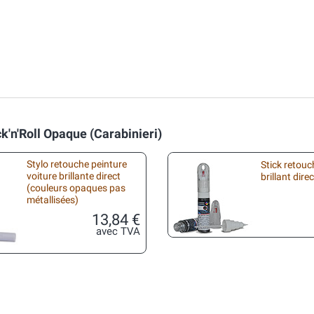
k'n'Roll Opaque (Carabinieri)
Stylo retouche peinture
Stick retouc
voiture brillante direct
brillant direc
(couleurs opaques pas
métallisées)
13,84 €
avec TVA