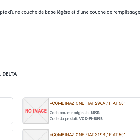
pte d'une couche de base légère et d'une couche de remplissage
e:
DELTA
=COMBINAZIONE FIAT 296A / FIAT 601
Code couleur originale:
859B
Code du produit:
VCD-FI-859B
=COMBINAZIONE FIAT 319B / FIAT 601