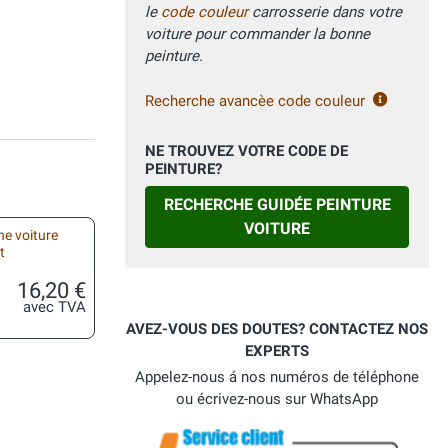
le
code couleur
carrosserie dans votre
voiture pour commander la bonne
peinture.
Recherche avancèe code couleur
NE TROUVEZ VOTRE CODE DE
PEINTURE?
RECHERCHE GUIDÉE PEINTURE
VOITURE
he voiture
t
16,20 €
avec TVA
AVEZ-VOUS DES DOUTES? CONTACTEZ NOS
EXPERTS
Appelez-nous á nos numéros de téléphone
ou écrivez-nous sur WhatsApp