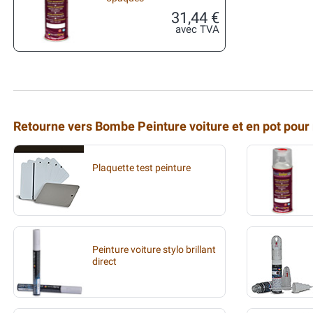
31,44 €
avec TVA
Retourne vers Bombe Peinture voiture et en pot pour
Plaquette test peinture
Peinture voiture stylo brillant
direct