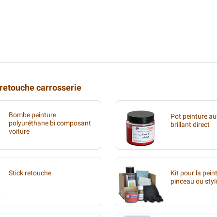
 retouche carrosserie
Bombe peinture
Pot peinture au
polyuréthane bi composant
brillant direct
voiture
Stick retouche
Kit pour la pein
pinceau ou styl