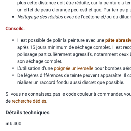
plus cette distance doit être réduite, car la peinture a 
un effet de peau d'orange peu esthétique. Par temps pl
Nettoyage des résidus
avec de l'acétone et/ou du diluan
Conseils:
Il est possible de polir la peinture avec une
pâte abrasi
après 15 jours minimum de séchage complet. Il est re
polissage particulièrement agressifs, notamment ceux
son séchage complet.
L'utilisation d'une
poignée universelle
pour bombes aéros
De légères différences de teinte peuvent apparaître. Il 
réaliser un raccord fondu aussi discret que possible.
Si vous ne connaissez pas le code couleur à commander, vous
de
recherche dédiés
.
Détails techniques
ml:
400