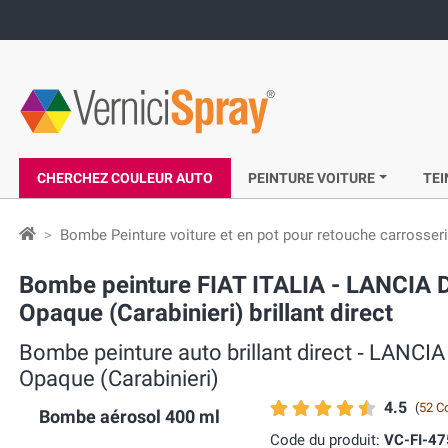
CHERCHEZ COULEUR AUTO
PEINTURE VOITURE
TEI
Bombe Peinture voiture et en pot pour retouche carrosser
Bombe peinture FIAT ITALIA - LANCIA D
Opaque (Carabinieri) brillant direct
Bombe peinture auto brillant direct ‐ LANCIA
Opaque (Carabinieri)
4.5
(
52 C
Bombe aérosol 400 ml
Code du produit:
VC-FI-4