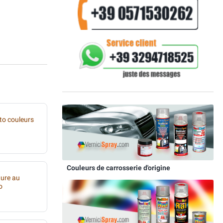
to couleurs
Couleurs de carrosserie d'origine
ture au
o