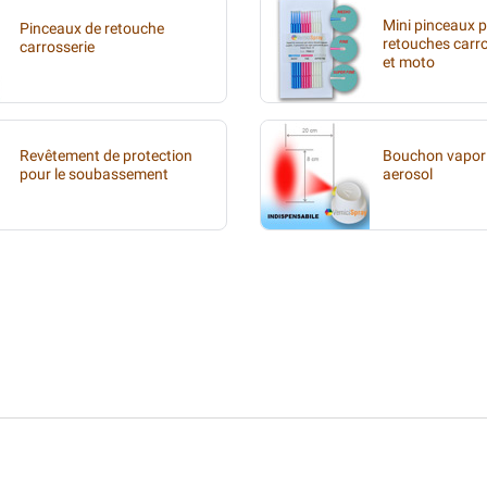
Mini pinceaux 
Pinceaux de retouche
retouches carr
carrosserie
et moto
Revêtement de protection
Bouchon vapori
pour le soubassement
aerosol