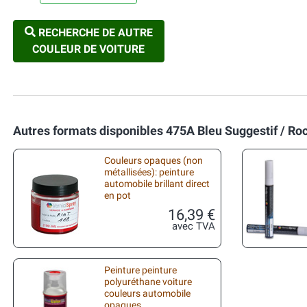
RECHERCHE DE AUTRE
COULEUR DE VOITURE
Autres formats disponibles 475A Bleu Suggestif / Roc
Couleurs opaques (non
métallisées): peinture
automobile brillant direct
en pot
16,39 €
avec TVA
Peinture peinture
polyuréthane voiture
couleurs automobile
opaques