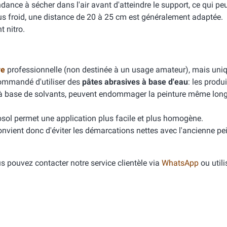
tendance à sécher dans l'air avant d'atteindre le support, ce qui p
us froid, une distance de 20 à 25 cm est généralement adaptée.
t nitro.
ve
professionnelle (non destinée à un usage amateur), mais un
commandé d'utiliser des
pâtes abrasives à base d'eau
: les produ
 à base de solvants, peuvent endommager la peinture même lon
ol permet une application plus facile et plus homogène.
convient donc d'éviter les démarcations nettes avec l'ancienne pei
 pouvez contacter notre service clientèle via
WhatsApp
ou utili