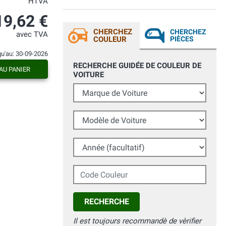
HTVA
19,62 €
CHERCHEZ
CHERCHEZ
avec TVA
COULEUR
PIÈCES
qu'au: 30-09-2026
RECHERCHE GUIDÉE DE COULEUR DE
AU PANIER
VOITURE
Marque de Voiture
Modèle de Voiture
Année (facultatif)
Code Couleur
RECHERCHE
Il est toujours recommandè de vèrifier