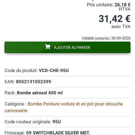
Prix unitaire:
26,18 €
HTVA
31,42 €
avec TVA
Valable jusqu'au: 30-09-2026
AJOUTER AU PANIER
Code du produit:
VCD-CHE-95U
EAN:
8052131052399
Pack:
Bombe aérosol 400 ml
Catégorie :
Bombe Peinture voiture et en pot pour retouche
carrosserie
Code couleur originale:
95U
Finissage:
09 SWITCHBLADE SILVER MET.