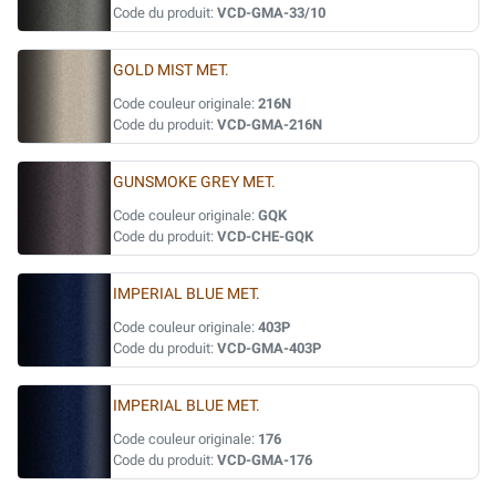
Code du produit:
VCD-GMA-33/10
GOLD MIST MET.
Code couleur originale:
216N
Code du produit:
VCD-GMA-216N
GUNSMOKE GREY MET.
Code couleur originale:
GQK
Code du produit:
VCD-CHE-GQK
IMPERIAL BLUE MET.
Code couleur originale:
403P
Code du produit:
VCD-GMA-403P
IMPERIAL BLUE MET.
Code couleur originale:
176
Code du produit:
VCD-GMA-176