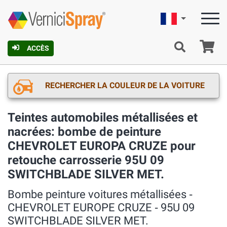
Française
Pa
ACCÈS
RECHERCHER LA COULEUR DE LA VOITURE
Teintes automobiles métallisées et
nacrées: bombe de peinture
CHEVROLET EUROPA CRUZE pour
retouche carrosserie 95U 09
SWITCHBLADE SILVER MET.
Bombe peinture voitures métallisées ‐
CHEVROLET EUROPE CRUZE ‐ 95U 09
SWITCHBLADE SILVER MET.