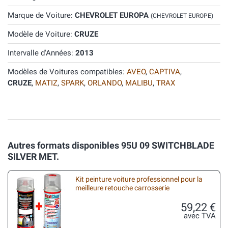
Marque de Voiture:
CHEVROLET EUROPA
(CHEVROLET EUROPE)
Modèle de Voiture:
CRUZE
Intervalle d'Années:
2013
Modèles de Voitures compatibles:
AVEO
,
CAPTIVA
,
CRUZE
,
MATIZ
,
SPARK
,
ORLANDO
,
MALIBU
,
TRAX
Autres formats disponibles 95U 09 SWITCHBLADE
SILVER MET.
Kit peinture voiture professionnel pour la
meilleure retouche carrosserie
59,22 €
avec TVA