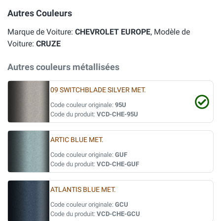
Autres Couleurs
Marque de Voiture:
CHEVROLET EUROPE
, Modèle de
Voiture:
CRUZE
Autres couleurs métallisées
09 SWITCHBLADE SILVER MET.
Code couleur originale:
95U
Code du produit:
VCD-CHE-95U
ARTIC BLUE MET.
Code couleur originale:
GUF
Code du produit:
VCD-CHE-GUF
ATLANTIS BLUE MET.
Code couleur originale:
GCU
Code du produit:
VCD-CHE-GCU