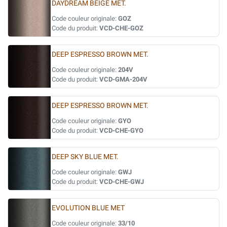
DAYDREAM BEIGE MET.
Code couleur originale:
GOZ
Code du produit:
VCD-CHE-GOZ
DEEP ESPRESSO BROWN MET.
Code couleur originale:
204V
Code du produit:
VCD-GMA-204V
DEEP ESPRESSO BROWN MET.
Code couleur originale:
GYO
Code du produit:
VCD-CHE-GYO
DEEP SKY BLUE MET.
Code couleur originale:
GWJ
Code du produit:
VCD-CHE-GWJ
EVOLUTION BLUE MET
Code couleur originale:
33/10