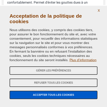
confortablement. Permet d'éviter les gouttes dues à un
placement incorrect des doigts lors de la pression
X
7,08 €
Acceptation de la politique de
avec TVA
cookies
Nous utilisons des cookies, y compris des cookies tiers,
pour assurer le bon fonctionnement du site et, avec votre
consentement, pour recueillir des informations statistiques
sur la navigation sur le site et pour vous montrer des
messages personnalisés conformes à vos préférences.
En fermant la bannière ou en refusant l'installation des
cookies, seuls les cookies techniques nécessaires au
fonctionnement du site seront installés.
Plus d'information
GÉRER LES PRÉFÉRENCES
REFUSER TOUS LES COOKIES
Kit accessoires pour réparation peinture voiture à
ACCEPTER TOUS LES COOKIES
la bombe
Nous avons rassemblé tous les accessoires pour peindre