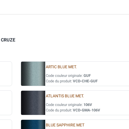
:
CRUZE
ARTIC BLUE MET.
Code couleur originale:
GUF
Code du produit:
VCD-CHE-GUF
ATLANTIS BLUE MET.
Code couleur originale:
106V
Code du produit:
VCD-GMA-106V
BLUE SAPPHIRE MET