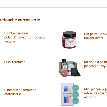
 retouche carrosserie
Bombe peinture
Pot peinture au
polyuréthane bi composant
brillant direct
voiture
Stick retouche
Kit pour la pein
pinceau ou styl
Mini pinceaux 
Pinceaux de retouche
retouches carr
carrosserie
et moto