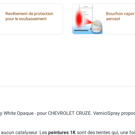
Revêtement de protection
Bouchon vapori
pour le soubassement
aerosol
laxy White Opaque - pour CHEVROLET CRUZE. VerniciSpray propose
e aucun catalyseur. Les
peintures 1K
sont des teintes qui, une fo