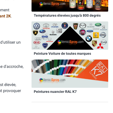
tement
Températures élevées jusqu'à 800 degrés
ant 2K
.
d'utiliser un
Peinture Voiture de toutes marques
he d'accroche,
st élevée,
eut provoquer
Peintures nuancier RAL K7