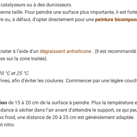
s catalyseurs ou à des durcisseurs.
ne taille. Pour peindre une surface plus importante, il est for
ure ou, à défaut, d'opter directement pour une
peinture bicompos
aiter à l'aide d'un
dégraissant antisilicone
. (Il est recommandé 
es sur la zone traitée).
0 °C et 25 °C.
ines, afin d'éviter les coulures. Commencer par une légère couc
tion
de 15 à 20 cm de la surface à peindre. Plus la température e
tendance à sécher dans l'air avant d'atteindre le support, ce qui p
us froid, une distance de 20 à 25 cm est généralement adaptée.
t nitro.