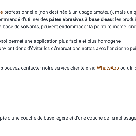
ve
professionnelle (non destinée à un usage amateur), mais un
commandé d'utiliser des
pâtes abrasives à base d'eau
: les produ
 à base de solvants, peuvent endommager la peinture même lon
ol permet une application plus facile et plus homogène.
convient donc d'éviter les démarcations nettes avec l'ancienne pei
 pouvez contacter notre service clientèle via
WhatsApp
ou utili
pte d'une couche de base légère et d'une couche de remplissage