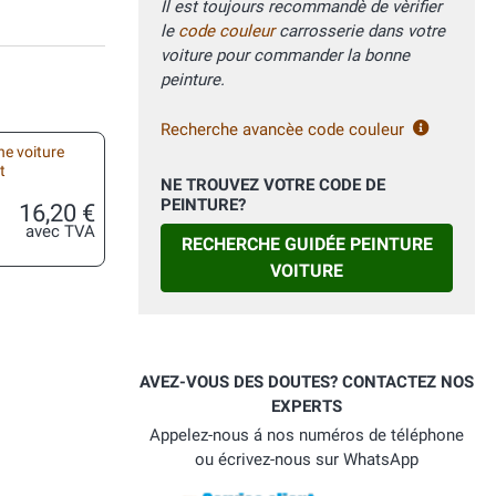
Il est toujours recommandè de vèrifier
le
code couleur
carrosserie dans votre
voiture pour commander la bonne
peinture.
Recherche avancèe code couleur
he voiture
t
NE TROUVEZ VOTRE CODE DE
PEINTURE?
16,20 €
avec TVA
RECHERCHE GUIDÉE PEINTURE
VOITURE
AVEZ-VOUS DES DOUTES? CONTACTEZ NOS
EXPERTS
Appelez-nous á nos numéros de téléphone
ou écrivez-nous sur WhatsApp