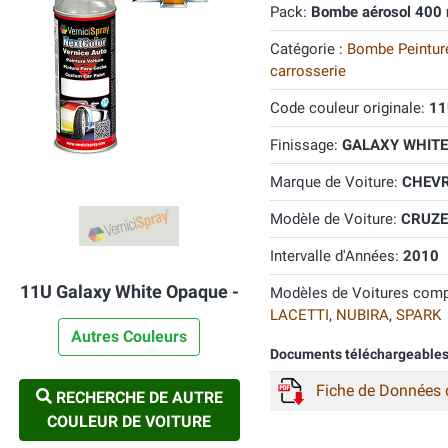
Pack:
Bombe aérosol 400 
Catégorie :
Bombe Peinture
carrosserie
Code couleur originale:
11
Finissage:
GALAXY WHITE
Marque de Voiture:
CHEV
Modèle de Voiture:
CRUZE
Intervalle d'Années:
2010
11U Galaxy White Opaque -
Modèles de Voitures comp
LACETTI
,
NUBIRA
,
SPARK
Autres Couleurs
Documents téléchargeable
Fiche de Données 
RECHERCHE DE AUTRE
COULEUR DE VOITURE