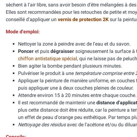
sèchent à l'air libre, sans avoir besoin d'être mélangées à de
Elles sont recommandées pour les retouches de petite et moyen
conseillé d'appliquer un
vernis de protection 2K
sur la peint
Mode d'emploi:
Nettoyer la zone à peindre avec de l'eau et du savon.
Poncer
et puis
dégraisser
soigneusement la surface à tr
chiffon antistatique spécial
, qui ne laisse pas de peluch
Bien agiter la bombe pendant plusieurs minutes.
Pulvériser le produit à une
température comprise entre 2
Appliquer la peinture de manière uniforme, en couches f
puis appliquer une à deux couches pleines de couleur.
Attendre environ 15 à 20 minutes entre chaque couche.
Il est recommandé de maintenir une
distance d'applica
plus cette distance doit être réduite, car la peinture a 
un effet de peau d'orange peu esthétique. Par temps pl
Nettoyage des résidus
avec de l'acétone et/ou du diluan
Conseils: