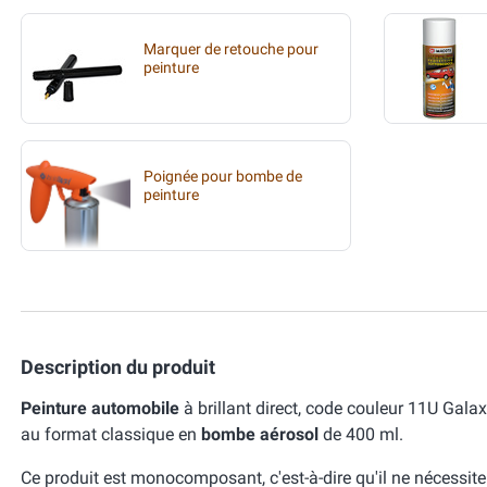
Marquer de retouche pour
peinture
Poignée pour bombe de
peinture
Description du produit
Peinture automobile
à brillant direct, code couleur 11U Ga
au format classique en
bombe aérosol
de 400 ml.
Ce produit est monocomposant, c'est-à-dire qu'il ne nécessit