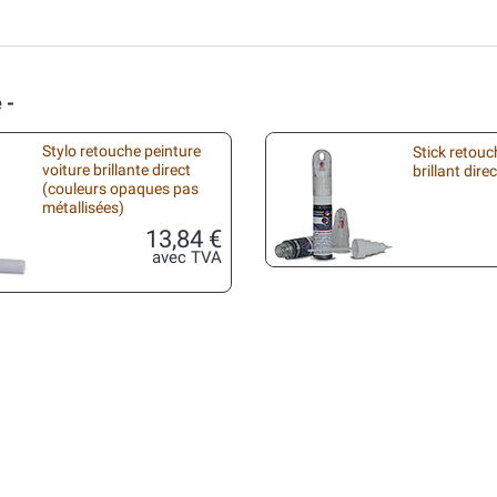
 -
Stylo retouche peinture
Stick retouc
voiture brillante direct
brillant direc
(couleurs opaques pas
métallisées)
13,84 €
avec TVA