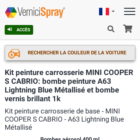
Française
Pa
ACCÈS
RECHERCHER LA COULEUR DE LA VOITURE
Kit peinture carrosserie MINI COOPER
S CABRIO: bombe peinture A63
Lightning Blue Métallisé et bombe
vernis brillant 1k
Kit peinture carrosserie de base ‐ MINI
COOPER S CABRIO ‐ A63 Lightning Blue
Métallisé
Bombes aérosol 400 ml