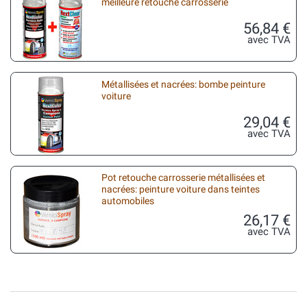
meilleure retouche carrosserie
56,84 €
avec TVA
Métallisées et nacrées: bombe peinture
voiture
29,04 €
avec TVA
Pot retouche carrosserie métallisées et
nacrées: peinture voiture dans teintes
automobiles
26,17 €
avec TVA