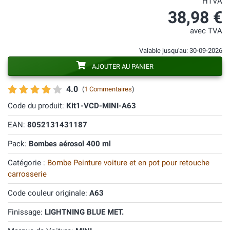
HTVA
38,98 €
avec TVA
Valable jusqu'au: 30-09-2026
AJOUTER AU PANIER
4.0
(
1 Commentaires
)
Code du produit:
Kit1-VCD-MINI-A63
EAN:
8052131431187
Pack:
Bombes aérosol 400 ml
Catégorie :
Bombe Peinture voiture et en pot pour retouche
carrosserie
Code couleur originale:
A63
Finissage:
LIGHTNING BLUE MET.