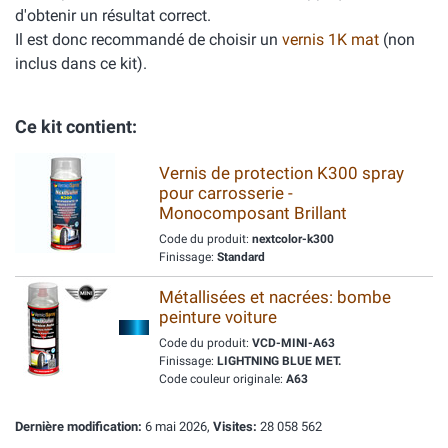
d'obtenir un résultat correct.
Il est donc recommandé de choisir un
vernis 1K mat
(non
inclus dans ce kit).
Ce kit contient:
Vernis de protection K300 spray
pour carrosserie -
Monocomposant Brillant
Code du produit:
nextcolor-k300
Finissage:
Standard
Métallisées et nacrées: bombe
peinture voiture
Code du produit:
VCD-MINI-A63
Finissage:
LIGHTNING BLUE MET.
Code couleur originale:
A63
Dernière modification:
6 mai 2026,
Visites:
28 058 562