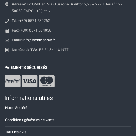
Adresse:
E-COMIT srl, Via Giuseppe Di Vittorio, 93-95 - Z.I. Terrafino -
50053 EMPOLI (FI) Italy
Tel:
(+39) 0571.530262
Fax:
(+39) 0571.534056
Email:
info@vernicispray.fr
Numéro de TVA:
FR 54 841181977
PAIEMENTS SÉCURISÉS
Informations utiles
Notre Société
Conditions générales de vente
Tous les avis