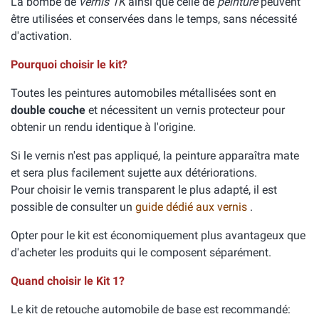
La bombe de
vernis 1K
ainsi que celle de
peinture
peuvent
être utilisées et conservées dans le temps, sans nécessité
d'activation.
Pourquoi choisir le kit?
Toutes les peintures automobiles métallisées sont en
double couche
et nécessitent un vernis protecteur pour
obtenir un rendu identique à l'origine.
Si le vernis n'est pas appliqué, la peinture apparaîtra mate
et sera plus facilement sujette aux détériorations.
Pour choisir le vernis transparent le plus adapté, il est
possible de consulter un
guide dédié aux vernis
.
Opter pour le kit est économiquement plus avantageux que
d'acheter les produits qui le composent séparément.
Quand choisir le Kit 1?
Le kit de retouche automobile de base est recommandé: