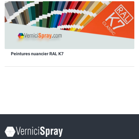
Peintures nuancier RAL K7