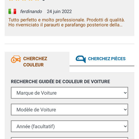
ferdinando
24 juin 2022
Tutto perfetto e molto professionale. Prodotti di qualità.
Ho riverniciato il paraurti e parafango posteriore della
Toyota Auris di mia moglie, il risultato è semplicemente
perfetto!
CHERCHEZ
CHERCHEZ PIÈCES
COULEUR
RECHERCHE GUIDÉE DE COULEUR DE VOITURE
Marque de Voiture
Modèle de Voiture
Année (facultatif)