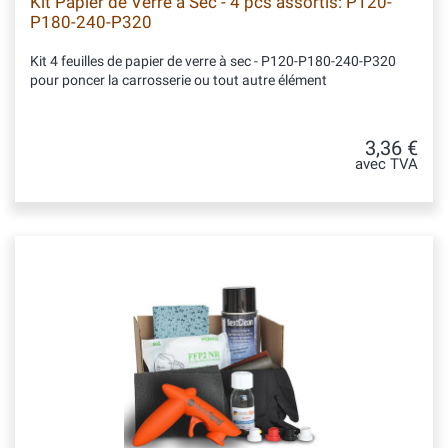
Kit Papier de Verre à Sec - 4 pcs assortis: P120-
P180-240-P320
Kit 4 feuilles de papier de verre à sec - P120-P180-240-P320
pour poncer la carrosserie ou tout autre élément
3,36 €
avec TVA