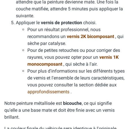
attendre que la peinture devienne mate. Une fois la
couche matifiée, attendre 5 minutes puis appliquer la
suivante.
Appliquer le
vernis de protection
choisi.
Pour un résultat professionnel, nous
recommandons un
vernis 2K bicomposant
, qui
sèche par catalyse.
Pour de petites retouches ou pour corriger des
rayures, vous pouvez opter pour un
vernis 1K
monocomposant
, qui sèche à l'air.
Pour plus d'informations sur les différents types
de vernis et l'ensemble de leurs caractéristiques,
vous pouvez consulter la section dédiée aux
approfondissements
.
Notre peinture métallisée est
bicouche
, ce qui signifie
qu'elle a une base mate et doit être finie avec un vernis
brillant.
La couleur finale du véhicule sera identique à l'originale