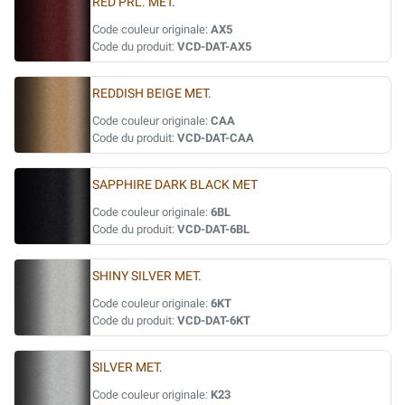
RED PRL. MET.
Code couleur originale:
AX5
Code du produit:
VCD-DAT-AX5
REDDISH BEIGE MET.
Code couleur originale:
CAA
Code du produit:
VCD-DAT-CAA
SAPPHIRE DARK BLACK MET
Code couleur originale:
6BL
Code du produit:
VCD-DAT-6BL
SHINY SILVER MET.
Code couleur originale:
6KT
Code du produit:
VCD-DAT-6KT
SILVER MET.
Code couleur originale:
K23