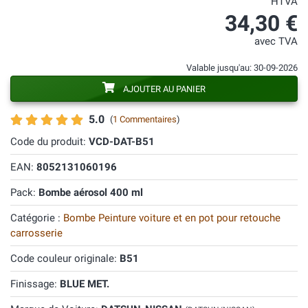
HTVA
34,30 €
avec TVA
Valable jusqu'au: 30-09-2026
AJOUTER AU PANIER
5.0
(
1 Commentaires
)
Code du produit:
VCD-DAT-B51
EAN:
8052131060196
Pack:
Bombe aérosol 400 ml
Catégorie :
Bombe Peinture voiture et en pot pour retouche
carrosserie
Code couleur originale:
B51
Finissage:
BLUE MET.