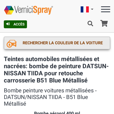
Française
Pa
ACCÈS
RECHERCHER LA COULEUR DE LA VOITURE
Teintes automobiles métallisées et
nacrées: bombe de peinture DATSUN-
NISSAN TIIDA pour retouche
carrosserie B51 Blue Métallisé
Bombe peinture voitures métallisées ‐
DATSUN/NISSAN TIIDA ‐ B51 Blue
Métallisé
Bombe aérosol 400 ml