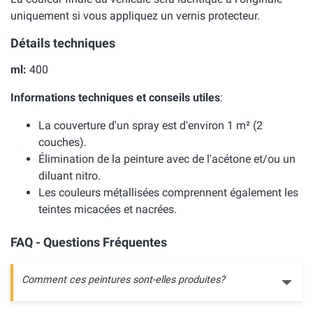
uniquement si vous appliquez un vernis protecteur.
Détails techniques
ml:
400
Informations techniques et conseils utiles
:
La couverture d'un spray est d'environ 1 m² (2
couches).
Élimination de la peinture avec de l'acétone et/ou un
diluant nitro.
Les couleurs métallisées comprennent également les
teintes micacées et nacrées.
FAQ - Questions Fréquentes
Comment ces peintures sont-elles produites?