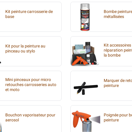
Kit peinture carrosserie de
Bombe peinture
base
métallisées
Kit accessoires
Kit pour la peinture au
réparation pein
pinceau ou stylo
la bombe
Mini pinceaux pour micro
Marquer de ret
retouches carrosseries auto
peinture
et moto
Bouchon vaporisateur pour
Poignée pour 
aerosol
peinture