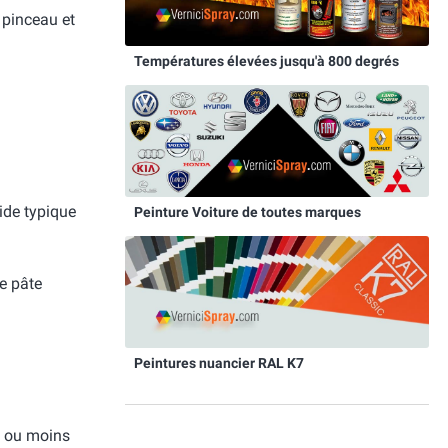
 pinceau et
Températures élevées jusqu'à 800 degrés
ide typique
Peinture Voiture de toutes marques
ne pâte
Peintures nuancier RAL K7
us ou moins