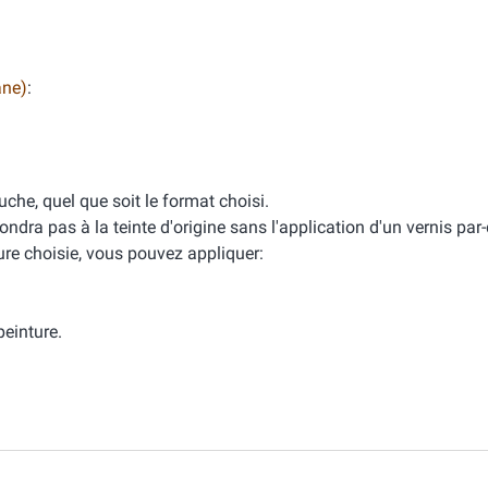
ane)
:
che, quel que soit le format choisi.
ondra pas à la teinte d'origine sans l'application d'un vernis par
ure choisie, vous pouvez appliquer:
peinture.