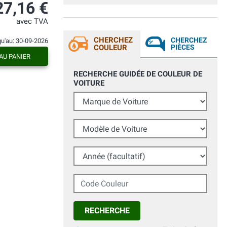
27,16 €
avec TVA
CHERCHEZ
CHERCHEZ
qu'au: 30-09-2026
COULEUR
PIÈCES
AU PANIER
RECHERCHE GUIDÉE DE COULEUR DE
VOITURE
Marque de Voiture
Modèle de Voiture
Année (facultatif)
Code Couleur
RECHERCHE