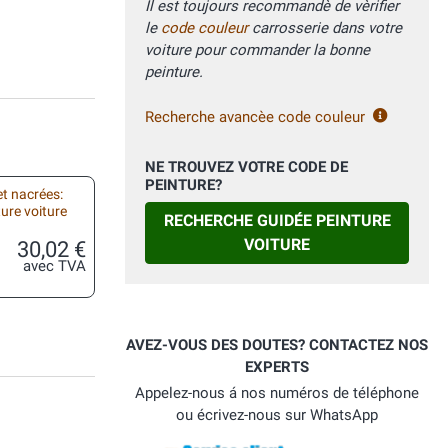
Il est toujours recommandè de vèrifier
le
code couleur
carrosserie dans votre
voiture pour commander la bonne
peinture.
Recherche avancèe code couleur
NE TROUVEZ VOTRE CODE DE
PEINTURE?
et nacrées:
ure voiture
RECHERCHE GUIDÉE PEINTURE
VOITURE
30,02 €
avec TVA
AVEZ-VOUS DES DOUTES? CONTACTEZ NOS
EXPERTS
Appelez-nous á nos numéros de téléphone
ou écrivez-nous sur WhatsApp