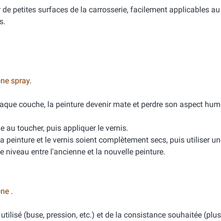
 de petites surfaces de la carrosserie, facilement applicables au
s.
one spray
.
chaque couche, la peinture devenir mate et perdre son aspect hum
e au toucher, puis appliquer le vernis.
la peinture et le vernis soient complètement secs, puis utiliser u
e niveau entre l'ancienne et la nouvelle peinture.
cone
.
t utilisé (buse, pression, etc.) et de la consistance souhaitée (pl