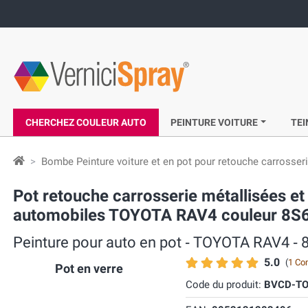
CHERCHEZ COULEUR AUTO
PEINTURE VOITURE
TEI
Bombe Peinture voiture et en pot pour retouche carrosser
Pot retouche carrosserie métallisées et 
automobiles TOYOTA RAV4 couleur 8S6 
Peinture pour auto en pot ‐ TOYOTA RAV4 ‐ 8
5.0
(
1 Co
Pot en verre
Code du produit:
BVCD-TO