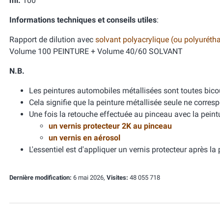
ml:
100
Informations techniques et conseils utiles
:
Rapport de dilution avec
solvant polyacrylique (ou polyuréth
Volume 100 PEINTURE + Volume 40/60 SOLVANT
N.B.
Les peintures automobiles métallisées sont toutes bicou
Cela signifie que la peinture métallisée seule ne corresp
Une fois la retouche effectuée au pinceau avec la peint
un vernis protecteur 2K au pinceau
un vernis en aérosol
L'essentiel est d'appliquer un vernis protecteur après la 
Dernière modification:
6 mai 2026,
Visites:
48 055 718