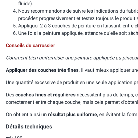
fluide).
Nous recommandons de suivre les indications du fabrican
procédez progressivement et testez toujours le produit 
Appliquer 2 à 3 couches de peinture en laissant, entre 
Une fois la peinture appliquée, attendre qu'elle soit sèch
Conseils du carrossier
Comment bien uniformiser une peinture appliquée au pinceau e
Appliquer des couches très fines
. Il vaut mieux appliquer u
Une quantité excessive de produit en une seule application p
Des
couches fines et régulières
nécessitent plus de temps, ca
correctement entre chaque couche, mais cela permet d'obteni
On obtient ainsi un
résultat plus uniforme
, en évitant la for
Détails techniques