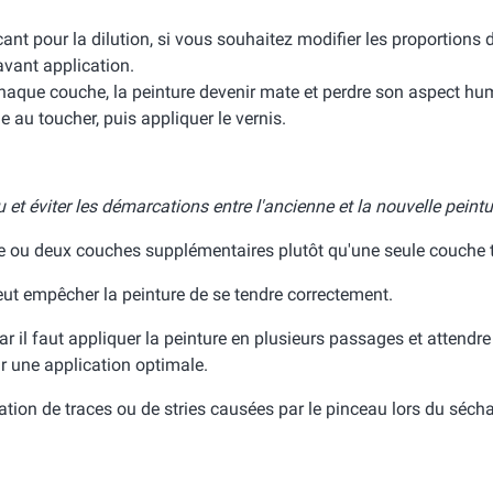
t pour la dilution, si vous souhaitez modifier les proportions d
avant application.
chaque couche, la peinture devenir mate et perdre son aspect hu
e au toucher, puis appliquer le vernis.
t éviter les démarcations entre l'ancienne et la nouvelle peintu
ne ou deux couches supplémentaires plutôt qu'une seule couche 
eut empêcher la peinture de se tendre correctement.
r il faut appliquer la peinture en plusieurs passages et attendre
r une application optimale.
mation de traces ou de stries causées par le pinceau lors du séch