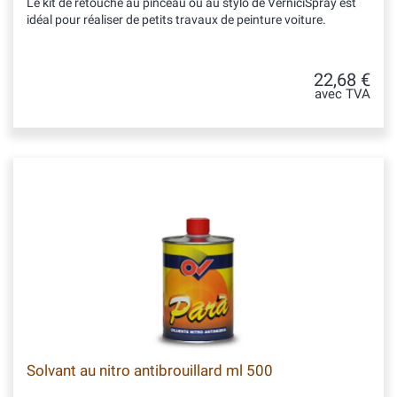
Le kit de retouche au pinceau ou au stylo de VerniciSpray est
idéal pour réaliser de petits travaux de peinture voiture.
22,68 €
avec TVA
Solvant au nitro antibrouillard ml 500