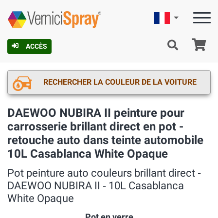
Française
Pa
ACCÈS
RECHERCHER LA COULEUR DE LA VOITURE
DAEWOO NUBIRA II peinture pour
carrosserie brillant direct en pot -
retouche auto dans teinte automobile
10L Casablanca White Opaque
Pot peinture auto couleurs brillant direct ‐
DAEWOO NUBIRA II ‐ 10L Casablanca
White Opaque
Pot en verre