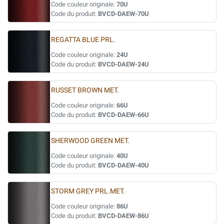
Code couleur originale:
70U
Code du produit:
BVCD-DAEW-70U
REGATTA BLUE PRL.
Code couleur originale:
24U
Code du produit:
BVCD-DAEW-24U
RUSSET BROWN MET.
Code couleur originale:
66U
Code du produit:
BVCD-DAEW-66U
SHERWOOD GREEN MET.
Code couleur originale:
40U
Code du produit:
BVCD-DAEW-40U
STORM GREY PRL.MET.
Code couleur originale:
86U
Code du produit:
BVCD-DAEW-86U