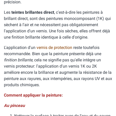
précision.
Les
teintes brillantes direct
, c'est-à-dire les peintures à
brillant direct, sont des peintures monocomposant (1K) qui
sèchent à l'air et ne nécessitent pas obligatoirement
l'application d'un vernis. Une fois sèches, elles offrent déjà
une finition brillante identique à celle d'origine.
L'application d'un
vernis de protection
reste toutefois
recommandée. Bien que la peinture présente déjà une
finition brillante
, cela ne signifie pas qu'elle intègre un
vernis protecteur: l'application d'un vernis 1K ou 2K
améliore encore la brillance et augmente la résistance de la
peinture aux rayures, aux intempéries, aux rayons UV et aux
produits chimiques.
Comment appliquer la peinture:
Au pinceau
Nettoyer la surface à traiter avec de l'eau et du savon.