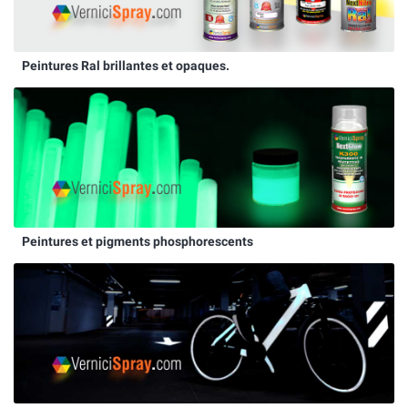
Peintures Ral brillantes et opaques.
Peintures et pigments phosphorescents