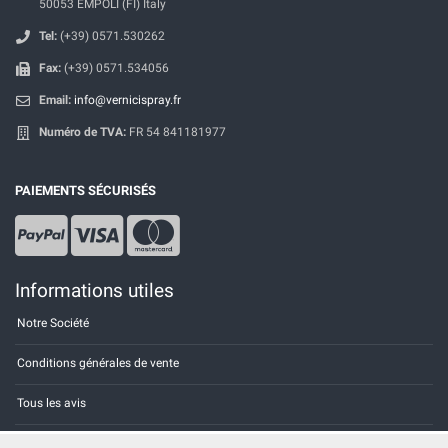
50053 EMPOLI (FI) Italy
Tel:
(+39) 0571.530262
Fax:
(+39) 0571.534056
Email:
info@vernicispray.fr
Numéro de TVA:
FR 54 841181977
PAIEMENTS SÉCURISÉS
Informations utiles
Notre Société
Conditions générales de vente
Tous les avis
Site Map