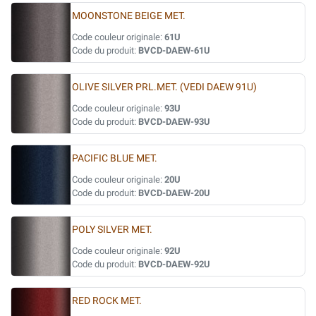
MOONSTONE BEIGE MET.
Code couleur originale:
61U
Code du produit:
BVCD-DAEW-61U
OLIVE SILVER PRL.MET. (VEDI DAEW 91U)
Code couleur originale:
93U
Code du produit:
BVCD-DAEW-93U
PACIFIC BLUE MET.
Code couleur originale:
20U
Code du produit:
BVCD-DAEW-20U
POLY SILVER MET.
Code couleur originale:
92U
Code du produit:
BVCD-DAEW-92U
RED ROCK MET.