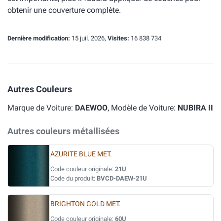
obtenir une couverture complète.
Dernière modification:
15 juil. 2026,
Visites:
16 838 734
Autres Couleurs
Marque de Voiture:
DAEWOO
, Modèle de Voiture:
NUBIRA II
Autres couleurs métallisées
AZURITE BLUE MET.
Code couleur originale:
21U
Code du produit:
BVCD-DAEW-21U
BRIGHTON GOLD MET.
Code couleur originale:
60U