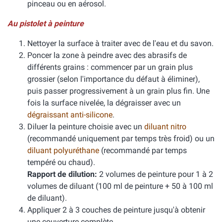
pinceau ou en aérosol.
Au pistolet à peinture
Nettoyer la surface à traiter avec de l'eau et du savon.
Poncer la zone à peindre avec des abrasifs de
différents grains : commencer par un grain plus
grossier (selon l'importance du défaut à éliminer),
puis passer progressivement à un grain plus fin. Une
fois la surface nivelée, la dégraisser avec un
dégraissant anti-silicone
.
Diluer la peinture choisie avec un
diluant nitro
(recommandé uniquement par temps très froid) ou un
diluant polyuréthane
(recommandé par temps
tempéré ou chaud).
Rapport de dilution:
2 volumes de peinture pour 1 à 2
volumes de diluant (100 ml de peinture + 50 à 100 ml
de diluant).
Appliquer 2 à 3 couches de peinture jusqu'à obtenir
une couverture complète.