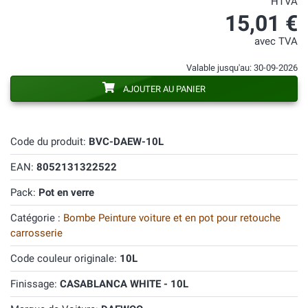
HTVA
15,01 €
avec TVA
Valable jusqu'au: 30-09-2026
AJOUTER AU PANIER
Code du produit:
BVC-DAEW-10L
EAN:
8052131322522
Pack:
Pot en verre
Catégorie :
Bombe Peinture voiture et en pot pour retouche
carrosserie
Code couleur originale:
10L
Finissage:
CASABLANCA WHITE - 10L