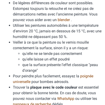
De légères différences de couleur sont possibles.
Estompez toujours la retouche et ne créez pas de
démarcations nettes avec l'ancienne peinture. Vous
pouvez vous aider avec un
blender
.
Utiliser les peintures automobiles à une température
d'environ 20 °C, jamais en dessous de 15 °C, avec une
humidité ne dépassant pas 50 %.
Veiller à ce que la peinture ou le vernis mouille
correctement la surface, sinon il y a un risque:
qu'elle ne se tende pas correctement
qu'elle laisse un effet poudré
que la surface présente l'effet classique "peau
d'orange"
Pour peindre plus facilement, essayez la
poignée
universelle
pour bombes aérosols.
Trouver la
plaque avec le code couleur
est essentiel
pour obtenir la bonne teinte. En cas de doute, vous
pouvez nous contacter via
WhatsApp
ou utiliser les
panneaux de recherche
dédiés.