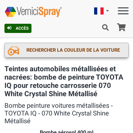
Française
Pa
ACCÈS
RECHERCHER LA COULEUR DE LA VOITURE
Teintes automobiles métallisées et
nacrées: bombe de peinture TOYOTA
IQ pour retouche carrosserie 070
White Crystal Shine Métallisé
Bombe peinture voitures métallisées ‐
TOYOTA IQ ‐ 070 White Crystal Shine
Métallisé
Bombe aérosol 400 ml