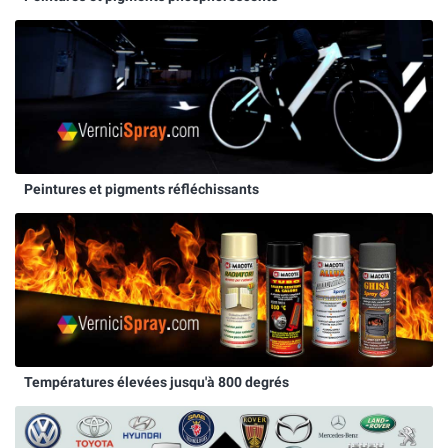
Peintures et pigments réfléchissants
Températures élevées jusqu'à 800 degrés