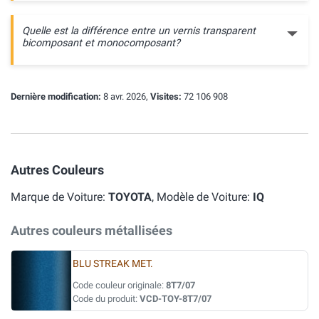
Quelle est la différence entre un vernis transparent
bicomposant et monocomposant?
Dernière modification:
8 avr. 2026,
Visites:
72 106 908
Autres Couleurs
Marque de Voiture:
TOYOTA
, Modèle de Voiture:
IQ
Autres couleurs métallisées
BLU STREAK MET.
Code couleur originale:
8T7/07
Code du produit:
VCD-TOY-8T7/07