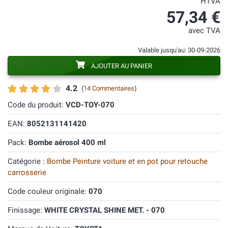
HTVA
57,34 €
avec TVA
Valable jusqu'au: 30-09-2026
AJOUTER AU PANIER
4.2
(
14 Commentaires
)
Code du produit:
VCD-TOY-070
EAN:
8052131141420
Pack:
Bombe aérosol 400 ml
Catégorie :
Bombe Peinture voiture et en pot pour retouche
carrosserie
Code couleur originale:
070
Finissage:
WHITE CRYSTAL SHINE MET. - 070