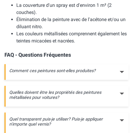
La couverture d'un spray est d'environ 1 m² (2
couches).
Élimination de la peinture avec de l'acétone et/ou un
diluant nitro.
Les couleurs métallisées comprennent également les
teintes micacées et nacrées.
FAQ - Questions Fréquentes
Comment ces peintures sont-elles produites?
Quelles doivent être les propriétés des peintures
métallisées pour voitures?
Quel transparent puis-je utiliser? Puis-je appliquer
n'importe quel vernis?