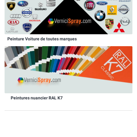
Peinture Voiture de toutes marques
Peintures nuancier RAL K7