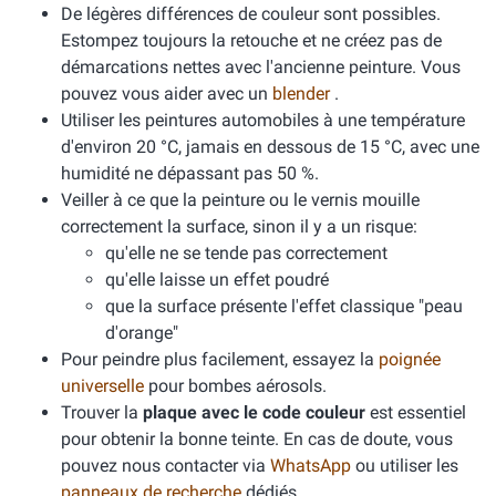
De légères différences de couleur sont possibles.
Estompez toujours la retouche et ne créez pas de
démarcations nettes avec l'ancienne peinture. Vous
pouvez vous aider avec un
blender
.
Utiliser les peintures automobiles à une température
d'environ 20 °C, jamais en dessous de 15 °C, avec une
humidité ne dépassant pas 50 %.
Veiller à ce que la peinture ou le vernis mouille
correctement la surface, sinon il y a un risque:
qu'elle ne se tende pas correctement
qu'elle laisse un effet poudré
que la surface présente l'effet classique "peau
d'orange"
Pour peindre plus facilement, essayez la
poignée
universelle
pour bombes aérosols.
Trouver la
plaque avec le code couleur
est essentiel
pour obtenir la bonne teinte. En cas de doute, vous
pouvez nous contacter via
WhatsApp
ou utiliser les
panneaux de recherche
dédiés.