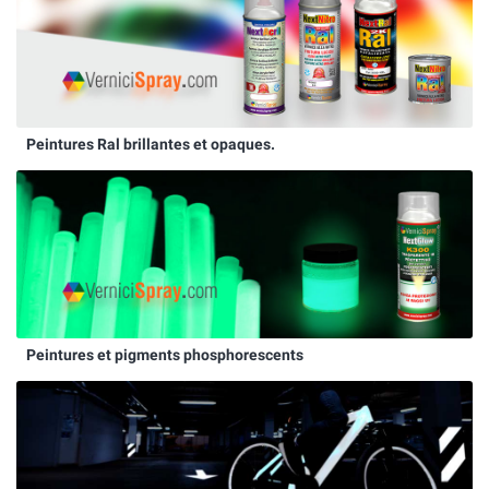
Peintures Ral brillantes et opaques.
Peintures et pigments phosphorescents