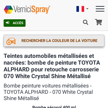
Française
Pa
ACCÈS
RECHERCHER LA COULEUR DE LA VOITURE
Teintes automobiles métallisées et
nacrées: bombe de peinture TOYOTA
ALPHARD pour retouche carrosserie
070 White Crystal Shine Métallisé
Bombe peinture voitures métallisées ‐
TOYOTA ALPHARD ‐ 070 White Crystal
Shine Métallisé
Bombe aérosol 400 ml