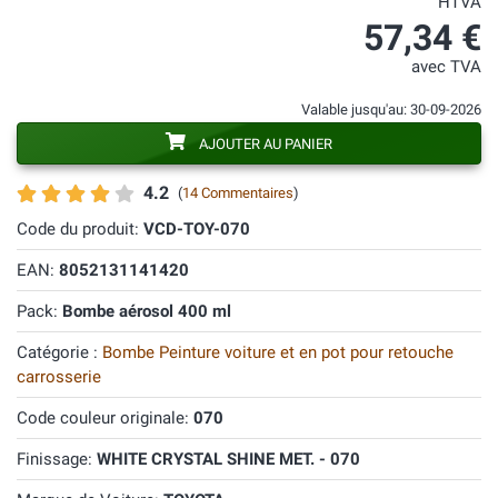
HTVA
57,34 €
avec TVA
Valable jusqu'au: 30-09-2026
AJOUTER AU PANIER
4.2
(
14 Commentaires
)
Code du produit:
VCD-TOY-070
EAN:
8052131141420
Pack:
Bombe aérosol 400 ml
Catégorie :
Bombe Peinture voiture et en pot pour retouche
carrosserie
Code couleur originale:
070
Finissage:
WHITE CRYSTAL SHINE MET. - 070