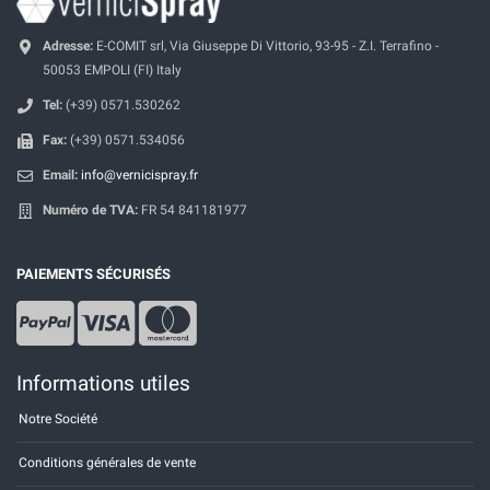
Adresse:
E-COMIT srl, Via Giuseppe Di Vittorio, 93-95 - Z.I. Terrafino -
50053 EMPOLI (FI) Italy
Tel:
(+39) 0571.530262
Fax:
(+39) 0571.534056
Email:
info@vernicispray.fr
Numéro de TVA:
FR 54 841181977
PAIEMENTS SÉCURISÉS
Informations utiles
Notre Société
Conditions générales de vente