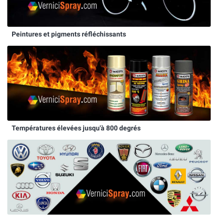
Peintures et pigments réfléchissants
Températures élevées jusqu'à 800 degrés