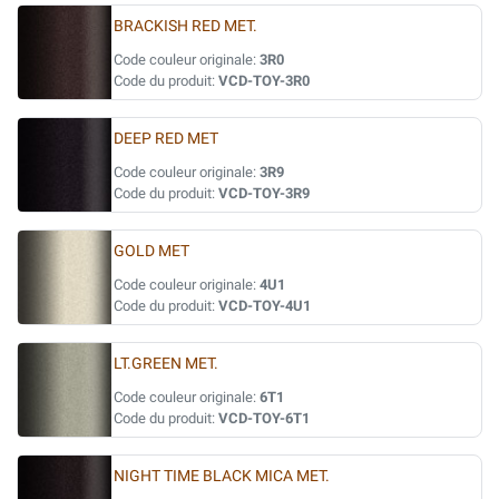
BRACKISH RED MET.
Code couleur originale:
3R0
Code du produit:
VCD-TOY-3R0
DEEP RED MET
Code couleur originale:
3R9
Code du produit:
VCD-TOY-3R9
GOLD MET
Code couleur originale:
4U1
Code du produit:
VCD-TOY-4U1
LT.GREEN MET.
Code couleur originale:
6T1
Code du produit:
VCD-TOY-6T1
NIGHT TIME BLACK MICA MET.