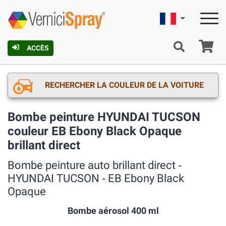
Française
Pa
ACCÈS
RECHERCHER LA COULEUR DE LA VOITURE
Bombe peinture HYUNDAI TUCSON
couleur EB Ebony Black Opaque
brillant direct
Bombe peinture auto brillant direct ‐
HYUNDAI TUCSON ‐ EB Ebony Black
Opaque
Bombe aérosol 400 ml