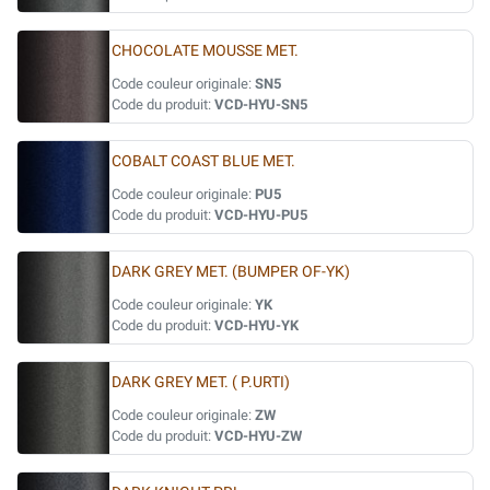
CHOCOLATE MOUSSE MET.
Code couleur originale:
SN5
Code du produit:
VCD-HYU-SN5
COBALT COAST BLUE MET.
Code couleur originale:
PU5
Code du produit:
VCD-HYU-PU5
DARK GREY MET. (BUMPER OF-YK)
Code couleur originale:
YK
Code du produit:
VCD-HYU-YK
DARK GREY MET. ( P.URTI)
Code couleur originale:
ZW
Code du produit:
VCD-HYU-ZW