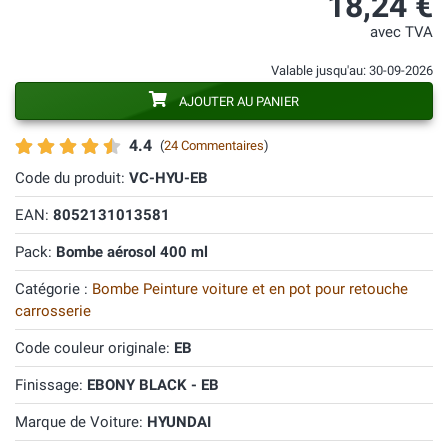
18,24 €
avec TVA
Valable jusqu'au: 30-09-2026
AJOUTER AU PANIER
4.4
(
24 Commentaires
)
Code du produit:
VC-HYU-EB
EAN:
8052131013581
Pack:
Bombe aérosol 400 ml
Catégorie :
Bombe Peinture voiture et en pot pour retouche
carrosserie
Code couleur originale:
EB
Finissage:
EBONY BLACK - EB
Marque de Voiture:
HYUNDAI