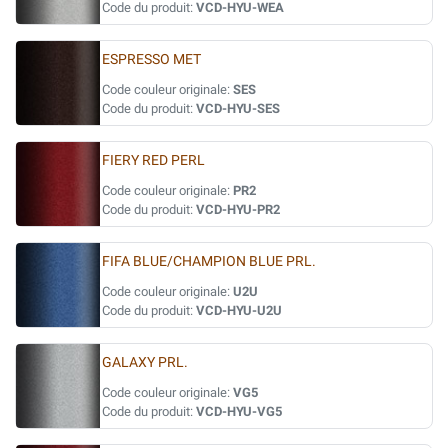
Code du produit:
VCD-HYU-WEA
ESPRESSO MET
Code couleur originale:
SES
Code du produit:
VCD-HYU-SES
FIERY RED PERL
Code couleur originale:
PR2
Code du produit:
VCD-HYU-PR2
FIFA BLUE/CHAMPION BLUE PRL.
Code couleur originale:
U2U
Code du produit:
VCD-HYU-U2U
GALAXY PRL.
Code couleur originale:
VG5
Code du produit:
VCD-HYU-VG5