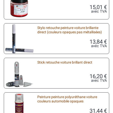
15,01 €
avec TVA
Stylo retouche peinture voiture brillante
direct (couleurs opaques pas métallisées)
13,84 €
avec TVA
Stick retouche voiture brillant direct
16,20 €
avec TVA
Peinture peinture polyuréthane voiture
couleurs automobile opaques
31,44 €