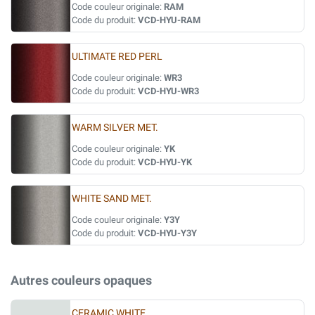
Code couleur originale:
RAM
Code du produit:
VCD-HYU-RAM
ULTIMATE RED PERL
Code couleur originale:
WR3
Code du produit:
VCD-HYU-WR3
WARM SILVER MET.
Code couleur originale:
YK
Code du produit:
VCD-HYU-YK
WHITE SAND MET.
Code couleur originale:
Y3Y
Code du produit:
VCD-HYU-Y3Y
Autres couleurs opaques
CERAMIC WHITE