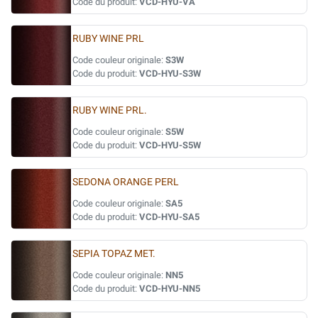
Code du produit:
VCD-HYU-VA
RUBY WINE PRL
Code couleur originale:
S3W
Code du produit:
VCD-HYU-S3W
RUBY WINE PRL.
Code couleur originale:
S5W
Code du produit:
VCD-HYU-S5W
SEDONA ORANGE PERL
Code couleur originale:
SA5
Code du produit:
VCD-HYU-SA5
SEPIA TOPAZ MET.
Code couleur originale:
NN5
Code du produit:
VCD-HYU-NN5