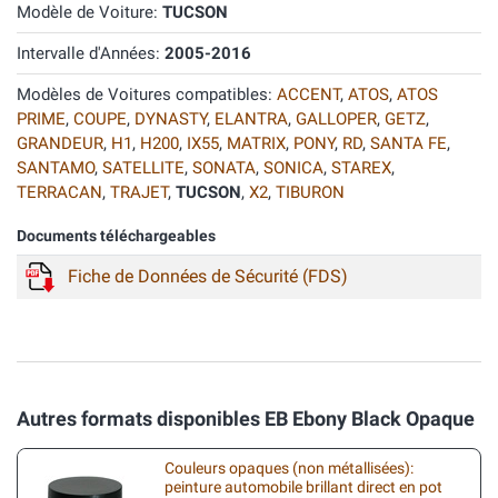
Modèle de Voiture:
TUCSON
Intervalle d'Années:
2005-2016
Modèles de Voitures compatibles:
ACCENT
,
ATOS
,
ATOS
PRIME
,
COUPE
,
DYNASTY
,
ELANTRA
,
GALLOPER
,
GETZ
,
GRANDEUR
,
H1
,
H200
,
IX55
,
MATRIX
,
PONY
,
RD
,
SANTA FE
,
SANTAMO
,
SATELLITE
,
SONATA
,
SONICA
,
STAREX
,
TERRACAN
,
TRAJET
,
TUCSON
,
X2
,
TIBURON
Documents téléchargeables
Fiche de Données de Sécurité (FDS)
Autres formats disponibles EB Ebony Black Opaque
Couleurs opaques (non métallisées):
peinture automobile brillant direct en pot