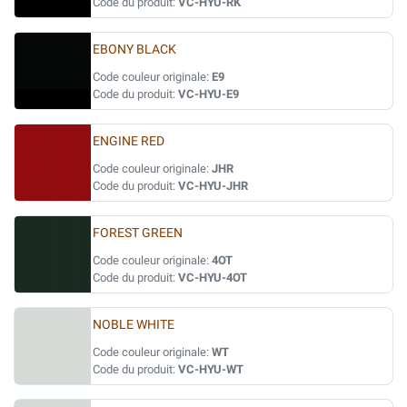
Code du produit:
VC-HYU-RK
EBONY BLACK
Code couleur originale:
E9
Code du produit:
VC-HYU-E9
ENGINE RED
Code couleur originale:
JHR
Code du produit:
VC-HYU-JHR
FOREST GREEN
Code couleur originale:
4OT
Code du produit:
VC-HYU-4OT
NOBLE WHITE
Code couleur originale:
WT
Code du produit:
VC-HYU-WT