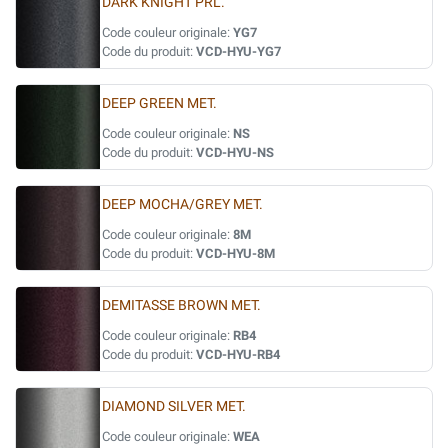
DARK KNIGHT PRL.
Code couleur originale:
YG7
Code du produit:
VCD-HYU-YG7
DEEP GREEN MET.
Code couleur originale:
NS
Code du produit:
VCD-HYU-NS
DEEP MOCHA/GREY MET.
Code couleur originale:
8M
Code du produit:
VCD-HYU-8M
DEMITASSE BROWN MET.
Code couleur originale:
RB4
Code du produit:
VCD-HYU-RB4
DIAMOND SILVER MET.
Code couleur originale:
WEA