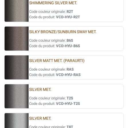
SHIMMERING SILVER MET.
Code couleur originale:
R2T
Code du produit:
VCD-HYU-R2T
SILKY BRONZE/SUNBURN SWAY MET.
Code couleur originale:
B6S
Code du produit:
VCD-HYU-B6S
SILVER MATT MET. (PARAURTI)
Code couleur originale:
RAS
Code du produit:
VCD-HYU-RAS
SILVER MET.
Code couleur originale:
T2S
Code du produit:
VCD-HYU-T2S
SILVER MET.
Code couleur originale:
T8T