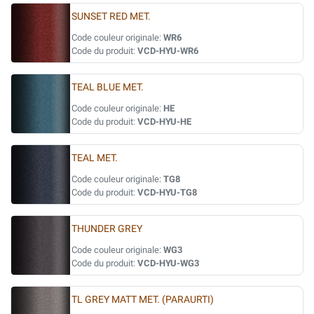
SUNSET RED MET.
Code couleur originale:
WR6
Code du produit:
VCD-HYU-WR6
TEAL BLUE MET.
Code couleur originale:
HE
Code du produit:
VCD-HYU-HE
TEAL MET.
Code couleur originale:
TG8
Code du produit:
VCD-HYU-TG8
THUNDER GREY
Code couleur originale:
WG3
Code du produit:
VCD-HYU-WG3
TL GREY MATT MET. (PARAURTI)