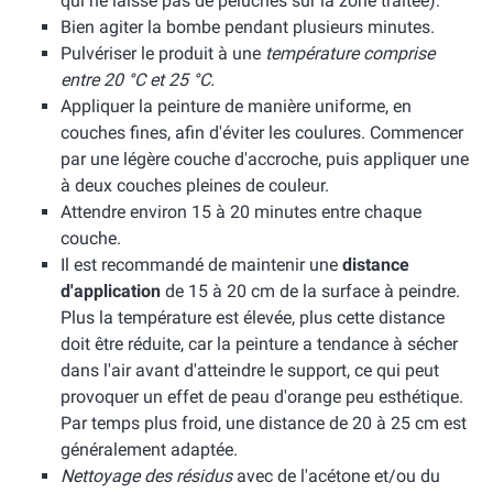
qui ne laisse pas de peluches sur la zone traitée).
Bien agiter la bombe pendant plusieurs minutes.
Pulvériser le produit à une
température comprise
entre 20 °C et 25 °C.
Appliquer la peinture de manière uniforme, en
couches fines, afin d'éviter les coulures. Commencer
par une légère couche d'accroche, puis appliquer une
à deux couches pleines de couleur.
Attendre environ 15 à 20 minutes entre chaque
couche.
Il est recommandé de maintenir une
distance
d'application
de 15 à 20 cm de la surface à peindre.
Plus la température est élevée, plus cette distance
doit être réduite, car la peinture a tendance à sécher
dans l'air avant d'atteindre le support, ce qui peut
provoquer un effet de peau d'orange peu esthétique.
Par temps plus froid, une distance de 20 à 25 cm est
généralement adaptée.
Nettoyage des résidus
avec de l'acétone et/ou du