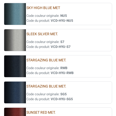
SKY HIGH BLUE MET
Code couleur originale:
NU5
Code du produit:
VCD-HYU-NU5
SLEEK SILVER MET.
Code couleur originale:
S7
Code du produit:
VCD-HYU-S7
STARGAZING BLUE MET.
Code couleur originale:
RWB
Code du produit:
VCD-HYU-RWB
STARGAZING BLUE MET.
Code couleur originale:
SG5
Code du produit:
VCD-HYU-SG5
SUNSET RED MET.