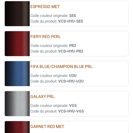
ESPRESSO MET
Code couleur originale:
SES
Code du produit:
VCD-HYU-SES
FIERY RED PERL
Code couleur originale:
PR2
Code du produit:
VCD-HYU-PR2
FIFA BLUE/CHAMPION BLUE PRL.
Code couleur originale:
U2U
Code du produit:
VCD-HYU-U2U
GALAXY PRL.
Code couleur originale:
VG5
Code du produit:
VCD-HYU-VG5
GARNET RED MET.