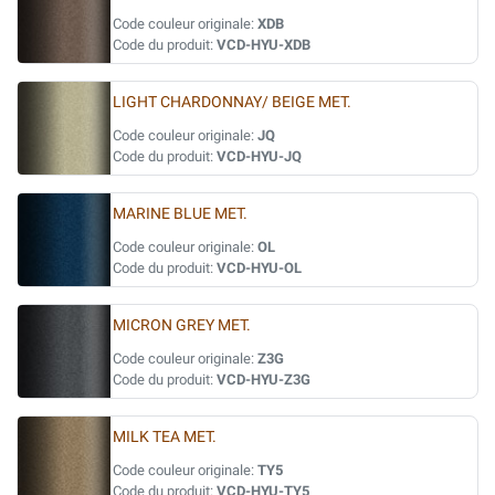
Code couleur originale:
XDB
Code du produit:
VCD-HYU-XDB
LIGHT CHARDONNAY/ BEIGE MET.
Code couleur originale:
JQ
Code du produit:
VCD-HYU-JQ
MARINE BLUE MET.
Code couleur originale:
OL
Code du produit:
VCD-HYU-OL
MICRON GREY MET.
Code couleur originale:
Z3G
Code du produit:
VCD-HYU-Z3G
MILK TEA MET.
Code couleur originale:
TY5
Code du produit:
VCD-HYU-TY5