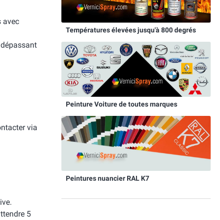
s avec
Températures élevées jusqu'à 800 degrés
e dépassant
Peinture Voiture de toutes marques
ntacter via
Peintures nuancier RAL K7
ive.
attendre 5