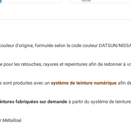
couleur d'origine, formulée selon le code couleur DATSUN/NISS
e pour les retouches, rayures et repeintures afin de redonner à v
s sont produites avec un
système de teinture numérique
afin d
intures fabriquées sur demande
à partir du système de teinture
r Métallisé
.