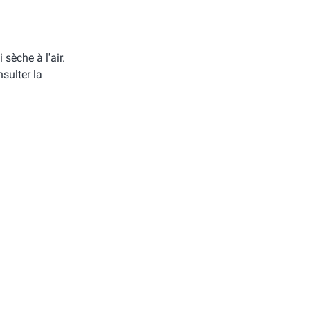
i sèche à l'air.
sulter la