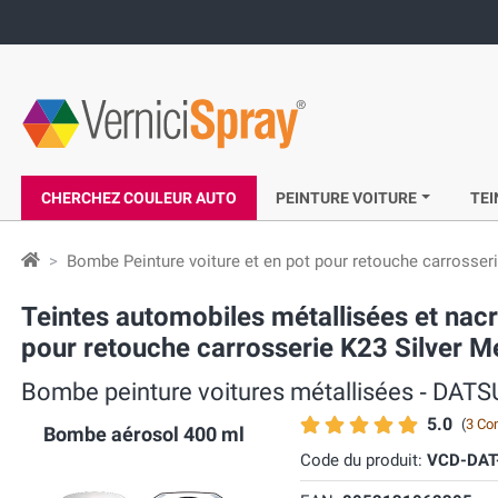
CHERCHEZ COULEUR AUTO
PEINTURE VOITURE
TEI
Bombe Peinture voiture et en pot pour retouche carrosser
Teintes automobiles métallisées et n
pour retouche carrosserie K23 Silver Mé
Bombe peinture voitures métallisées ‐ DAT
5.0
(
3 Co
Bombe aérosol 400 ml
Code du produit:
VCD-DAT