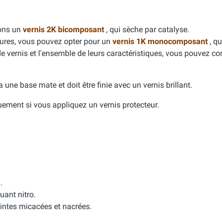
dons un
vernis 2K bicomposant
, qui sèche par catalyse.
yures, vous pouvez opter pour un
vernis 1K monocomposant
, qu
de vernis et l'ensemble de leurs caractéristiques, vous pouvez con
e a une base mate et doit être finie avec un vernis brillant.
quement si vous appliquez un vernis protecteur.
.
uant nitro.
intes micacées et nacrées.