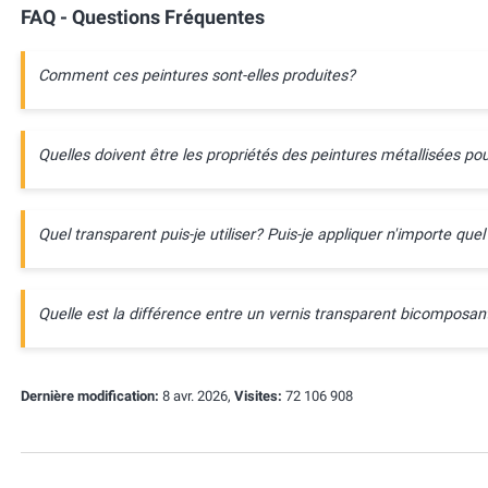
FAQ - Questions Fréquentes
Comment ces peintures sont-elles produites?
Quelles doivent être les propriétés des peintures métallisées pou
Quel transparent puis-je utiliser? Puis-je appliquer n'importe quel
Quelle est la différence entre un vernis transparent bicompos
Dernière modification:
8 avr. 2026,
Visites:
72 106 908