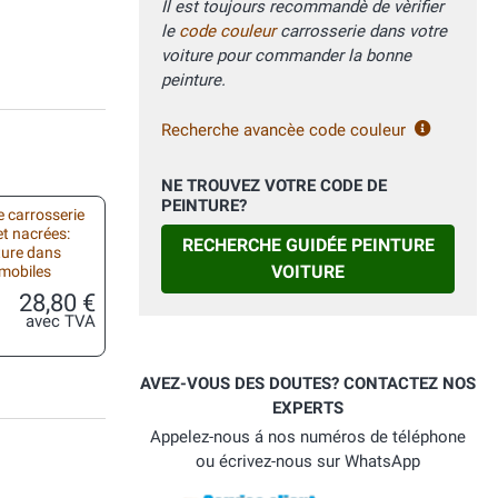
Il est toujours recommandè de vèrifier
le
code couleur
carrosserie dans votre
voiture pour commander la bonne
peinture.
Recherche avancèe code couleur
NE TROUVEZ VOTRE CODE DE
PEINTURE?
 carrosserie
et nacrées:
RECHERCHE GUIDÉE PEINTURE
ture dans
VOITURE
omobiles
28,80 €
avec TVA
AVEZ-VOUS DES DOUTES? CONTACTEZ NOS
EXPERTS
Appelez-nous á nos numéros de téléphone
ou écrivez-nous sur WhatsApp