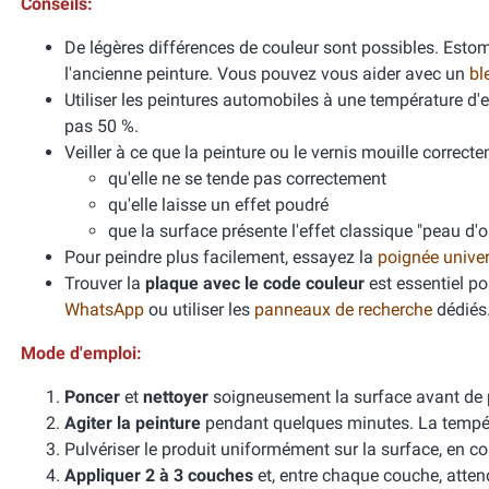
Conseils:
De légères différences de couleur sont possibles. Esto
l'ancienne peinture. Vous pouvez vous aider avec un
bl
Utiliser les peintures automobiles à une température d
pas 50 %.
Veiller à ce que la peinture ou le vernis mouille correcte
qu'elle ne se tende pas correctement
qu'elle laisse un effet poudré
que la surface présente l'effet classique "peau d'
Pour peindre plus facilement, essayez la
poignée unive
Trouver la
plaque avec le code couleur
est essentiel po
WhatsApp
ou utiliser les
panneaux de recherche
dédiés
Mode d'emploi:
Poncer
et
nettoyer
soigneusement la surface avant de 
Agiter la peinture
pendant quelques minutes. La températ
Pulvériser le produit uniformément sur la surface, en cou
Appliquer 2 à 3 couches
et, entre chaque couche, atten