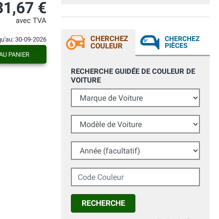
Molto soddisfatta! Grazie
31,67 €
avec TVA
CHERCHEZ
CHERCHEZ
qu'au: 30-09-2026
COULEUR
PIÈCES
AU PANIER
RECHERCHE GUIDÉE DE COULEUR DE
VOITURE
Marque de Voiture
Modèle de Voiture
Année (facultatif)
Code Couleur
RECHERCHE