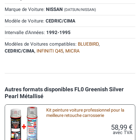
Marque de Voiture:
NISSAN
(DATSUN/NISSAN)
Modèle de Voiture:
CEDRIC/CIMA
Intervalle d'Années:
1992-1995
Modèles de Voitures compatibles:
BLUEBIRD
,
CEDRIC/CIMA
,
INFINITI Q45
,
MICRA
Autres formats disponibles FL0 Greenish Silver
Pearl Métallisé
Kit peinture voiture professionnel pour la
meilleure retouche carrosserie
58,99 €
avec TVA