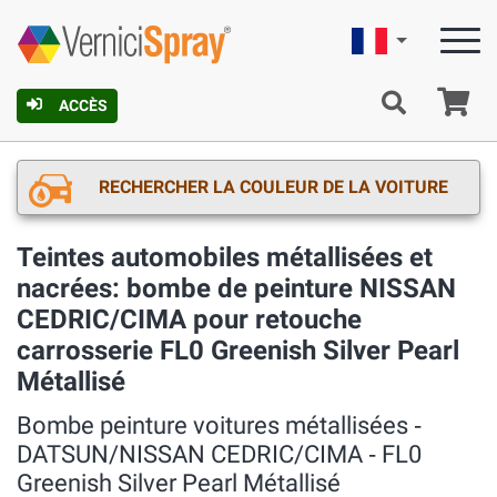
Française
Pa
ACCÈS
RECHERCHER LA COULEUR DE LA VOITURE
Teintes automobiles métallisées et
nacrées: bombe de peinture NISSAN
CEDRIC/CIMA pour retouche
carrosserie FL0 Greenish Silver Pearl
Métallisé
Bombe peinture voitures métallisées ‐
DATSUN/NISSAN CEDRIC/CIMA ‐ FL0
Greenish Silver Pearl Métallisé