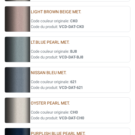
LIGHT BROWN BEIGE MET.
Code couleur originale:
CK0
Code du produit:
VCD-DAT-CK0
LT.BLUE PEARL MET.
Code couleur originale:
BJ8
Code du produit:
VCD-DAT-BJ8
NISSAN BLEU MET.
Code couleur originale:
621
Code du produit:
VCD-DAT-621
OYSTER PEARL MET.
Code couleur originale:
CH0
Code du produit:
VCD-DAT-CH0
PURPLISH BLUE PEARL MET.