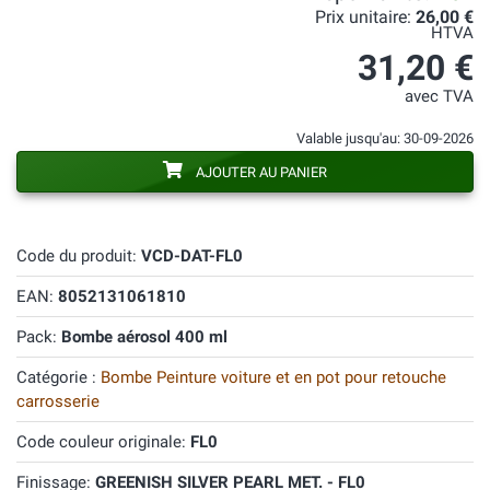
Prix unitaire:
26,00 €
HTVA
31,20 €
avec TVA
Valable jusqu'au: 30-09-2026
AJOUTER AU PANIER
Code du produit:
VCD-DAT-FL0
EAN:
8052131061810
Pack:
Bombe aérosol 400 ml
Catégorie :
Bombe Peinture voiture et en pot pour retouche
carrosserie
Code couleur originale:
FL0
Finissage:
GREENISH SILVER PEARL MET. - FL0