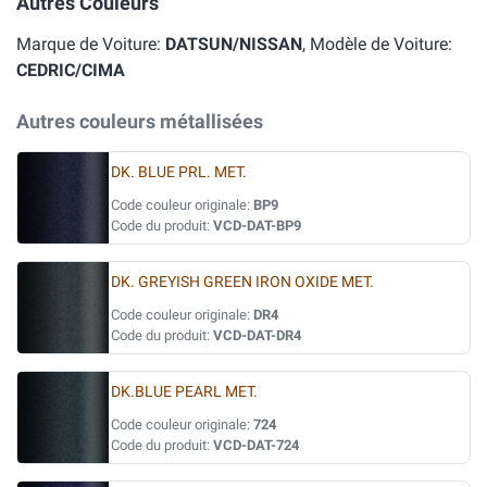
Autres Couleurs
Marque de Voiture:
DATSUN/NISSAN
, Modèle de Voiture:
CEDRIC/CIMA
Autres couleurs métallisées
DK. BLUE PRL. MET.
Code couleur originale:
BP9
Code du produit:
VCD-DAT-BP9
DK. GREYISH GREEN IRON OXIDE MET.
Code couleur originale:
DR4
Code du produit:
VCD-DAT-DR4
DK.BLUE PEARL MET.
Code couleur originale:
724
Code du produit:
VCD-DAT-724