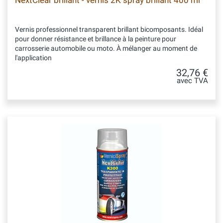
NextClear brillant - vernis 2K spray brillant 400 ml
Vernis professionnel transparent brillant bicomposants. Idéal
pour donner résistance et brillance à la peinture pour
carrosserie automobile ou moto. À mélanger au moment de
l'application
32,76 €
avec TVA