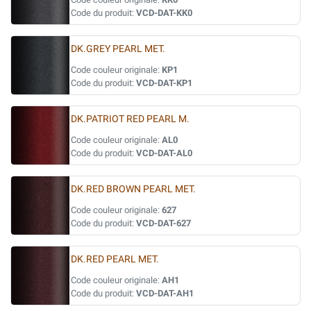
Code du produit:
VCD-DAT-KK0
DK.GREY PEARL MET.
Code couleur originale:
KP1
Code du produit:
VCD-DAT-KP1
DK.PATRIOT RED PEARL M.
Code couleur originale:
AL0
Code du produit:
VCD-DAT-AL0
DK.RED BROWN PEARL MET.
Code couleur originale:
627
Code du produit:
VCD-DAT-627
DK.RED PEARL MET.
Code couleur originale:
AH1
Code du produit:
VCD-DAT-AH1