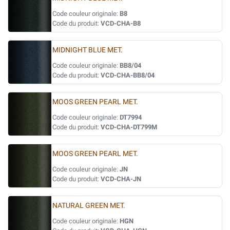
Code couleur originale:
B8
Code du produit:
VCD-CHA-B8
MIDNIGHT BLUE MET.
Code couleur originale:
BB8/04
Code du produit:
VCD-CHA-BB8/04
MOOS GREEN PEARL MET.
Code couleur originale:
DT7994
Code du produit:
VCD-CHA-DT799M
MOOS GREEN PEARL MET.
Code couleur originale:
JN
Code du produit:
VCD-CHA-JN
NATURAL GREEN MET.
Code couleur originale:
HGN