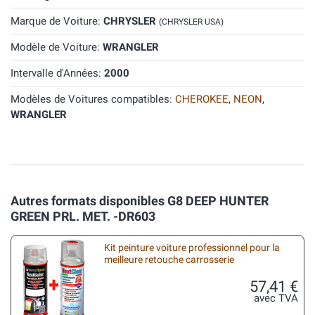
Marque de Voiture:
CHRYSLER
(CHRYSLER USA)
Modèle de Voiture:
WRANGLER
Intervalle d'Années:
2000
Modèles de Voitures compatibles:
CHEROKEE
,
NEON
,
WRANGLER
Autres formats disponibles G8 DEEP HUNTER
GREEN PRL. MET. -DR603
Kit peinture voiture professionnel pour la
meilleure retouche carrosserie
57,41 €
avec TVA