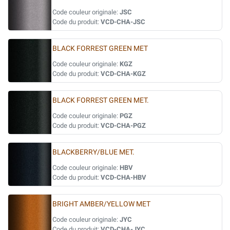
Code couleur originale:
JSC
Code du produit:
VCD-CHA-JSC
BLACK FORREST GREEN MET
Code couleur originale:
KGZ
Code du produit:
VCD-CHA-KGZ
BLACK FORREST GREEN MET.
Code couleur originale:
PGZ
Code du produit:
VCD-CHA-PGZ
BLACKBERRY/BLUE MET.
Code couleur originale:
HBV
Code du produit:
VCD-CHA-HBV
BRIGHT AMBER/YELLOW MET
Code couleur originale:
JYC
Code du produit:
VCD-CHA-JYC