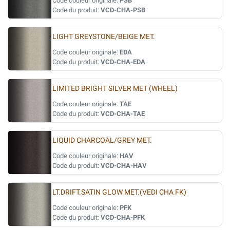
Code couleur originale:
PSB
Code du produit:
VCD-CHA-PSB
LIGHT GREYSTONE/BEIGE MET.
Code couleur originale:
EDA
Code du produit:
VCD-CHA-EDA
LIMITED BRIGHT SILVER MET (WHEEL)
Code couleur originale:
TAE
Code du produit:
VCD-CHA-TAE
LIQUID CHARCOAL/GREY MET.
Code couleur originale:
HAV
Code du produit:
VCD-CHA-HAV
LT.DRIFT.SATIN GLOW MET.(VEDI CHA FK)
Code couleur originale:
PFK
Code du produit:
VCD-CHA-PFK