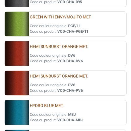
Code du produit:
VCD-CHA-095
GREEN WITH ENVY/MOJITO MET.
Code couleur originale:
PGE/11
Code du produit:
VCD-CHA-PGE/11
HEMI SUNBURST ORANGE MET.
Code couleur originale:
DV6
Code du produit:
VCD-CHA-DV6
HEMI SUNBURST ORANGE MET.
Code couleur originale:
PV6
Code du produit:
VCD-CHA-PV6
HYDRO BLUE MET.
Code couleur originale:
MBJ
Code du produit:
VCD-CHA-MBJ