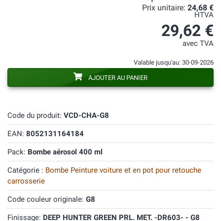
Prix unitaire:
24,68 €
HTVA
29,62 €
avec TVA
Valable jusqu'au: 30-09-2026
AJOUTER AU PANIER
Code du produit:
VCD-CHA-G8
EAN:
8052131164184
Pack:
Bombe aérosol 400 ml
Catégorie :
Bombe Peinture voiture et en pot pour retouche
carrosserie
Code couleur originale:
G8
Finissage:
DEEP HUNTER GREEN PRL. MET. -DR603- - G8