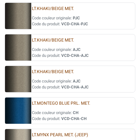
LT.KHAKI/BEIGE MET.
Code couleur originale:
PJC
Code du produit:
VCD-CHA-PJC
LT.KHAKI/BEIGE MET.
Code couleur originale:
AJC
Code du produit:
VCD-CHA-AJC
LT.KHAKI/BEIGE MET.
Code couleur originale:
AJC
Code du produit:
VCD-CHA-AJC
LT.MONTEGO BLUE PRL. MET.
Code couleur originale:
CH
Code du produit:
VCD-CHA-CH
LT.MYNX PEARL MET. (JEEP)