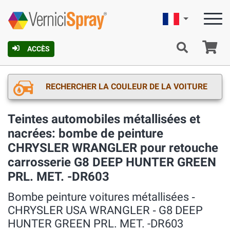
Française
Pa
ACCÈS
RECHERCHER LA COULEUR DE LA VOITURE
Teintes automobiles métallisées et
nacrées: bombe de peinture
CHRYSLER WRANGLER pour retouche
carrosserie G8 DEEP HUNTER GREEN
PRL. MET. -DR603
Bombe peinture voitures métallisées ‐
CHRYSLER USA WRANGLER ‐ G8 DEEP
HUNTER GREEN PRL. MET. -DR603