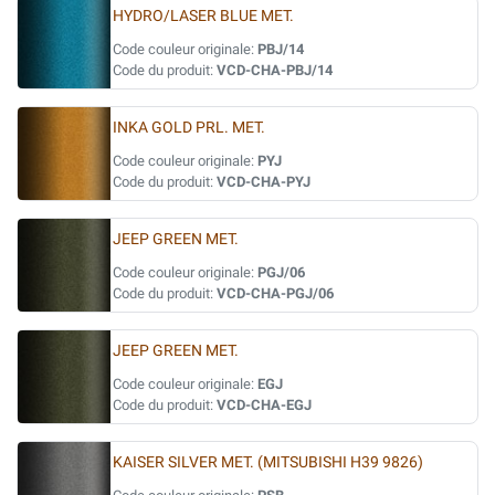
HYDRO/LASER BLUE MET.
Code couleur originale:
PBJ/14
Code du produit:
VCD-CHA-PBJ/14
INKA GOLD PRL. MET.
Code couleur originale:
PYJ
Code du produit:
VCD-CHA-PYJ
JEEP GREEN MET.
Code couleur originale:
PGJ/06
Code du produit:
VCD-CHA-PGJ/06
JEEP GREEN MET.
Code couleur originale:
EGJ
Code du produit:
VCD-CHA-EGJ
KAISER SILVER MET. (MITSUBISHI H39 9826)