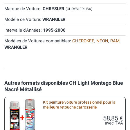
Marque de Voiture:
CHRYSLER
(CHRYSLER USA)
Modèle de Voiture:
WRANGLER
Intervalle d'Années:
1995-2000
Modèles de Voitures compatibles:
CHEROKEE
,
NEON
,
RAM
,
WRANGLER
Autres formats disponibles CH Light Montego Blue
Nacré Métallisé
Kit peinture voiture professionnel pour la
meilleure retouche carrosserie
58,85 €
avec TVA