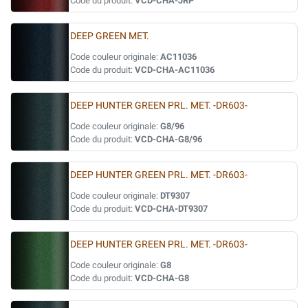
Code du produit:
VCD-CHA-JRP
DEEP GREEN MET.
Code couleur originale:
AC11036
Code du produit:
VCD-CHA-AC11036
DEEP HUNTER GREEN PRL. MET. -DR603-
Code couleur originale:
G8/96
Code du produit:
VCD-CHA-G8/96
DEEP HUNTER GREEN PRL. MET. -DR603-
Code couleur originale:
DT9307
Code du produit:
VCD-CHA-DT9307
DEEP HUNTER GREEN PRL. MET. -DR603-
Code couleur originale:
G8
Code du produit:
VCD-CHA-G8