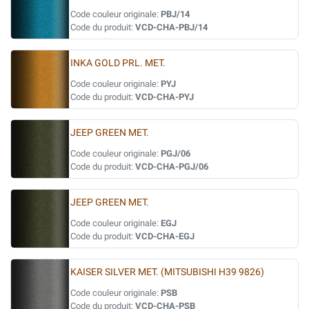
Code couleur originale:
PBJ/14
Code du produit:
VCD-CHA-PBJ/14
INKA GOLD PRL. MET.
Code couleur originale:
PYJ
Code du produit:
VCD-CHA-PYJ
JEEP GREEN MET.
Code couleur originale:
PGJ/06
Code du produit:
VCD-CHA-PGJ/06
JEEP GREEN MET.
Code couleur originale:
EGJ
Code du produit:
VCD-CHA-EGJ
KAISER SILVER MET. (MITSUBISHI H39 9826)
Code couleur originale:
PSB
Code du produit:
VCD-CHA-PSB