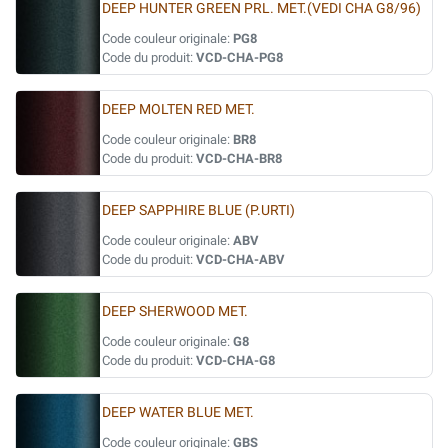
DEEP HUNTER GREEN PRL. MET.(VEDI CHA G8/96)
Code couleur originale:
PG8
Code du produit:
VCD-CHA-PG8
DEEP MOLTEN RED MET.
Code couleur originale:
BR8
Code du produit:
VCD-CHA-BR8
DEEP SAPPHIRE BLUE (P.URTI)
Code couleur originale:
ABV
Code du produit:
VCD-CHA-ABV
DEEP SHERWOOD MET.
Code couleur originale:
G8
Code du produit:
VCD-CHA-G8
DEEP WATER BLUE MET.
Code couleur originale:
GBS