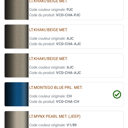
LT.KHAKI/BEIGE MET.
Code couleur originale:
PJC
Code du produit:
VCD-CHA-PJC
LT.KHAKI/BEIGE MET.
Code couleur originale:
AJC
Code du produit:
VCD-CHA-AJC
LT.KHAKI/BEIGE MET.
Code couleur originale:
AJC
Code du produit:
VCD-CHA-AJC
LT.MONTEGO BLUE PRL. MET.
Code couleur originale:
CH
Code du produit:
VCD-CHA-CH
LT.MYNX PEARL MET. (JEEP)
Code couleur originale:
V1/89