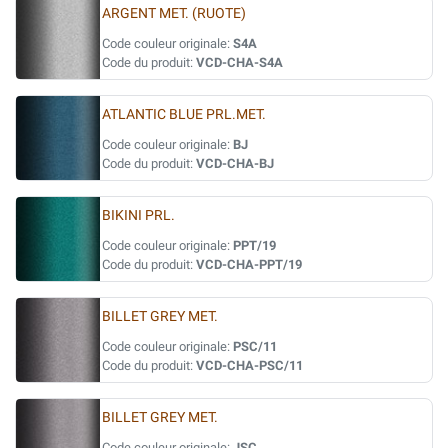
ARGENT MET. (RUOTE)
Code couleur originale:
S4A
Code du produit:
VCD-CHA-S4A
ATLANTIC BLUE PRL.MET.
Code couleur originale:
BJ
Code du produit:
VCD-CHA-BJ
BIKINI PRL.
Code couleur originale:
PPT/19
Code du produit:
VCD-CHA-PPT/19
BILLET GREY MET.
Code couleur originale:
PSC/11
Code du produit:
VCD-CHA-PSC/11
BILLET GREY MET.
Code couleur originale:
JSC