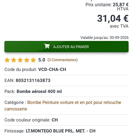
Prix unitaire:
25,87 €
HTVA
31,04 €
avec TVA
Valable jusqu'au: 30-09-2026
AJOUTER AU PANIER
5.0
(
3 Commentaires
)
Code du produit:
VCD-CHA-CH
EAN:
8052131163873
Pack:
Bombe aérosol 400 ml
Catégorie :
Bombe Peinture voiture et en pot pour retouche
carrosserie
Code couleur originale:
CH
Finissage:
LT.MONTEGO BLUE PRL. MET. - CH