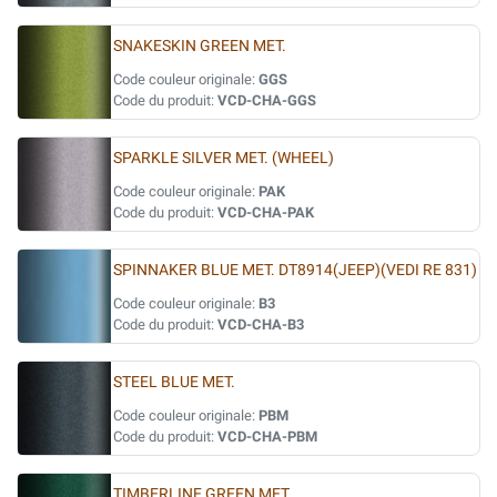
SNAKESKIN GREEN MET.
Code couleur originale:
GGS
Code du produit:
VCD-CHA-GGS
SPARKLE SILVER MET. (WHEEL)
Code couleur originale:
PAK
Code du produit:
VCD-CHA-PAK
SPINNAKER BLUE MET. DT8914(JEEP)(VEDI RE 831)
Code couleur originale:
B3
Code du produit:
VCD-CHA-B3
STEEL BLUE MET.
Code couleur originale:
PBM
Code du produit:
VCD-CHA-PBM
TIMBERLINE GREEN MET.