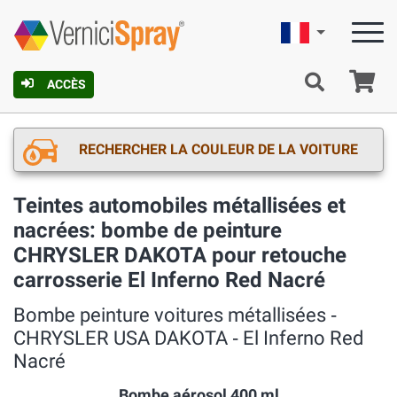
Française
Pa
ACCÈS
RECHERCHER LA COULEUR DE LA VOITURE
Teintes automobiles métallisées et
nacrées: bombe de peinture
CHRYSLER DAKOTA pour retouche
carrosserie El Inferno Red Nacré
Bombe peinture voitures métallisées ‐
CHRYSLER USA DAKOTA ‐ El Inferno Red
Nacré
Bombe aérosol 400 ml