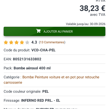
HTVA
38,23 €
avec TVA
Valable jusqu'au: 30-09-2026
AJOUTER AU PANIER
4.3
(
13 Commentaires
)
Code du produit:
VCD-CHA-PEL
EAN:
8052131633802
Pack:
Bombe aérosol 400 ml
Catégorie :
Bombe Peinture voiture et en pot pour retouche
carrosserie
Code couleur originale:
PEL
Finissage:
INFERNO RED PRL. - EL