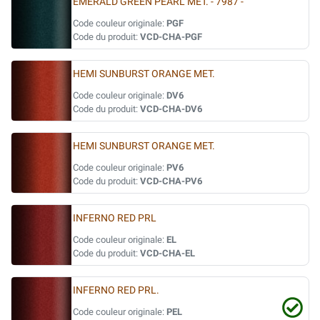
EMERALD GREEN PEARL MET. - 7987 -
Code couleur originale:
PGF
Code du produit:
VCD-CHA-PGF
HEMI SUNBURST ORANGE MET.
Code couleur originale:
DV6
Code du produit:
VCD-CHA-DV6
HEMI SUNBURST ORANGE MET.
Code couleur originale:
PV6
Code du produit:
VCD-CHA-PV6
INFERNO RED PRL
Code couleur originale:
EL
Code du produit:
VCD-CHA-EL
INFERNO RED PRL.
Code couleur originale:
PEL