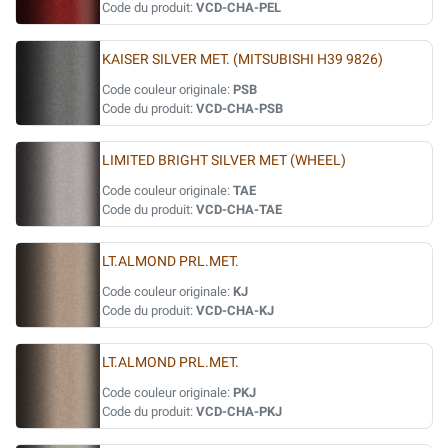
Code du produit:
VCD-CHA-PEL
KAISER SILVER MET. (MITSUBISHI H39 9826)
Code couleur originale:
PSB
Code du produit:
VCD-CHA-PSB
LIMITED BRIGHT SILVER MET (WHEEL)
Code couleur originale:
TAE
Code du produit:
VCD-CHA-TAE
LT.ALMOND PRL.MET.
Code couleur originale:
KJ
Code du produit:
VCD-CHA-KJ
LT.ALMOND PRL.MET.
Code couleur originale:
PKJ
Code du produit:
VCD-CHA-PKJ