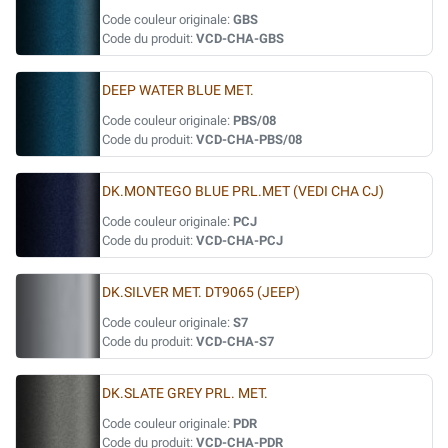
Code couleur originale:
GBS
Code du produit:
VCD-CHA-GBS
DEEP WATER BLUE MET.
Code couleur originale:
PBS/08
Code du produit:
VCD-CHA-PBS/08
DK.MONTEGO BLUE PRL.MET (VEDI CHA CJ)
Code couleur originale:
PCJ
Code du produit:
VCD-CHA-PCJ
DK.SILVER MET. DT9065 (JEEP)
Code couleur originale:
S7
Code du produit:
VCD-CHA-S7
DK.SLATE GREY PRL. MET.
Code couleur originale:
PDR
Code du produit:
VCD-CHA-PDR