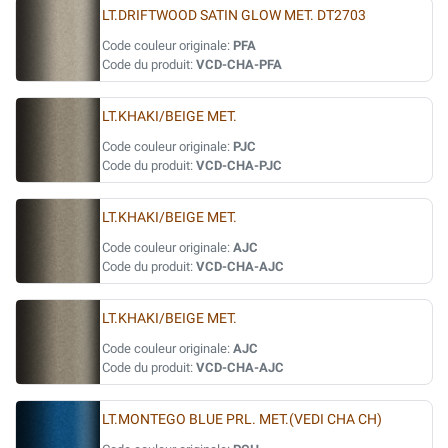
LT.DRIFTWOOD SATIN GLOW MET. DT2703
Code couleur originale:
PFA
Code du produit:
VCD-CHA-PFA
LT.KHAKI/BEIGE MET.
Code couleur originale:
PJC
Code du produit:
VCD-CHA-PJC
LT.KHAKI/BEIGE MET.
Code couleur originale:
AJC
Code du produit:
VCD-CHA-AJC
LT.KHAKI/BEIGE MET.
Code couleur originale:
AJC
Code du produit:
VCD-CHA-AJC
LT.MONTEGO BLUE PRL. MET.(VEDI CHA CH)