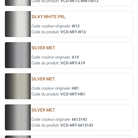
Code du produit:
VCD-MIT-CMW10013
SILKY WHITE PRL.
Code couleur originale:
W13
Code du produit:
VCD-MIT-W13
SILVER MET.
Code couleur originale:
A19
Code du produit:
VCD-MIT-A19
SILVER MET.
Code couleur originale:
H81
Code du produit:
VCD-MIT-H81
SILVER MET.
Code couleur originale:
6613143
Code du produit:
VCD-MIT-6613143