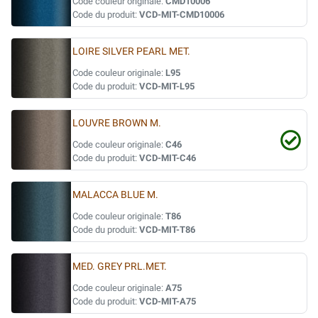
Code couleur originale:
CMD10006
Code du produit:
VCD-MIT-CMD10006
LOIRE SILVER PEARL MET.
Code couleur originale:
L95
Code du produit:
VCD-MIT-L95
LOUVRE BROWN M.
Code couleur originale:
C46
Code du produit:
VCD-MIT-C46
MALACCA BLUE M.
Code couleur originale:
T86
Code du produit:
VCD-MIT-T86
MED. GREY PRL.MET.
Code couleur originale:
A75
Code du produit:
VCD-MIT-A75