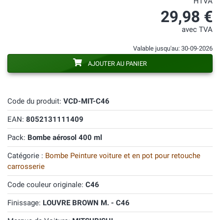
HTVA
29,98 €
avec TVA
Valable jusqu'au: 30-09-2026
AJOUTER AU PANIER
Code du produit:
VCD-MIT-C46
EAN:
8052131111409
Pack:
Bombe aérosol 400 ml
Catégorie :
Bombe Peinture voiture et en pot pour retouche
carrosserie
Code couleur originale:
C46
Finissage:
LOUVRE BROWN M. - C46