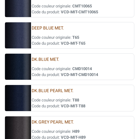
Code couleur originale:
CMT10065
Code du produit:
VCD-MIT-CMT10065
DEEP BLUE MET.
Code couleur originale:
T65
Code du produit:
VCD-MIT-T65
DK.BLUE MET.
Code couleur originale:
CMD10014
Code du produit:
VCD-MIT-CMD10014
DK.BLUE PEARL MET.
Code couleur originale:
T88
Code du produit:
VCD-MIT-T88
DK.GREY PEARL MET.
Code couleur originale:
H89
Code du produit:
VCD-MIT-H89