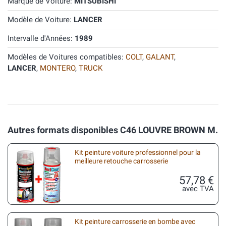
Marque de Voiture:
MITSUBISHI
Modèle de Voiture:
LANCER
Intervalle d'Années:
1989
Modèles de Voitures compatibles:
COLT
,
GALANT
,
LANCER
,
MONTERO
,
TRUCK
Autres formats disponibles C46 LOUVRE BROWN M.
Kit peinture voiture professionnel pour la
meilleure retouche carrosserie
57,78 €
avec TVA
Kit peinture carrosserie en bombe avec