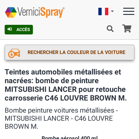
Française
Pa
ACCÈS
RECHERCHER LA COULEUR DE LA VOITURE
Teintes automobiles métallisées et
nacrées: bombe de peinture
MITSUBISHI LANCER pour retouche
carrosserie C46 LOUVRE BROWN M.
Bombe peinture voitures métallisées ‐
MITSUBISHI LANCER ‐ C46 LOUVRE
BROWN M.
Bombe aérosol 400 ml