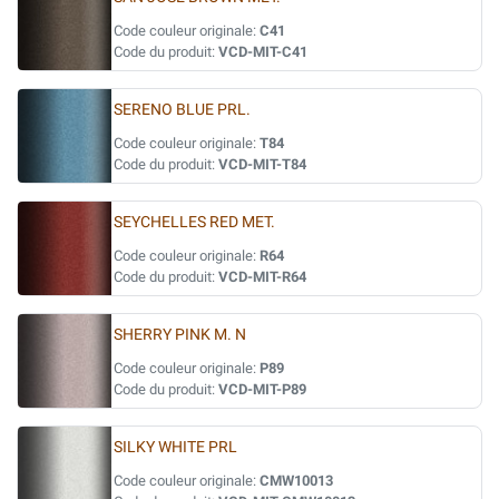
Code couleur originale:
C41
Code du produit:
VCD-MIT-C41
SERENO BLUE PRL.
Code couleur originale:
T84
Code du produit:
VCD-MIT-T84
SEYCHELLES RED MET.
Code couleur originale:
R64
Code du produit:
VCD-MIT-R64
SHERRY PINK M. N
Code couleur originale:
P89
Code du produit:
VCD-MIT-P89
SILKY WHITE PRL
Code couleur originale:
CMW10013