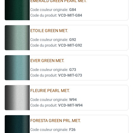
EMERALD GREEN PEARL MET.
Code couleur originale:
G84
Code du produit:
VCD-MIT-G84
ETOILE GREEN MET.
Code couleur originale:
G92
Code du produit:
VCD-MIT-G92
EVER GREEN MET.
Code couleur originale:
G73
Code du produit:
VCD-MIT-G73
FLEURIE PEARL MET.
Code couleur originale:
W94
Code du produit:
VCD-MIT-W94
FORESTA GREEN PRL.MET.
Code couleur originale:
F26