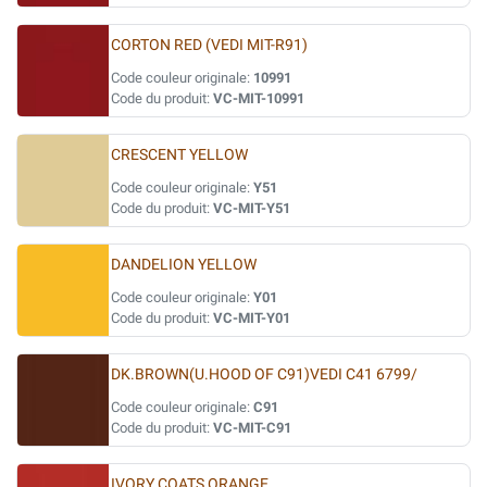
CORTON RED (VEDI MIT-R91)
Code couleur originale:
10991
Code du produit:
VC-MIT-10991
CRESCENT YELLOW
Code couleur originale:
Y51
Code du produit:
VC-MIT-Y51
DANDELION YELLOW
Code couleur originale:
Y01
Code du produit:
VC-MIT-Y01
DK.BROWN(U.HOOD OF C91)VEDI C41 6799/
Code couleur originale:
C91
Code du produit:
VC-MIT-C91
IVORY COATS ORANGE