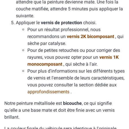
attendre que la peinture devienne mate. Une fois la
couche matifiée, attendre 5 minutes puis appliquer la
suivante.
Appliquer le
vernis de protection
choisi.
Pour un résultat professionnel, nous
recommandons un
vernis 2K bicomposant
, qui
sèche par catalyse.
Pour de petites retouches ou pour corriger des
rayures, vous pouvez opter pour un
vernis 1K
monocomposant
, qui sèche à l'air.
Pour plus d'informations sur les différents types
de vernis et l'ensemble de leurs caractéristiques,
vous pouvez consulter la section dédiée aux
approfondissements
.
Notre peinture métallisée est
bicouche
, ce qui signifie
qu'elle a une base mate et doit être finie avec un vernis
brillant.
La couleur finale du véhicule sera identique à l'originale