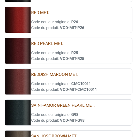
RED MET.
Code couleur originale:
P26
Code du produit:
VCD-MIT-P26
RED PEARL MET.
Code couleur originale:
R25
Code du produit:
VCD-MIT-R25
REDDISH MAROON MET.
Code couleur originale:
CMC10011
Code du produit:
VCD-MIT-CMC10011
SAINT-AMOR GREEN PEARL MET.
Code couleur originale:
G98
Code du produit:
VCD-MIT-G98
SAN JOSE BROWN MET.