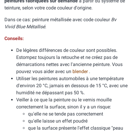
peintures fabriquées sur demande
à partir du système de
teinture, selon votre code couleur d'origine.
Dans ce cas: peinture métallisée avec code couleur
Bv
Vivid Blue Métallisé
.
Conseils:
De légères différences de couleur sont possibles.
Estompez toujours la retouche et ne créez pas de
démarcations nettes avec l'ancienne peinture. Vous
pouvez vous aider avec un
blender
.
Utiliser les peintures automobiles à une température
d'environ 20 °C, jamais en dessous de 15 °C, avec une
humidité ne dépassant pas 50 %.
Veiller à ce que la peinture ou le vernis mouille
correctement la surface, sinon il y a un risque:
qu'elle ne se tende pas correctement
qu'elle laisse un effet poudré
que la surface présente l'effet classique "peau