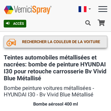
Française
Pa
ACCÈS
RECHERCHER LA COULEUR DE LA VOITURE
Teintes automobiles métallisées et
nacrées: bombe de peinture HYUNDAI
I30 pour retouche carrosserie Bv Vivid
Blue Métallisé
Bombe peinture voitures métallisées ‐
HYUNDAI I30 ‐ Bv Vivid Blue Métallisé
Bombe aérosol 400 ml