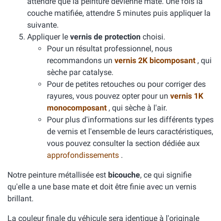
attendre que la peinture devienne mate. Une fois la
couche matifiée, attendre 5 minutes puis appliquer la
suivante.
Appliquer le
vernis de protection
choisi.
Pour un résultat professionnel, nous
recommandons un
vernis 2K bicomposant
, qui
sèche par catalyse.
Pour de petites retouches ou pour corriger des
rayures, vous pouvez opter pour un
vernis 1K
monocomposant
, qui sèche à l'air.
Pour plus d'informations sur les différents types
de vernis et l'ensemble de leurs caractéristiques,
vous pouvez consulter la section dédiée aux
approfondissements
.
Notre peinture métallisée est
bicouche
, ce qui signifie
qu'elle a une base mate et doit être finie avec un vernis
brillant.
La couleur finale du véhicule sera identique à l'originale