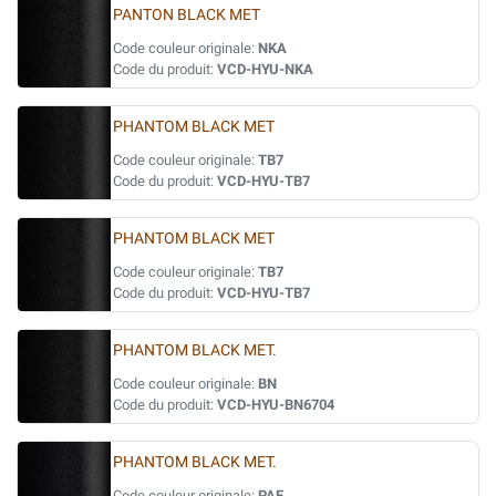
PANTON BLACK MET
Code couleur originale:
NKA
Code du produit:
VCD-HYU-NKA
PHANTOM BLACK MET
Code couleur originale:
TB7
Code du produit:
VCD-HYU-TB7
PHANTOM BLACK MET
Code couleur originale:
TB7
Code du produit:
VCD-HYU-TB7
PHANTOM BLACK MET.
Code couleur originale:
BN
Code du produit:
VCD-HYU-BN6704
PHANTOM BLACK MET.
Code couleur originale:
PAE