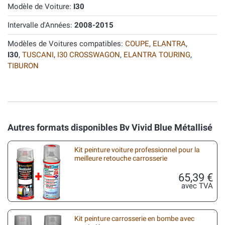
Modèle de Voiture:
I30
Intervalle d'Années:
2008-2015
Modèles de Voitures compatibles:
COUPE
,
ELANTRA
,
I30
,
TUSCANI
,
I30 CROSSWAGON
,
ELANTRA TOURING
,
TIBURON
Autres formats disponibles Bv Vivid Blue Métallisé
Kit peinture voiture professionnel pour la
meilleure retouche carrosserie
65,39 €
avec TVA
Kit peinture carrosserie en bombe avec