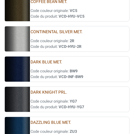
COFFEE BEAN MET.
Code couleur originale:
VC5
Code du produit:
VCD-HYU-VC5
CONTINENTAL SILVER MET.
Code couleur originale:
2R
Code du produit:
VCD-HYU-2R
DARK BLUE MET.
Code couleur originale:
BW9
Code du produit:
VCD-INF-BW9
DARK KNIGHT PRL.
Code couleur originale:
YG7
Code du produit:
VCD-HYU-YG7
DAZZLING BLUE MET.
Code couleur originale:
ZU3