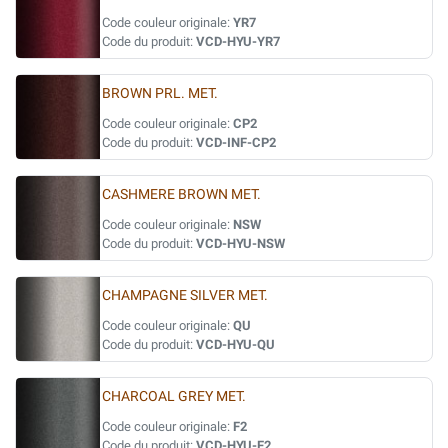
Code couleur originale:
YR7
Code du produit:
VCD-HYU-YR7
BROWN PRL. MET.
Code couleur originale:
CP2
Code du produit:
VCD-INF-CP2
CASHMERE BROWN MET.
Code couleur originale:
NSW
Code du produit:
VCD-HYU-NSW
CHAMPAGNE SILVER MET.
Code couleur originale:
QU
Code du produit:
VCD-HYU-QU
CHARCOAL GREY MET.
Code couleur originale:
F2
Code du produit:
VCD-HYU-F2