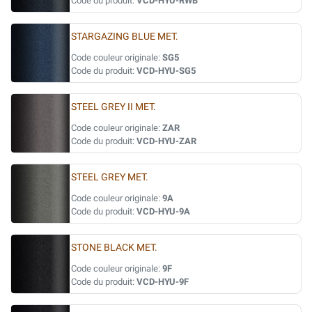
Code du produit:
VCD-HYU-RWB
STARGAZING BLUE MET.
Code couleur originale:
SG5
Code du produit:
VCD-HYU-SG5
STEEL GREY II MET.
Code couleur originale:
ZAR
Code du produit:
VCD-HYU-ZAR
STEEL GREY MET.
Code couleur originale:
9A
Code du produit:
VCD-HYU-9A
STONE BLACK MET.
Code couleur originale:
9F
Code du produit:
VCD-HYU-9F