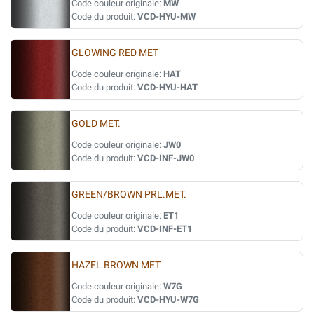
Code couleur originale:
MW
Code du produit:
VCD-HYU-MW
GLOWING RED MET
Code couleur originale:
HAT
Code du produit:
VCD-HYU-HAT
GOLD MET.
Code couleur originale:
JW0
Code du produit:
VCD-INF-JW0
GREEN/BROWN PRL.MET.
Code couleur originale:
ET1
Code du produit:
VCD-INF-ET1
HAZEL BROWN MET
Code couleur originale:
W7G
Code du produit:
VCD-HYU-W7G