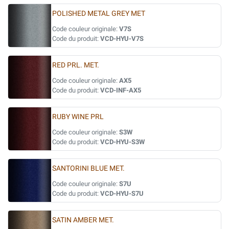
POLISHED METAL GREY MET
Code couleur originale:
V7S
Code du produit:
VCD-HYU-V7S
RED PRL. MET.
Code couleur originale:
AX5
Code du produit:
VCD-INF-AX5
RUBY WINE PRL
Code couleur originale:
S3W
Code du produit:
VCD-HYU-S3W
SANTORINI BLUE MET.
Code couleur originale:
S7U
Code du produit:
VCD-HYU-S7U
SATIN AMBER MET.