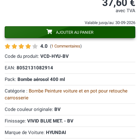
37,60 €
avec TVA
Valable jusqu'au: 30-09-2026
AJOUTER AU PANIER
4.0
(
1 Commentaires
)
Code du produit:
VCD-HYU-BV
EAN:
8052131082914
Pack:
Bombe aérosol 400 ml
Catégorie :
Bombe Peinture voiture et en pot pour retouche
carrosserie
Code couleur originale:
BV
Finissage:
VIVID BLUE MET. - BV
Marque de Voiture:
HYUNDAI