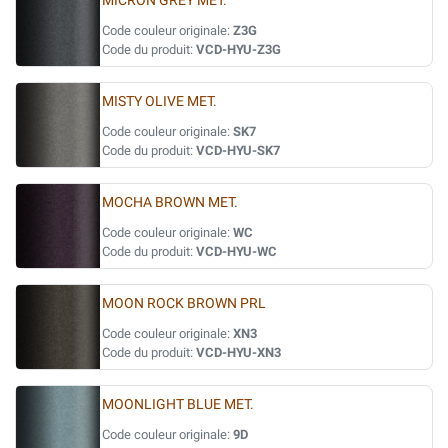
MICRON GREY MET.
Code couleur originale:
Z3G
Code du produit:
VCD-HYU-Z3G
MISTY OLIVE MET.
Code couleur originale:
SK7
Code du produit:
VCD-HYU-SK7
MOCHA BROWN MET.
Code couleur originale:
WC
Code du produit:
VCD-HYU-WC
MOON ROCK BROWN PRL
Code couleur originale:
XN3
Code du produit:
VCD-HYU-XN3
MOONLIGHT BLUE MET.
Code couleur originale:
9D