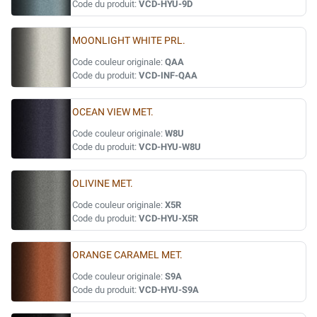
Code du produit:
VCD-HYU-9D
MOONLIGHT WHITE PRL.
Code couleur originale:
QAA
Code du produit:
VCD-INF-QAA
OCEAN VIEW MET.
Code couleur originale:
W8U
Code du produit:
VCD-HYU-W8U
OLIVINE MET.
Code couleur originale:
X5R
Code du produit:
VCD-HYU-X5R
ORANGE CARAMEL MET.
Code couleur originale:
S9A
Code du produit:
VCD-HYU-S9A