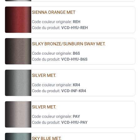
SIENNA ORANGE MET
Code couleur originale:
REH
Code du produit:
VCD-HYU-REH
SILKY BRONZE/SUNBURN SWAY MET.
Code couleur originale:
B6S
Code du produit:
VCD-HYU-B6S
SILVER MET.
Code couleur originale:
KR4
Code du produit:
VCD-INF-KR4
SILVER MET.
Code couleur originale:
PAY
Code du produit:
VCD-HYU-PAY
SKY BLUE MET.