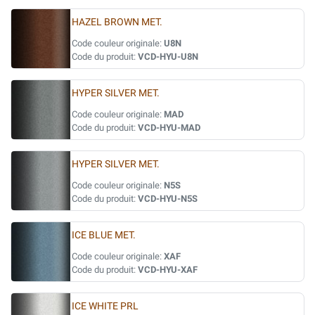
HAZEL BROWN MET.
Code couleur originale:
U8N
Code du produit:
VCD-HYU-U8N
HYPER SILVER MET.
Code couleur originale:
MAD
Code du produit:
VCD-HYU-MAD
HYPER SILVER MET.
Code couleur originale:
N5S
Code du produit:
VCD-HYU-N5S
ICE BLUE MET.
Code couleur originale:
XAF
Code du produit:
VCD-HYU-XAF
ICE WHITE PRL