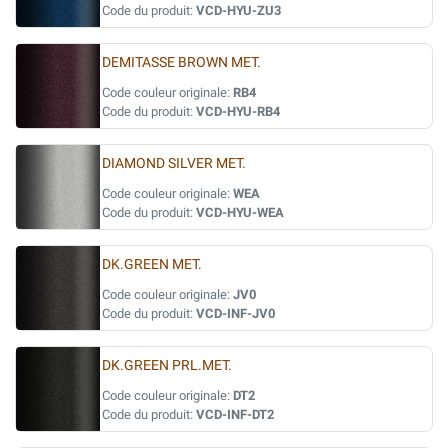
Code du produit:
VCD-HYU-ZU3
DEMITASSE BROWN MET.
Code couleur originale:
RB4
Code du produit:
VCD-HYU-RB4
DIAMOND SILVER MET.
Code couleur originale:
WEA
Code du produit:
VCD-HYU-WEA
DK.GREEN MET.
Code couleur originale:
JV0
Code du produit:
VCD-INF-JV0
DK.GREEN PRL.MET.
Code couleur originale:
DT2
Code du produit:
VCD-INF-DT2