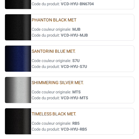
Code du produit:
VCD-HYU-BN6704
PHANTON BLACK MET
Code couleur originale:
MJB
Code du produit:
VCD-HYU-MJB
SANTORINI BLUE MET.
Code couleur originale:
S7U
Code du produit:
VCD-HYU-S7U
SHIMMERING SILVER MET.
Code couleur originale:
MTS
Code du produit:
VCD-HYU-MTS
TIMELESS BLACK MET.
Code couleur originale:
RB5
Code du produit:
VCD-HYU-RB5