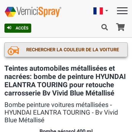
Française
Pa
ACCÈS
RECHERCHER LA COULEUR DE LA VOITURE
Teintes automobiles métallisées et
nacrées: bombe de peinture HYUNDAI
ELANTRA TOURING pour retouche
carrosserie Bv Vivid Blue Métallisé
Bombe peinture voitures métallisées ‐
HYUNDAI ELANTRA TOURING ‐ Bv Vivid
Blue Métallisé
Bombe aérosol 400 ml