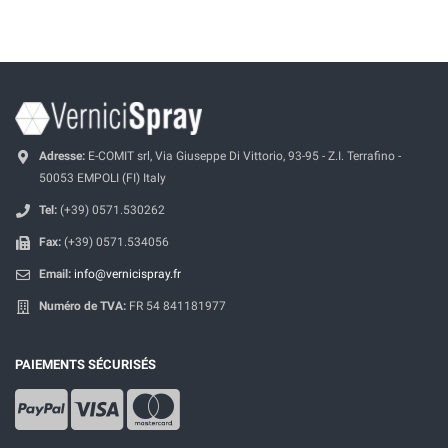
Adresse:
E-COMIT srl, Via Giuseppe Di Vittorio, 93-95 - Z.I. Terrafino -
50053 EMPOLI (FI) Italy
Tel:
(+39) 0571.530262
Fax:
(+39) 0571.534056
Email:
info@vernicispray.fr
Numéro de TVA:
FR 54 841181977
PAIEMENTS SÉCURISÉS