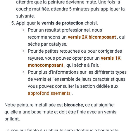
attendre que la peinture devienne mate. Une fois la
couche matifiée, attendre 5 minutes puis appliquer la
suivante.
Appliquer le
vernis de protection
choisi.
Pour un résultat professionnel, nous
recommandons un
vernis 2K bicomposant
, qui
sèche par catalyse.
Pour de petites retouches ou pour corriger des
rayures, vous pouvez opter pour un
vernis 1K
monocomposant
, qui sèche à l'air.
Pour plus d'informations sur les différents types
de vernis et l'ensemble de leurs caractéristiques,
vous pouvez consulter la section dédiée aux
approfondissements
.
Notre peinture métallisée est
bicouche
, ce qui signifie
qu'elle a une base mate et doit être finie avec un vernis
brillant.
La couleur finale du véhicule sera identique à l'originale