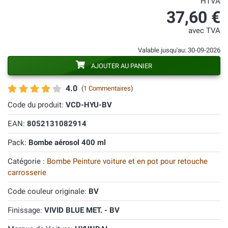
HTVA
37,60 €
avec TVA
Valable jusqu'au: 30-09-2026
AJOUTER AU PANIER
4.0
(
1 Commentaires
)
Code du produit:
VCD-HYU-BV
EAN:
8052131082914
Pack:
Bombe aérosol 400 ml
Catégorie :
Bombe Peinture voiture et en pot pour retouche
carrosserie
Code couleur originale:
BV
Finissage:
VIVID BLUE MET. - BV