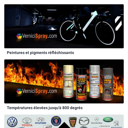
Peintures et pigments réfléchissants
Températures élevées jusqu'à 800 degrés