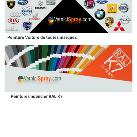
Peinture Voiture de toutes marques
Peintures nuancier RAL K7