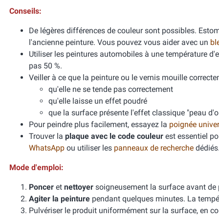
Conseils:
De légères différences de couleur sont possibles. Esto
l'ancienne peinture. Vous pouvez vous aider avec un
bl
Utiliser les peintures automobiles à une température d
pas 50 %.
Veiller à ce que la peinture ou le vernis mouille correcte
qu'elle ne se tende pas correctement
qu'elle laisse un effet poudré
que la surface présente l'effet classique "peau d'
Pour peindre plus facilement, essayez la
poignée unive
Trouver la
plaque avec le code couleur
est essentiel po
WhatsApp
ou utiliser les
panneaux de recherche
dédiés
Mode d'emploi:
Poncer
et
nettoyer
soigneusement la surface avant de 
Agiter la peinture
pendant quelques minutes. La températ
Pulvériser le produit uniformément sur la surface, en cou