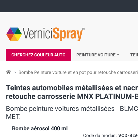
CHERCHEZ COULEUR AUTO
PEINTURE VOITURE
TEI
Bombe Peinture voiture et en pot pour retouche carrosser
Teintes automobiles métallisées et na
retouche carrosserie MNX PLATINUM-
Bombe peinture voitures métallisées ‐ B
MET.
Bombe aérosol 400 ml
Code du produit:
VCD-BL