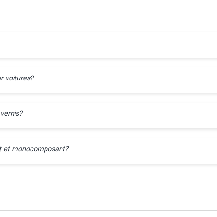
r voitures?
 vernis?
ant et monocomposant?