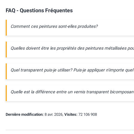
FAQ - Questions Fréquentes
Comment ces peintures sont-elles produites?
Quelles doivent être les propriétés des peintures métallisées pou
Quel transparent puis-je utiliser? Puis-je appliquer n'importe quel
Quelle est la différence entre un vernis transparent bicompos
Dernière modification:
8 avr. 2026,
Visites:
72 106 908