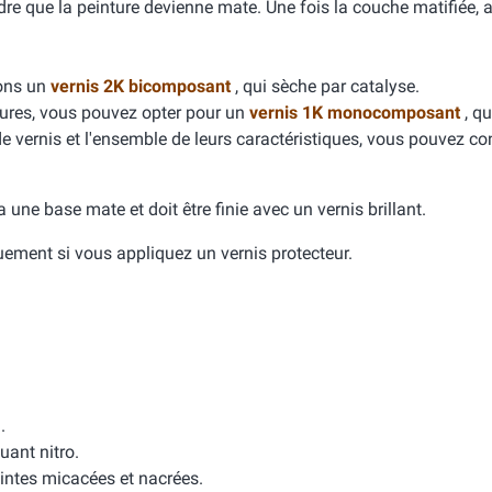
dre que la peinture devienne mate. Une fois la couche matifiée, 
dons un
vernis 2K bicomposant
, qui sèche par catalyse.
yures, vous pouvez opter pour un
vernis 1K monocomposant
, qu
de vernis et l'ensemble de leurs caractéristiques, vous pouvez con
e a une base mate et doit être finie avec un vernis brillant.
quement si vous appliquez un vernis protecteur.
.
uant nitro.
intes micacées et nacrées.