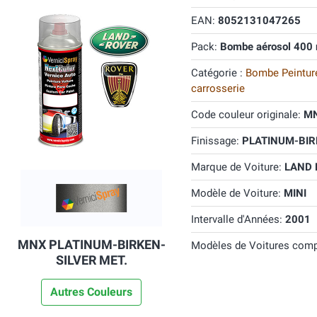
EAN:
8052131047265
Pack:
Bombe aérosol 400 
Catégorie :
Bombe Peinture
carrosserie
Code couleur originale:
M
Finissage:
PLATINUM-BIRK
Marque de Voiture:
LAND
Modèle de Voiture:
MINI
Intervalle d'Années:
2001
MNX PLATINUM-BIRKEN-
Modèles de Voitures comp
SILVER MET.
Autres Couleurs