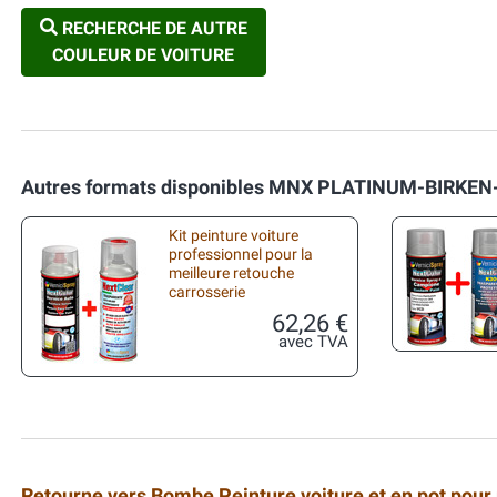
RECHERCHE DE AUTRE
COULEUR DE VOITURE
Autres formats disponibles MNX PLATINUM-BIRKEN
Kit peinture voiture
professionnel pour la
meilleure retouche
carrosserie
62,26 €
avec TVA
Retourne vers Bombe Peinture voiture et en pot pour