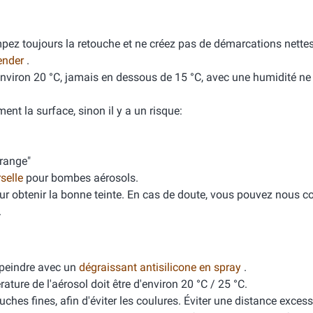
mpez toujours la retouche et ne créez pas de démarcations nette
ender
.
'environ 20 °C, jamais en dessous de 15 °C, avec une humidité n
ment la surface, sinon il y a un risque:
orange"
rselle
pour bombes aérosols.
ur obtenir la bonne teinte. En cas de doute, vous pouvez nous co
.
peindre avec un
dégraissant antisilicone en spray
.
ure de l'aérosol doit être d'environ 20 °C / 25 °C.
ches fines, afin d'éviter les coulures. Éviter une distance excess