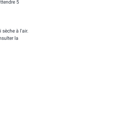
attendre 5
i sèche à l'air.
sulter la