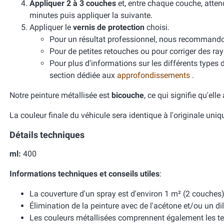
Appliquer 2 à 3 couches
et, entre chaque couche, atten
minutes puis appliquer la suivante.
Appliquer le
vernis de protection
choisi.
Pour un résultat professionnel, nous recomman
Pour de petites retouches ou pour corriger des ra
Pour plus d'informations sur les différents types 
section dédiée aux
approfondissements
.
Notre peinture métallisée est
bicouche
, ce qui signifie qu'ell
La couleur finale du véhicule sera identique à l'originale uni
Détails techniques
ml:
400
Informations techniques et conseils utiles
:
La couverture d'un spray est d'environ 1 m² (2 couches)
Élimination de la peinture avec de l'acétone et/ou un dil
Les couleurs métallisées comprennent également les te