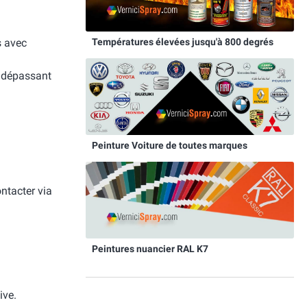
Températures élevées jusqu'à 800 degrés
s avec
e dépassant
Peinture Voiture de toutes marques
ntacter via
Peintures nuancier RAL K7
ive.