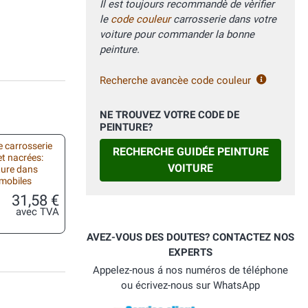
Il est toujours recommandè de vèrifier
le
code couleur
carrosserie dans votre
voiture pour commander la bonne
peinture.
Recherche avancèe code couleur
NE TROUVEZ VOTRE CODE DE
PEINTURE?
 carrosserie
RECHERCHE GUIDÉE PEINTURE
et nacrées:
VOITURE
ture dans
omobiles
31,58 €
avec TVA
AVEZ-VOUS DES DOUTES? CONTACTEZ NOS
EXPERTS
Appelez-nous á nos numéros de téléphone
ou écrivez-nous sur WhatsApp