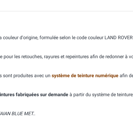
ouleur d'origine, formulée selon le code couleur LAND ROVER
e pour les retouches, rayures et repeintures afin de redonner à v
s sont produites avec un
système de teinture numérique
afin d
intures fabriquées sur demande
à partir du système de teinture
AIAN BLUE MET.
.