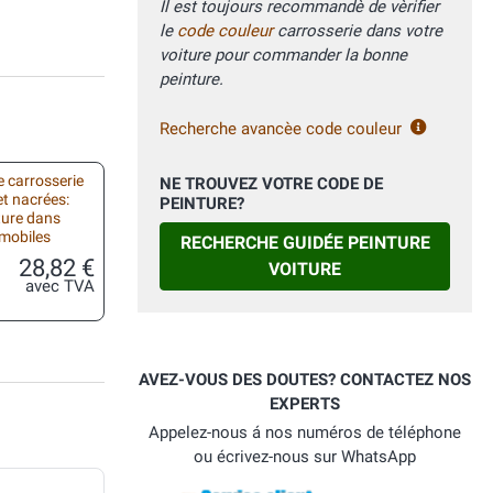
Il est toujours recommandè de vèrifier
le
code couleur
carrosserie dans votre
voiture pour commander la bonne
peinture.
Recherche avancèe code couleur
 carrosserie
NE TROUVEZ VOTRE CODE DE
et nacrées:
PEINTURE?
ture dans
omobiles
RECHERCHE GUIDÉE PEINTURE
28,82 €
VOITURE
avec TVA
AVEZ-VOUS DES DOUTES? CONTACTEZ NOS
EXPERTS
Appelez-nous á nos numéros de téléphone
ou écrivez-nous sur WhatsApp