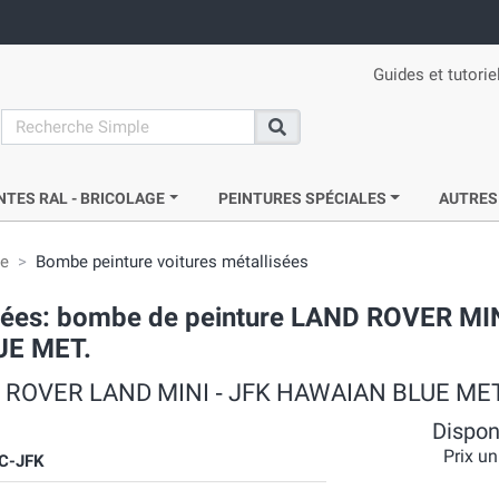
Guides et tutorie
search
Recherche
NTES RAL - BRICOLAGE
PEINTURES SPÉCIALES
AUTRES
ie
Bombe peinture voitures métallisées
crées: bombe de peinture LAND ROVER MI
UE MET.
LMC ROVER LAND MINI ‐ JFK HAWAIAN BLUE MET
Disponi
Prix un
C-JFK