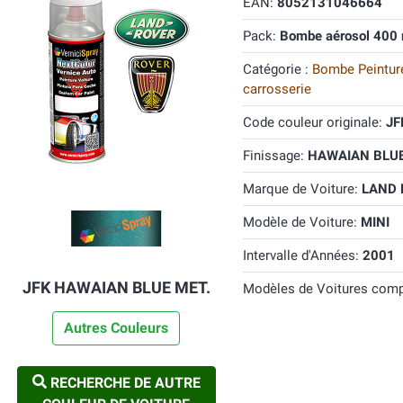
EAN:
8052131046664
Pack:
Bombe aérosol 400 
Catégorie :
Bombe Peinture
carrosserie
Code couleur originale:
JF
Finissage:
HAWAIAN BLUE 
Marque de Voiture:
LAND
Modèle de Voiture:
MINI
Intervalle d'Années:
2001
JFK HAWAIAN BLUE MET.
Modèles de Voitures comp
Autres Couleurs
RECHERCHE DE AUTRE