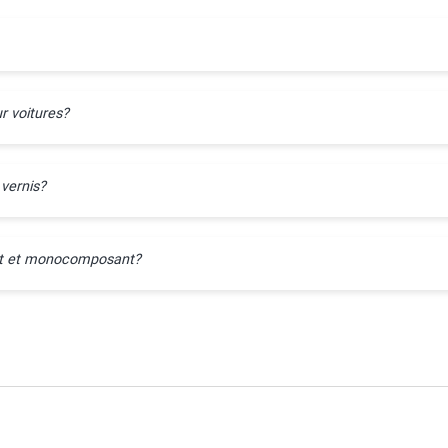
r voitures?
 vernis?
ant et monocomposant?