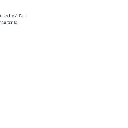
i sèche à l'air.
sulter la