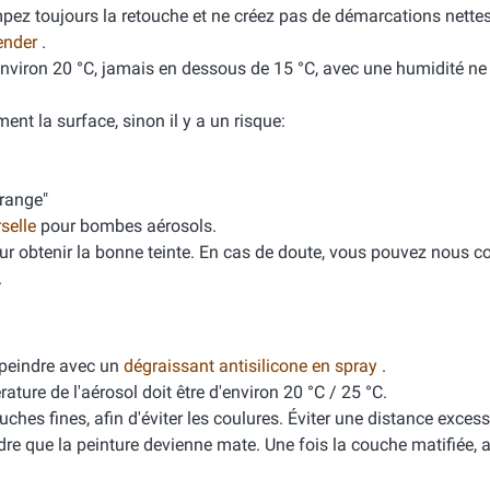
mpez toujours la retouche et ne créez pas de démarcations nette
ender
.
'environ 20 °C, jamais en dessous de 15 °C, avec une humidité n
ment la surface, sinon il y a un risque:
orange"
rselle
pour bombes aérosols.
ur obtenir la bonne teinte. En cas de doute, vous pouvez nous co
.
peindre avec un
dégraissant antisilicone en spray
.
ure de l'aérosol doit être d'environ 20 °C / 25 °C.
ches fines, afin d'éviter les coulures. Éviter une distance excess
dre que la peinture devienne mate. Une fois la couche matifiée, 