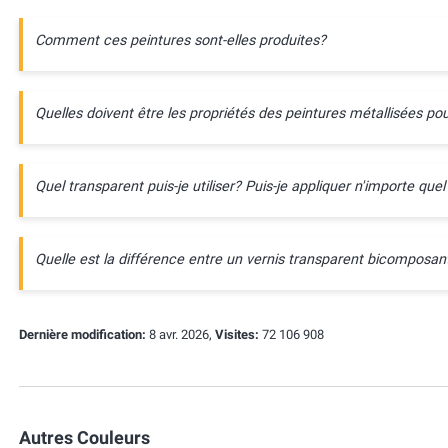
Comment ces peintures sont-elles produites?
Quelles doivent être les propriétés des peintures métallisées pou
Quel transparent puis-je utiliser? Puis-je appliquer n'importe quel
Quelle est la différence entre un vernis transparent bicompos
Dernière modification:
8 avr. 2026,
Visites:
72 106 908
Autres Couleurs