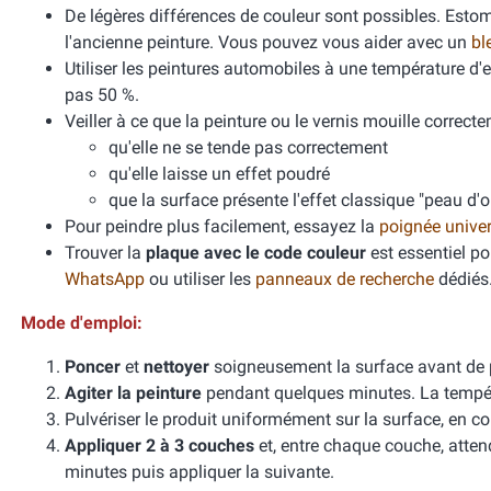
De légères différences de couleur sont possibles. Esto
l'ancienne peinture. Vous pouvez vous aider avec un
bl
Utiliser les peintures automobiles à une température d
pas 50 %.
Veiller à ce que la peinture ou le vernis mouille correcte
qu'elle ne se tende pas correctement
qu'elle laisse un effet poudré
que la surface présente l'effet classique "peau d'
Pour peindre plus facilement, essayez la
poignée unive
Trouver la
plaque avec le code couleur
est essentiel po
WhatsApp
ou utiliser les
panneaux de recherche
dédiés
Mode d'emploi:
Poncer
et
nettoyer
soigneusement la surface avant de 
Agiter la peinture
pendant quelques minutes. La températ
Pulvériser le produit uniformément sur la surface, en cou
Appliquer 2 à 3 couches
et, entre chaque couche, atten
minutes puis appliquer la suivante.