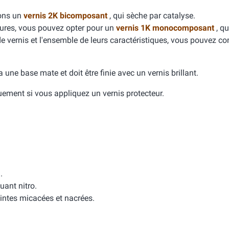
dons un
vernis 2K bicomposant
, qui sèche par catalyse.
yures, vous pouvez opter pour un
vernis 1K monocomposant
, qu
de vernis et l'ensemble de leurs caractéristiques, vous pouvez con
e a une base mate et doit être finie avec un vernis brillant.
quement si vous appliquez un vernis protecteur.
.
uant nitro.
intes micacées et nacrées.