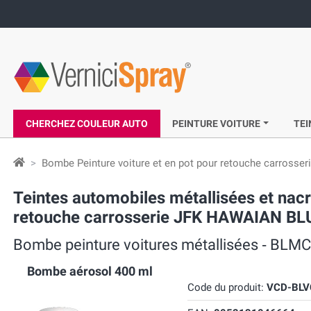
CHERCHEZ COULEUR AUTO
PEINTURE VOITURE
TEI
Bombe Peinture voiture et en pot pour retouche carrosser
Teintes automobiles métallisées et na
retouche carrosserie JFK HAWAIAN BL
Bombe peinture voitures métallisées ‐ B
Bombe aérosol 400 ml
Code du produit:
VCD-BLV