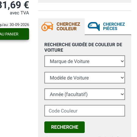
Seriedad y buen servicio. Recomendable.
31,69 €
avec TVA
CHERCHEZ
CHERCHEZ
qu'au: 30-09-2026
COULEUR
PIÈCES
AU PANIER
RECHERCHE GUIDÉE DE COULEUR DE
VOITURE
Marque de Voiture
Modèle de Voiture
Année (facultatif)
Code Couleur
RECHERCHE