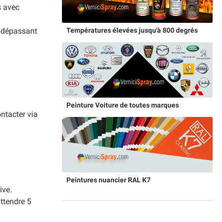
s avec
Températures élevées jusqu'à 800 degrés
e dépassant
Peinture Voiture de toutes marques
ntacter via
Peintures nuancier RAL K7
ive.
attendre 5