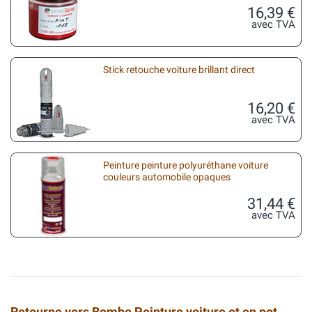
16,39 €
avec TVA
Stick retouche voiture brillant direct
16,20 €
avec TVA
Peinture peinture polyuréthane voiture
couleurs automobile opaques
31,44 €
avec TVA
Retourne vers Bombe Peinture voiture et en pot