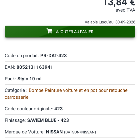
13,84 €
avec TVA
Valable jusqu'au: 30-09-2026
AJOUTER AU PANIER
Code du produit:
PR-DAT-423
EAN:
8052131163941
Pack:
Stylo 10 ml
Catégorie :
Bombe Peinture voiture et en pot pour retouche
carrosserie
Code couleur originale:
423
Finissage:
SAVIEM BLUE - 423
Marque de Voiture:
NISSAN
(DATSUN/NISSAN)