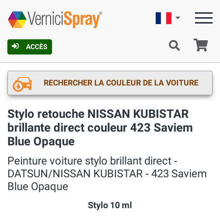
Française
Pa
ACCÈS
RECHERCHER LA COULEUR DE LA VOITURE
Stylo retouche NISSAN KUBISTAR
brillante direct couleur 423 Saviem
Blue Opaque
Peinture voiture stylo brillant direct ‐
DATSUN/NISSAN KUBISTAR ‐ 423 Saviem
Blue Opaque
Stylo 10 ml