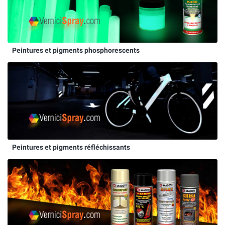
Peintures et pigments phosphorescents
Peintures et pigments réfléchissants