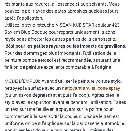
résistante aux rayures, à l'essence et aux solvants. Vous
pouvez le polir avec des pâtes abrasives quelques jours
après l'application.
Utilisez le stylo retouche NISSAN KUBISTAR couleur 423
Saviem Blue Opaque pour réparer uniquement la zone
rayée sans affecter les autres parties de la carrosserie.
Idéal
pour les petites rayures ou les impacts de gravillons
.
Pour des dommages plus importants, l'utilisation de la
peinture bombe aérosol est recommandée, assurant une
finition de peinture excellente comparable à l'original.
MODE D'EMPLOI: Avant d'utiliser le peinture voiture stylo,
nettoyez la surface avec un
nettoyant anti silicone spray
(ou un savon dégraissant et puis l'alcool). Agitez bien le
stylo avec le capuchon avant et pendant l'utilisation. Faites
un test sur une feuille en appuyant sur la pointe pour
commencer à laisser sortir la couleur: lorsque le trait est
uniforme, on peut l'appliquer sur la carrosserie automobile.
Appliquez le stylo sur la rayure, restez à l'intérieur des