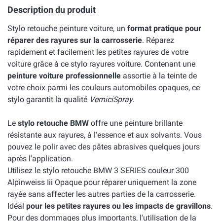
Description du produit
Stylo retouche peinture voiture, un
format pratique pour
réparer des rayures sur la carrosserie
. Réparez
rapidement et facilement les petites rayures de votre
voiture grâce à ce stylo rayures voiture. Contenant une
peinture voiture professionnelle
assortie à la teinte de
votre choix parmi les couleurs automobiles opaques, ce
stylo garantit la qualité
VerniciSpray
.
Le
stylo retouche BMW
offre une peinture brillante
résistante aux rayures, à l'essence et aux solvants. Vous
pouvez le polir avec des pâtes abrasives quelques jours
après l'application.
Utilisez le stylo retouche BMW 3 SERIES couleur 300
Alpinweiss Iii Opaque pour réparer uniquement la zone
rayée sans affecter les autres parties de la carrosserie.
Idéal
pour les petites rayures ou les impacts de gravillons
.
Pour des dommages plus importants, l'utilisation de la