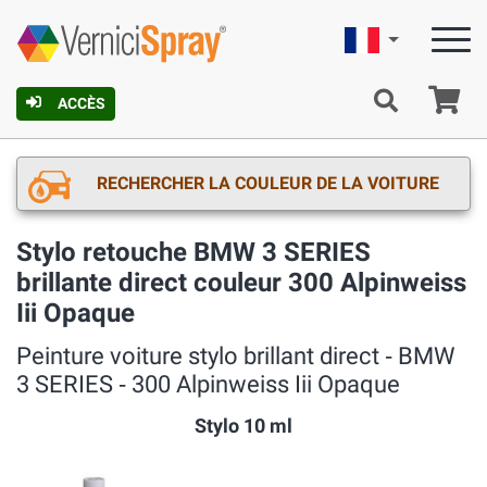
Française
Pa
ACCÈS
RECHERCHER LA COULEUR DE LA VOITURE
Stylo retouche BMW 3 SERIES
brillante direct couleur 300 Alpinweiss
Iii Opaque
Peinture voiture stylo brillant direct ‐ BMW
3 SERIES ‐ 300 Alpinweiss Iii Opaque
Stylo 10 ml