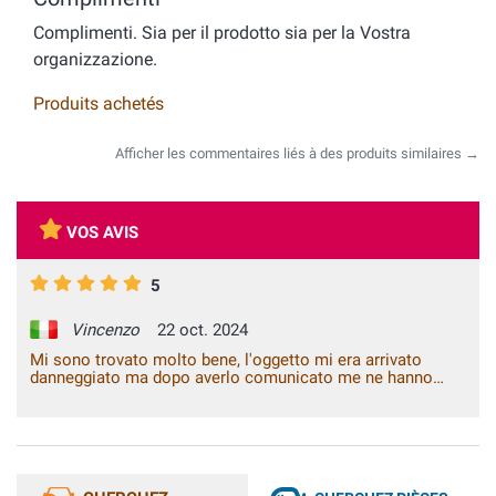
Complimenti. Sia per il prodotto sia per la Vostra
organizzazione.
Produits achetés
Afficher les commentaires liés à des produits similaires →
VOS AVIS
5
Vincenzo
22 oct. 2024
Mi sono trovato molto bene, l'oggetto mi era arrivato
danneggiato ma dopo averlo comunicato me ne hanno
mandato uno nuovo senza altre spese. Davvero un ottimo
servizio.