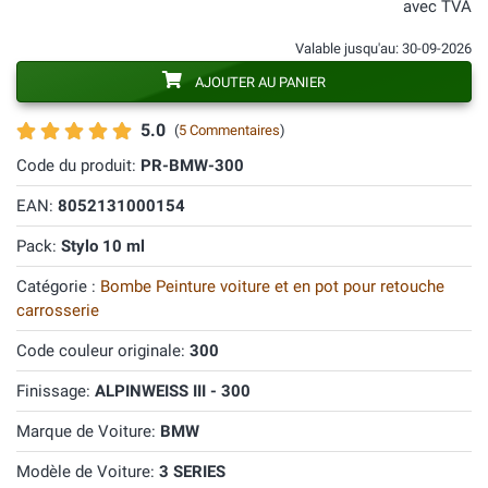
avec TVA
Valable jusqu'au: 30-09-2026
AJOUTER AU PANIER
5.0
(
5 Commentaires
)
Code du produit:
PR-BMW-300
EAN:
8052131000154
Pack:
Stylo 10 ml
Catégorie :
Bombe Peinture voiture et en pot pour retouche
carrosserie
Code couleur originale:
300
Finissage:
ALPINWEISS III - 300
Marque de Voiture:
BMW
Modèle de Voiture:
3 SERIES