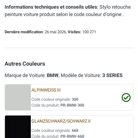
Informations techniques et conseils utiles
:
Stylo retouche
peinture voiture produit selon le code couleur d'origine .
Dernière modification:
26 mai 2026,
Visites:
100 271
Autres Couleurs
Marque de Voiture:
BMW
, Modèle de Voiture:
3 SERIES
ALPINWEISS III
Code couleur originale:
300
Code du produit:
PR-BMW-300
GLANZSCHWARZ/SCHWARZ II
Code couleur originale:
668
Code du produit:
PR-BMW-668