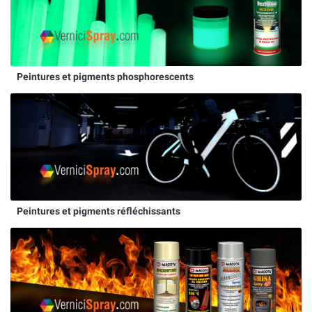
Peintures et pigments phosphorescents
Peintures et pigments réfléchissants