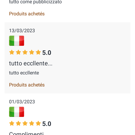
tutto come pubblicizzato
Produits achetés
13/03/2023
5.0
tutto eccllente...
tutto eccllente
Produits achetés
01/03/2023
5.0
Complimenti