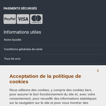
PAIEMENTS SÉCURISÉS
Informations utiles
Notre Société
Conditions générales de vente
Tous les avis
Site Map
X
Acceptation de la politique de
Contactez-nous
cookies
Codes couleurs
Nous utilisons des cookies, y compris des cookies tiers,
pour assurer le bon fonctionnement du site et, avec votre
Politique de confidentialité - RGPD
consentement, pour recueillir des informations statistiques
sur la navigation sur le site et pour vous montrer des