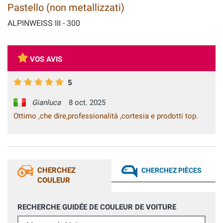
Pastello (non metallizzati)
ALPINWEISS III - 300
VOS AVIS
5
Gianluca
8 oct. 2025
Ottimo ,che dire,professionalità ,cortesia e prodotti top.
CHERCHEZ
CHERCHEZ PIÈCES
COULEUR
RECHERCHE GUIDÉE DE COULEUR DE VOITURE
Marque de Voiture