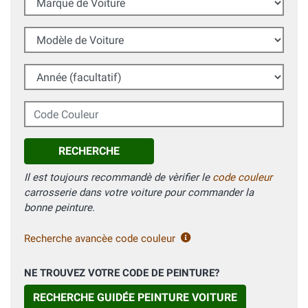
Modèle de Voiture
Année (facultatif)
Code Couleur
RECHERCHE
Il est toujours recommandè de vèrifier le
code couleur
carrosserie dans votre voiture pour commander la
bonne peinture.
Recherche avancèe code couleur
NE TROUVEZ VOTRE CODE DE PEINTURE?
RECHERCHE GUIDÉE PEINTURE VOITURE