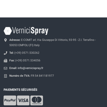
Adresse:
E-COMIT srl, Via Giuseppe Di Vittorio, 93-95 - Z.I. Terrafino -
50053 EMPOLI (FI) Italy
Tel:
(+39) 0571.530262
Fax:
(+39) 0571.534056
Email:
info@vernicispray.fr
Numéro de TVA:
FR 54 841181977
PAIEMENTS SÉCURISÉS