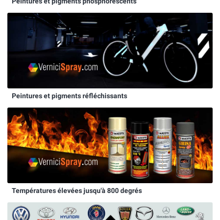
Peintures et pigments phosphorescents
Peintures et pigments réfléchissants
Températures élevées jusqu'à 800 degrés