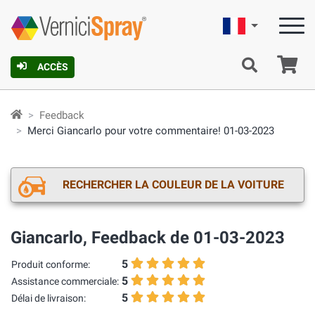
Française
Pa
ACCÈS
Feedback
Merci Giancarlo pour votre commentaire! 01-03-2023
RECHERCHER LA COULEUR DE LA VOITURE
Giancarlo, Feedback de 01-03-2023
5
Produit conforme:
5
Assistance commerciale:
5
Délai de livraison: