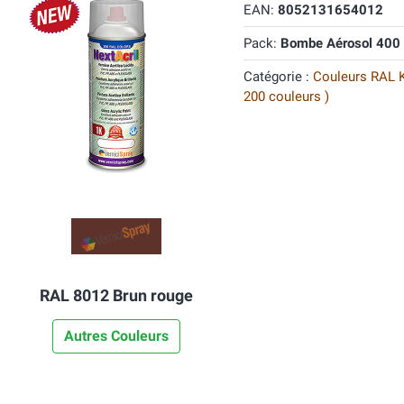
EAN:
8052131654012
Pack:
Bombe Aérosol 400
Catégorie :
Couleurs RAL K7
200 couleurs )
RAL 8012 Brun rouge
Autres Couleurs