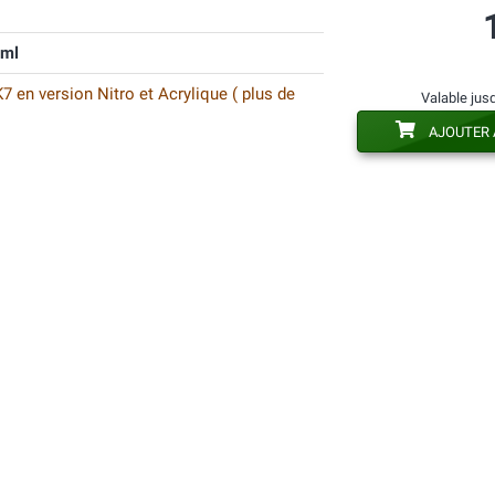
 ml
 en version Nitro et Acrylique ( plus de
Valable jus
AJOUTER 