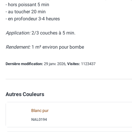
- hors poissant 5 min
- au toucher 20 min
- en profondeur 3-4 heures
Application:
2/3 couches à 5 min.
Rendement:
1 m² environ pour bombe
Dernière modification:
29 janv. 2026,
Visites:
1123437
Autres Couleurs
Blanc pur
NAL0194