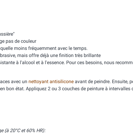
ussière"
ge pas de couleur
 craquelle moins fréquemment avec le temps.
rasive, mais offre déjà une finition très brillante
istante à l'alcool et à l'essence. Pour ces besoins, nous reco
rfaces avec un
nettoyant antisilicone
avant de peindre. Ensuite, 
en bon état. Appliquez 2 ou 3 couches de peinture à intervalles 
e (à 20°C et 60% HR):