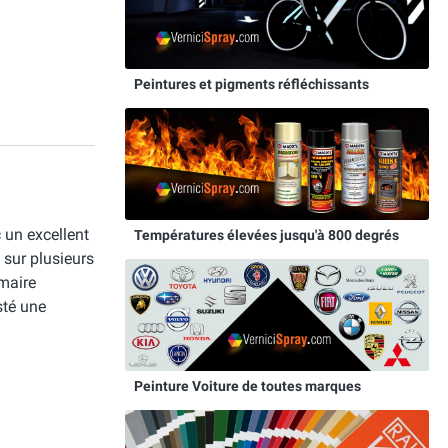
Peintures et pigments réfléchissants
c un excellent
Températures élevées jusqu'à 800 degrés
 sur plusieurs
imaire
sté une
Peinture Voiture de toutes marques