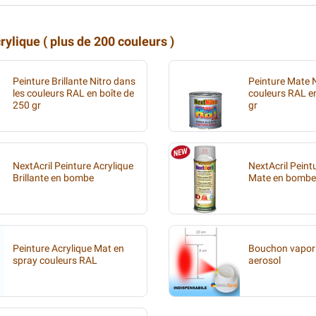
ylique ( plus de 200 couleurs )
Peinture Brillante Nitro dans
Peinture Mate N
les couleurs RAL en boîte de
couleurs RAL en
250 gr
gr
NextAcril Peinture Acrylique
NextAcril Peint
Brillante en bombe
Mate en bombe
Peinture Acrylique Mat en
Bouchon vapori
spray couleurs RAL
aerosol