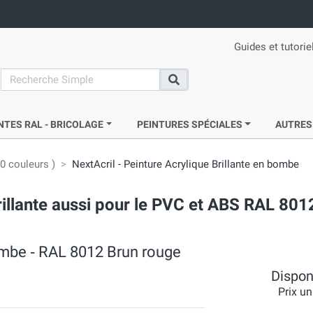
Guides et tutorie
search
Recherche
NTES RAL - BRICOLAGE
PEINTURES SPÉCIALES
AUTRES
0 couleurs )
NextAcril - Peinture Acrylique Brillante en bombe
rillante aussi pour le PVC et ABS RAL 801
bombe ‐ RAL 8012 Brun rouge
Disponi
Prix un
2