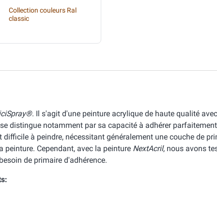
Collection couleurs Ral
classic
iciSpray®
. Il s'agit d'une peinture acrylique de haute qualité ave
 se distingue notamment par sa capacité à adhérer parfaitement
 difficile à peindre, nécessitant généralement une couche de pr
la peinture. Cependant, avec la peinture
NextAcril
, nous avons te
 besoin de primaire d'adhérence.
ts: