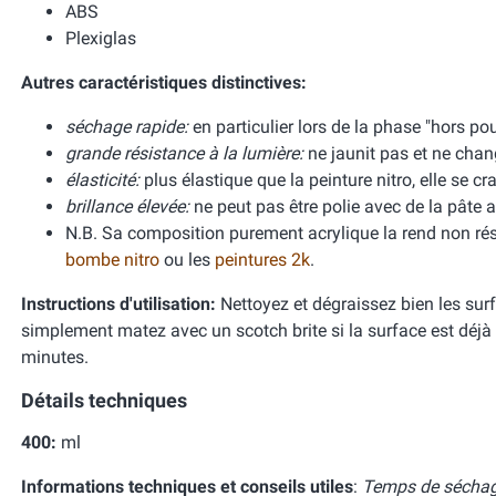
ABS
Plexiglas
Autres caractéristiques distinctives:
séchage rapide:
en particulier lors de la phase "hors po
grande résistance à la lumière:
ne jaunit pas et ne chan
élasticité:
plus élastique que la peinture nitro, elle se
brillance élevée:
ne peut pas être polie avec de la pâte ab
N.B. Sa composition purement acrylique la rend non rés
bombe nitro
ou les
peintures 2k
.
Instructions d'utilisation:
Nettoyez et dégraissez bien les su
simplement matez avec un scotch brite si la surface est déjà 
minutes.
Détails techniques
400:
ml
Informations techniques et conseils utiles
:
Temps de séchag