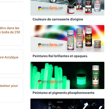
Couleurs de carrosserie d'origine
itro dans les
 boîte de 250
Peintures Ral brillantes et opaques.
ure Acrylique
sateur pour
Peintures et pigments phosphorescents