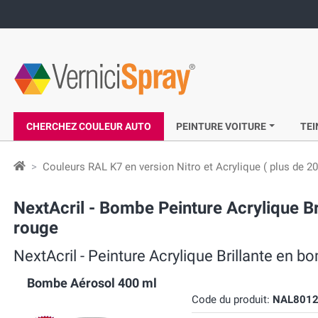
CHERCHEZ COULEUR AUTO
PEINTURE VOITURE
TEI
Couleurs RAL K7 en version Nitro et Acrylique ( plus de 20
NextAcril - Bombe Peinture Acrylique B
rouge
NextAcril - Peinture Acrylique Brillante en 
Bombe Aérosol 400 ml
Code du produit:
NAL801