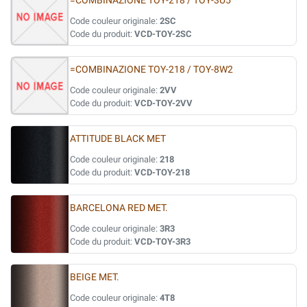
=COMBINAZIONE TOY-218 / TOY-3U5
Code couleur originale:
2SC
Code du produit:
VCD-TOY-2SC
=COMBINAZIONE TOY-218 / TOY-8W2
Code couleur originale:
2VV
Code du produit:
VCD-TOY-2VV
ATTITUDE BLACK MET
Code couleur originale:
218
Code du produit:
VCD-TOY-218
BARCELONA RED MET.
Code couleur originale:
3R3
Code du produit:
VCD-TOY-3R3
BEIGE MET.
Code couleur originale:
4T8