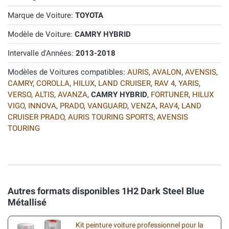
Marque de Voiture:
TOYOTA
Modèle de Voiture:
CAMRY HYBRID
Intervalle d'Années:
2013-2018
Modèles de Voitures compatibles:
AURIS
,
AVALON
,
AVENSIS
,
CAMRY
,
COROLLA
,
HILUX
,
LAND CRUISER
,
RAV 4
,
YARIS
,
VERSO
,
ALTIS
,
AVANZA
,
CAMRY HYBRID
,
FORTUNER
,
HILUX
VIGO
,
INNOVA
,
PRADO
,
VANGUARD
,
VENZA
,
RAV4
,
LAND
CRUISER PRADO
,
AURIS TOURING SPORTS
,
AVENSIS
TOURING
Autres formats disponibles 1H2 Dark Steel Blue
Métallisé
Kit peinture voiture professionnel pour la