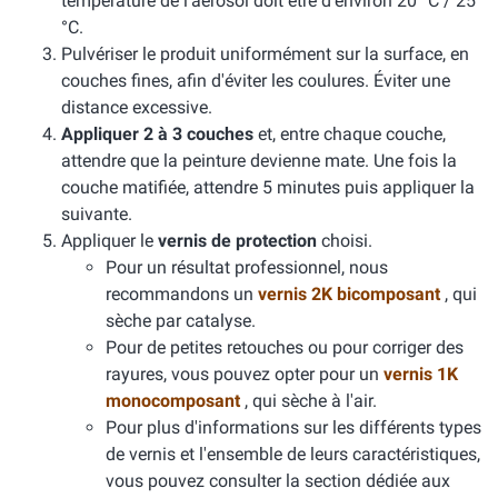
température de l'aérosol doit être d'environ 20 °C / 25
°C.
Pulvériser le produit uniformément sur la surface, en
couches fines, afin d'éviter les coulures. Éviter une
distance excessive.
Appliquer 2 à 3 couches
et, entre chaque couche,
attendre que la peinture devienne mate. Une fois la
couche matifiée, attendre 5 minutes puis appliquer la
suivante.
Appliquer le
vernis de protection
choisi.
Pour un résultat professionnel, nous
recommandons un
vernis 2K bicomposant
, qui
sèche par catalyse.
Pour de petites retouches ou pour corriger des
rayures, vous pouvez opter pour un
vernis 1K
monocomposant
, qui sèche à l'air.
Pour plus d'informations sur les différents types
de vernis et l'ensemble de leurs caractéristiques,
vous pouvez consulter la section dédiée aux