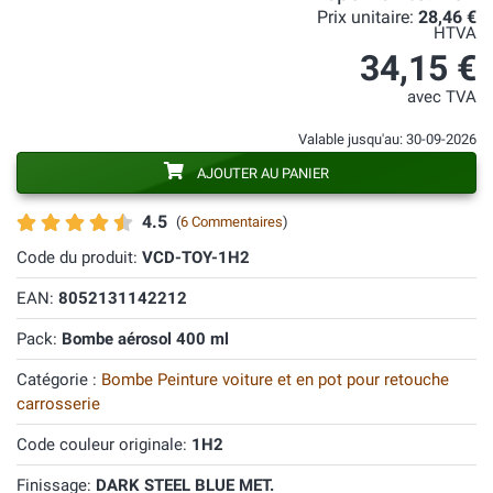
Prix unitaire:
28,46 €
HTVA
34,15 €
avec TVA
Valable jusqu'au: 30-09-2026
AJOUTER AU PANIER
4.5
(
6 Commentaires
)
Code du produit:
VCD-TOY-1H2
EAN:
8052131142212
Pack:
Bombe aérosol 400 ml
Catégorie :
Bombe Peinture voiture et en pot pour retouche
carrosserie
Code couleur originale:
1H2
Finissage:
DARK STEEL BLUE MET.