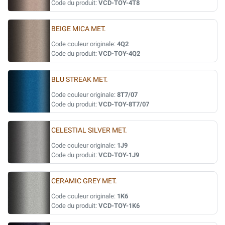
Code du produit:
VCD-TOY-4T8
BEIGE MICA MET.
Code couleur originale:
4Q2
Code du produit:
VCD-TOY-4Q2
BLU STREAK MET.
Code couleur originale:
8T7/07
Code du produit:
VCD-TOY-8T7/07
CELESTIAL SILVER MET.
Code couleur originale:
1J9
Code du produit:
VCD-TOY-1J9
CERAMIC GREY MET.
Code couleur originale:
1K6
Code du produit:
VCD-TOY-1K6