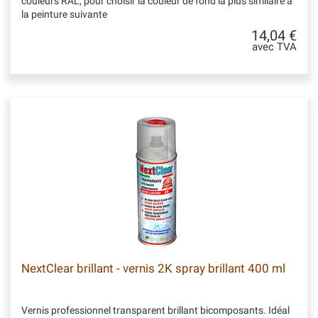
couleurs RAL, pour choisir la couleur de fond la plus similaire à
la peinture suivante
14,04 €
avec TVA
NextClear brillant - vernis 2K spray brillant 400 ml
Vernis professionnel transparent brillant bicomposants. Idéal