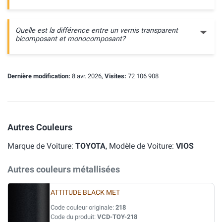
Quelle est la différence entre un vernis transparent
bicomposant et monocomposant?
Dernière modification:
8 avr. 2026,
Visites:
72 106 908
Autres Couleurs
Marque de Voiture:
TOYOTA
, Modèle de Voiture:
VIOS
Autres couleurs métallisées
ATTITUDE BLACK MET
Code couleur originale:
218
Code du produit:
VCD-TOY-218