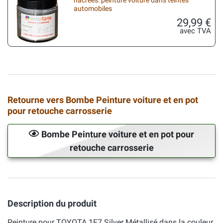
nacrées: peinture voiture dans teintes
automobiles
29,99 €
avec TVA
Retourne vers Bombe Peinture voiture et en pot
pour retouche carrosserie
Bombe Peinture voiture et en pot pour
retouche carrosserie
Description du produit
Peinture pour TOYOTA 1F7 Silver Métallisé dans la couleur