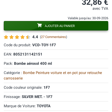
32,86 €
avec TVA
Valable jusqu'au: 30-09-2026
AJOUTER AU PANIER
4.4
(
27 Commentaires
)
Code du produit:
VCD-TOY-1F7
EAN:
8052131142151
Pack:
Bombe aérosol 400 ml
Catégorie :
Bombe Peinture voiture et en pot pour retouche
carrosserie
Code couleur originale:
1F7
Finissage:
SILVER MET. - 1F7
Marque de Voiture:
TOYOTA