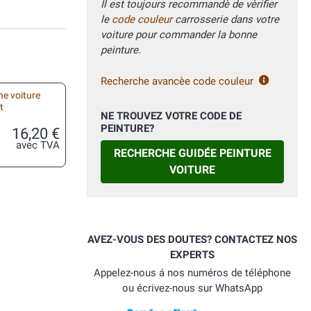
Il est toujours recommandè de vèrifier
le
code couleur
carrosserie dans votre
voiture pour commander la bonne
peinture.
Recherche avancèe code couleur
he voiture
t
NE TROUVEZ VOTRE CODE DE
PEINTURE?
16,20 €
avec TVA
RECHERCHE GUIDÉE PEINTURE
VOITURE
AVEZ-VOUS DES DOUTES? CONTACTEZ NOS
EXPERTS
Appelez-nous á nos numéros de téléphone
ou écrivez-nous sur WhatsApp