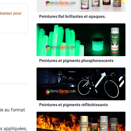
sateur pour
Peintures Ral brillantes et opaques.
Peintures et pigments phosphorescents
Peintures et pigments réfléchissants
te au format
is appliquées,