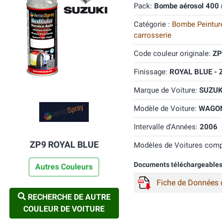
Pack:
Bombe aérosol 400 
Catégorie :
Bombe Peinture
carrosserie
Code couleur originale:
ZP
Finissage:
ROYAL BLUE - 
Marque de Voiture:
SUZUK
Modèle de Voiture:
WAGO
Intervalle d'Années:
2006
ZP9 ROYAL BLUE
Modèles de Voitures comp
Documents téléchargeable
Autres Couleurs
Fiche de Données 
RECHERCHE DE AUTRE
COULEUR DE VOITURE