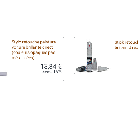
Stylo retouche peinture
Stick retouc
voiture brillante direct
brillant direc
(couleurs opaques pas
métallisées)
13,84 €
avec TVA