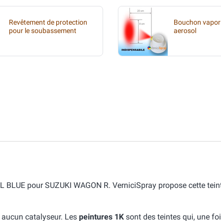
Revêtement de protection
Bouchon vapori
pour le soubassement
aerosol
YAL BLUE pour SUZUKI WAGON R. VerniciSpray propose cette tein
e aucun catalyseur. Les
peintures 1K
sont des teintes qui, une fo