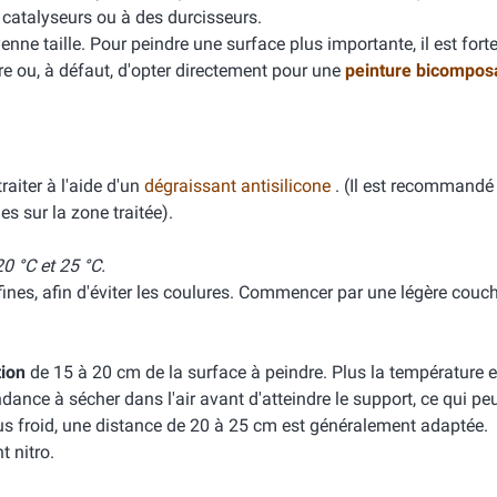
s catalyseurs ou à des durcisseurs.
ne taille. Pour peindre une surface plus importante, il est for
ure ou, à défaut, d'opter directement pour une
peinture bicompos
aiter à l'aide d'un
dégraissant antisilicone
. (Il est recommandé 
es sur la zone traitée).
0 °C et 25 °C.
ines, afin d'éviter les coulures. Commencer par une légère couc
tion
de 15 à 20 cm de la surface à peindre. Plus la température e
tendance à sécher dans l'air avant d'atteindre le support, ce qui p
us froid, une distance de 20 à 25 cm est généralement adaptée.
t nitro.