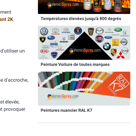
tement
Températures élevées jusqu'à 800 degrés
ant 2K
.
d'utiliser un
Peinture Voiture de toutes marques
he d'accroche,
st élevée,
eut provoquer
Peintures nuancier RAL K7