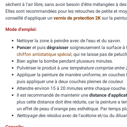
sèchent à l'air libre, sans avoir besoin d'être mélangées à de
Elles sont recommandées pour les retouches de petite et moyen
conseillé d'appliquer un
vernis de protection 2K
sur la peint
Mode d'emploi:
Nettoyer la zone à peindre avec de l'eau et du savon.
Poncer
et puis
dégraisser
soigneusement la surface à tr
chiffon antistatique spécial
, qui ne laisse pas de peluch
Bien agiter la bombe pendant plusieurs minutes.
Pulvériser le produit à une
température comprise entre 2
Appliquer la peinture de manière uniforme, en couches f
puis appliquer une à deux couches pleines de couleur.
Attendre environ 15 à 20 minutes entre chaque couche.
Il est recommandé de maintenir une
distance d'applica
plus cette distance doit être réduite, car la peinture a 
un effet de peau d'orange peu esthétique. Par temps pl
Nettoyage des résidus
avec de l'acétone et/ou du diluan
Conseils: