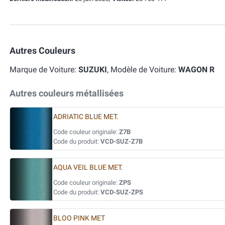
Autres Couleurs
Marque de Voiture:
SUZUKI
, Modèle de Voiture:
WAGON R
Autres couleurs métallisées
ADRIATIC BLUE MET.
Code couleur originale:
Z7B
Code du produit:
VCD-SUZ-Z7B
AQUA VEIL BLUE MET.
Code couleur originale:
ZPS
Code du produit:
VCD-SUZ-ZPS
BLOO PINK MET