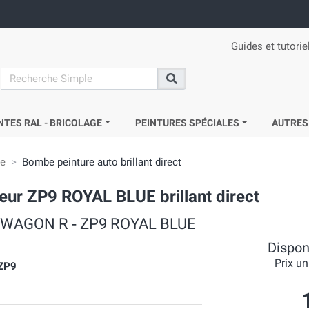
Guides et tutorie
search
Recherche
NTES RAL - BRICOLAGE
PEINTURES SPÉCIALES
AUTRES
ie
Bombe peinture auto brillant direct
r ZP9 ROYAL BLUE brillant direct
UKI WAGON R ‐ ZP9 ROYAL BLUE
Disponi
Prix un
ZP9