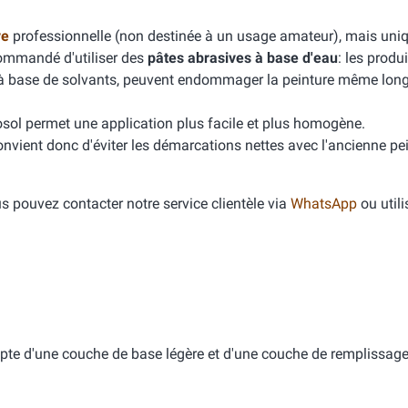
ve
professionnelle (non destinée à un usage amateur), mais un
commandé d'utiliser des
pâtes abrasives à base d'eau
: les produ
 à base de solvants, peuvent endommager la peinture même lon
ol permet une application plus facile et plus homogène.
convient donc d'éviter les démarcations nettes avec l'ancienne pei
 pouvez contacter notre service clientèle via
WhatsApp
ou utili
pte d'une couche de base légère et d'une couche de remplissage