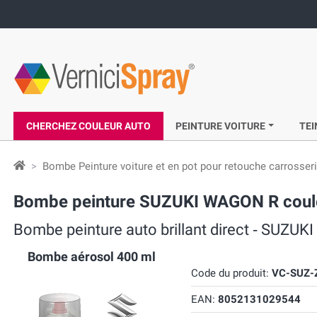
CHERCHEZ COULEUR AUTO
PEINTURE VOITURE
TEI
Bombe Peinture voiture et en pot pour retouche carrosser
Bombe peinture SUZUKI WAGON R couleu
Bombe peinture auto brillant direct ‐ SUZ
Bombe aérosol 400 ml
Code du produit:
VC-SUZ-
EAN:
8052131029544