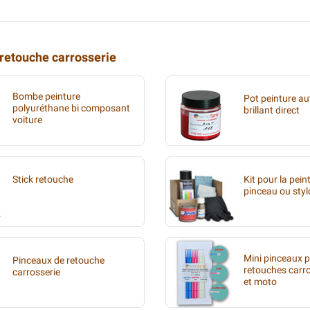
 retouche carrosserie
Bombe peinture
Pot peinture au
polyuréthane bi composant
brillant direct
voiture
Stick retouche
Kit pour la pein
pinceau ou styl
Mini pinceaux 
Pinceaux de retouche
retouches carr
carrosserie
et moto