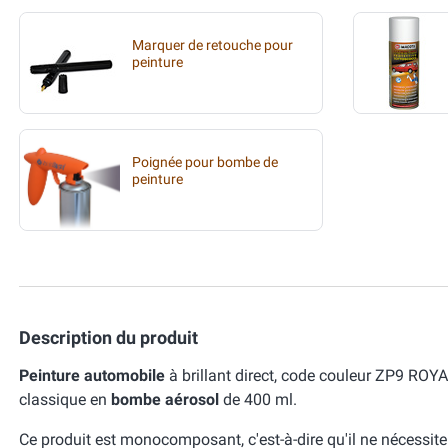
Marquer de retouche pour
peinture
Poignée pour bombe de
peinture
Description du produit
Peinture automobile
à brillant direct, code couleur ZP9 RO
classique en
bombe aérosol
de 400 ml.
Ce produit est monocomposant, c'est-à-dire qu'il ne nécessit