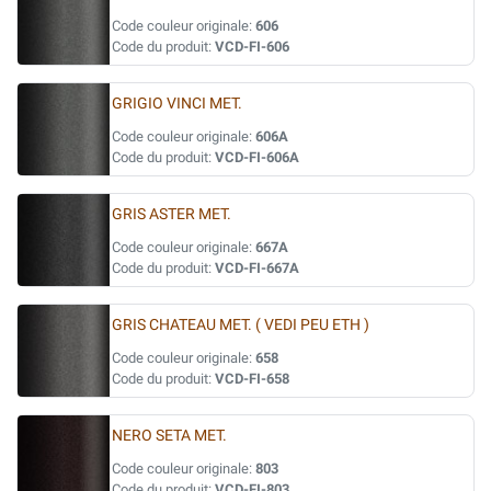
Code couleur originale:
606
Code du produit:
VCD-FI-606
GRIGIO VINCI MET.
Code couleur originale:
606A
Code du produit:
VCD-FI-606A
GRIS ASTER MET.
Code couleur originale:
667A
Code du produit:
VCD-FI-667A
GRIS CHATEAU MET. ( VEDI PEU ETH )
Code couleur originale:
658
Code du produit:
VCD-FI-658
NERO SETA MET.
Code couleur originale:
803
Code du produit:
VCD-FI-803