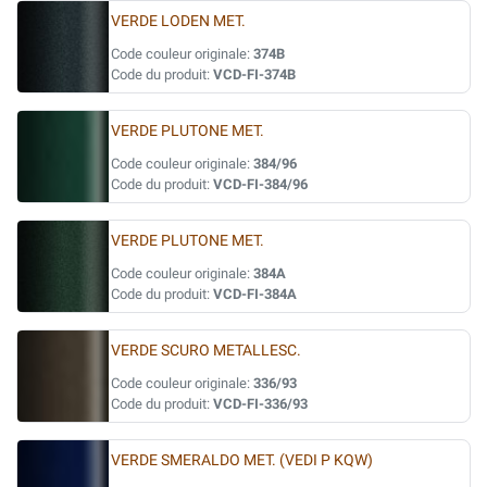
VERDE LODEN MET.
Code couleur originale:
374B
Code du produit:
VCD-FI-374B
VERDE PLUTONE MET.
Code couleur originale:
384/96
Code du produit:
VCD-FI-384/96
VERDE PLUTONE MET.
Code couleur originale:
384A
Code du produit:
VCD-FI-384A
VERDE SCURO METALLESC.
Code couleur originale:
336/93
Code du produit:
VCD-FI-336/93
VERDE SMERALDO MET. (VEDI P KQW)