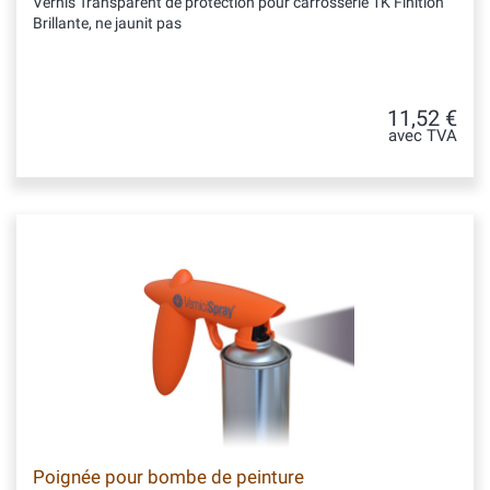
Vernis Transparent de protection pour carrosserie 1K Finition
Brillante, ne jaunit pas
11,52 €
avec TVA
Poignée pour bombe de peinture