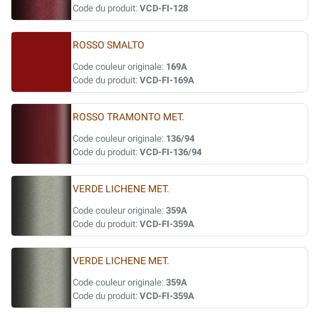
Code du produit:
VCD-FI-128
ROSSO SMALTO
Code couleur originale:
169A
Code du produit:
VCD-FI-169A
ROSSO TRAMONTO MET.
Code couleur originale:
136/94
Code du produit:
VCD-FI-136/94
VERDE LICHENE MET.
Code couleur originale:
359A
Code du produit:
VCD-FI-359A
VERDE LICHENE MET.
Code couleur originale:
359A
Code du produit:
VCD-FI-359A