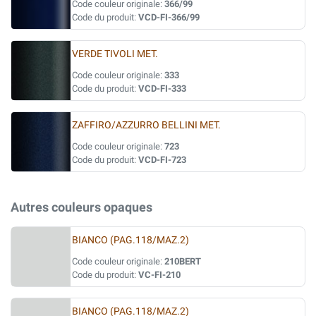
Code couleur originale:
366/99
Code du produit:
VCD-FI-366/99
VERDE TIVOLI MET.
Code couleur originale:
333
Code du produit:
VCD-FI-333
ZAFFIRO/AZZURRO BELLINI MET.
Code couleur originale:
723
Code du produit:
VCD-FI-723
Autres couleurs opaques
BIANCO (PAG.118/MAZ.2)
Code couleur originale:
210BERT
Code du produit:
VC-FI-210
BIANCO (PAG.118/MAZ.2)