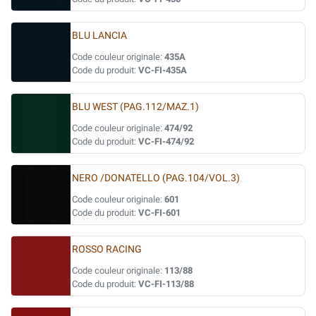
BLU LANCIA
Code couleur originale:
435A
Code du produit:
VC-FI-435A
BLU WEST (PAG.112/MAZ.1)
Code couleur originale:
474/92
Code du produit:
VC-FI-474/92
NERO /DONATELLO (PAG.104/VOL.3)
Code couleur originale:
601
Code du produit:
VC-FI-601
ROSSO RACING
Code couleur originale:
113/88
Code du produit:
VC-FI-113/88