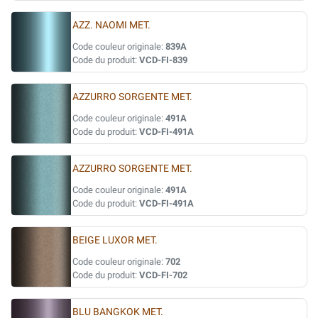
AZZ. NAOMI MET.
Code couleur originale:
839A
Code du produit:
VCD-FI-839
AZZURRO SORGENTE MET.
Code couleur originale:
491A
Code du produit:
VCD-FI-491A
AZZURRO SORGENTE MET.
Code couleur originale:
491A
Code du produit:
VCD-FI-491A
BEIGE LUXOR MET.
Code couleur originale:
702
Code du produit:
VCD-FI-702
BLU BANGKOK MET.