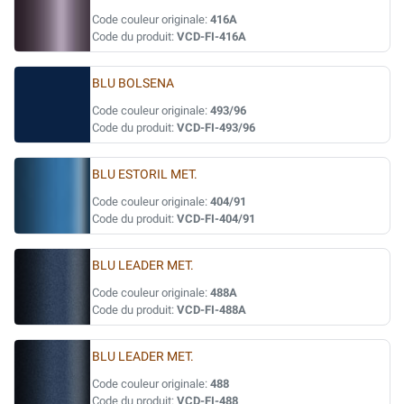
Code couleur originale:
416A
Code du produit:
VCD-FI-416A
BLU BOLSENA
Code couleur originale:
493/96
Code du produit:
VCD-FI-493/96
BLU ESTORIL MET.
Code couleur originale:
404/91
Code du produit:
VCD-FI-404/91
BLU LEADER MET.
Code couleur originale:
488A
Code du produit:
VCD-FI-488A
BLU LEADER MET.
Code couleur originale:
488
Code du produit:
VCD-FI-488