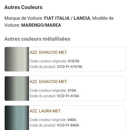
Autres Couleurs
Marque de Voiture:
FIAT ITALIA / LANCIA
, Modèle de
Voiture:
MARENGO/MAREA
Autres couleurs métallisées
AZZ. GHIACCIO MET.
Code couleur originale:
410/96
Code du produit:
VCD-FI-410/96
AZZ. GHIACCIO MET.
Code couleur originale:
410A
Code du produit:
VCD-FI-410A
AZZ. LAURA MET.
Code couleur originale:
840A
Code du produit:
VCD-FI-840A