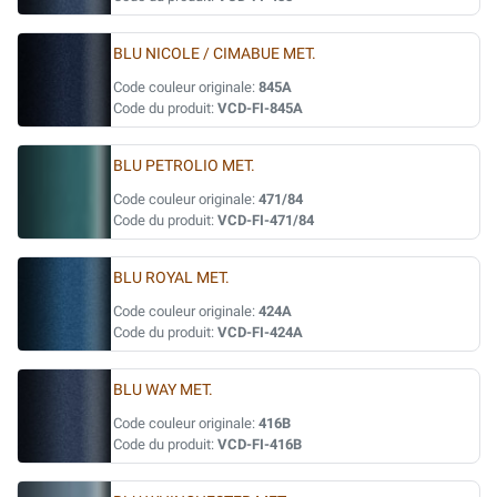
BLU NICOLE / CIMABUE MET.
Code couleur originale:
845A
Code du produit:
VCD-FI-845A
BLU PETROLIO MET.
Code couleur originale:
471/84
Code du produit:
VCD-FI-471/84
BLU ROYAL MET.
Code couleur originale:
424A
Code du produit:
VCD-FI-424A
BLU WAY MET.
Code couleur originale:
416B
Code du produit:
VCD-FI-416B