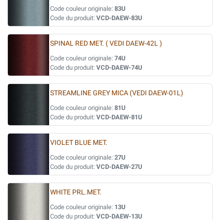
Code couleur originale:
83U
Code du produit:
VCD-DAEW-83U
SPINAL RED MET. ( VEDI DAEW-42L )
Code couleur originale:
74U
Code du produit:
VCD-DAEW-74U
STREAMLINE GREY MICA (VEDI DAEW-01L)
Code couleur originale:
81U
Code du produit:
VCD-DAEW-81U
VIOLET BLUE MET.
Code couleur originale:
27U
Code du produit:
VCD-DAEW-27U
WHITE PRL.MET.
Code couleur originale:
13U
Code du produit:
VCD-DAEW-13U