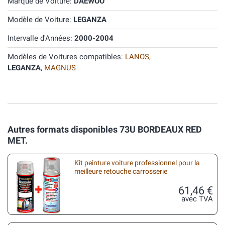
Marque de Voiture:
DAEWOO
Modèle de Voiture:
LEGANZA
Intervalle d'Années:
2000-2004
Modèles de Voitures compatibles:
LANOS
,
LEGANZA
,
MAGNUS
Autres formats disponibles 73U BORDEAUX RED
MET.
Kit peinture voiture professionnel pour la
meilleure retouche carrosserie
61,46 €
avec TVA