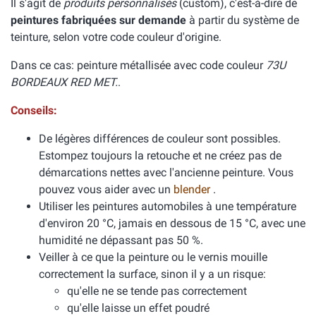
Il s'agit de
produits personnalisés
(custom), c'est-à-dire de
peintures fabriquées sur demande
à partir du système de
teinture, selon votre code couleur d'origine.
Dans ce cas: peinture métallisée avec code couleur
73U
BORDEAUX RED MET.
.
Conseils:
De légères différences de couleur sont possibles.
Estompez toujours la retouche et ne créez pas de
démarcations nettes avec l'ancienne peinture. Vous
pouvez vous aider avec un
blender
.
Utiliser les peintures automobiles à une température
d'environ 20 °C, jamais en dessous de 15 °C, avec une
humidité ne dépassant pas 50 %.
Veiller à ce que la peinture ou le vernis mouille
correctement la surface, sinon il y a un risque:
qu'elle ne se tende pas correctement
qu'elle laisse un effet poudré