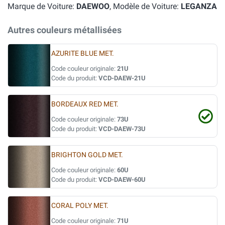
Marque de Voiture:
DAEWOO
, Modèle de Voiture:
LEGANZA
Autres couleurs métallisées
AZURITE BLUE MET.
Code couleur originale:
21U
Code du produit:
VCD-DAEW-21U
BORDEAUX RED MET.
Code couleur originale:
73U
Code du produit:
VCD-DAEW-73U
BRIGHTON GOLD MET.
Code couleur originale:
60U
Code du produit:
VCD-DAEW-60U
CORAL POLY MET.
Code couleur originale:
71U