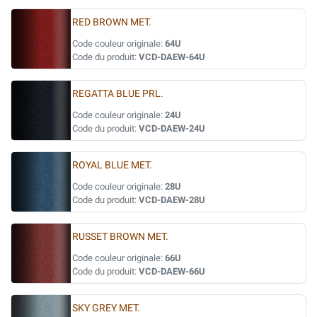
RED BROWN MET.
Code couleur originale:
64U
Code du produit:
VCD-DAEW-64U
REGATTA BLUE PRL.
Code couleur originale:
24U
Code du produit:
VCD-DAEW-24U
ROYAL BLUE MET.
Code couleur originale:
28U
Code du produit:
VCD-DAEW-28U
RUSSET BROWN MET.
Code couleur originale:
66U
Code du produit:
VCD-DAEW-66U
SKY GREY MET.