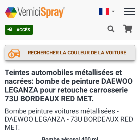
Française
Pa
ACCÈS
RECHERCHER LA COULEUR DE LA VOITURE
Teintes automobiles métallisées et
nacrées: bombe de peinture DAEWOO
LEGANZA pour retouche carrosserie
73U BORDEAUX RED MET.
Bombe peinture voitures métallisées ‐
DAEWOO LEGANZA ‐ 73U BORDEAUX RED
MET.
Bombe aérosol 400 ml