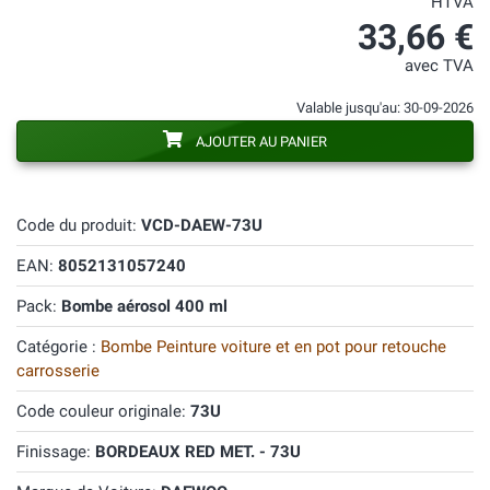
HTVA
33,66 €
avec TVA
Valable jusqu'au: 30-09-2026
AJOUTER AU PANIER
Code du produit:
VCD-DAEW-73U
EAN:
8052131057240
Pack:
Bombe aérosol 400 ml
Catégorie :
Bombe Peinture voiture et en pot pour retouche
carrosserie
Code couleur originale:
73U
Finissage:
BORDEAUX RED MET. - 73U