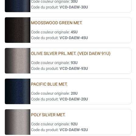
Code couleur originale:
30U
Code du produit:
VCD-DAEW-30U
MOOSSWOOD GREEN MET.
Code couleur originale:
45U
Code du produit:
VCD-DAEW-45U
OLIVE SILVER PRL.MET. (VEDI DAEW 91U)
Code couleur originale:
93U
Code du produit:
VCD-DAEW-93U
PACIFIC BLUE MET.
Code couleur originale:
20U
Code du produit:
VCD-DAEW-20U
POLY SILVER MET.
Code couleur originale:
92U
Code du produit:
VCD-DAEW-92U