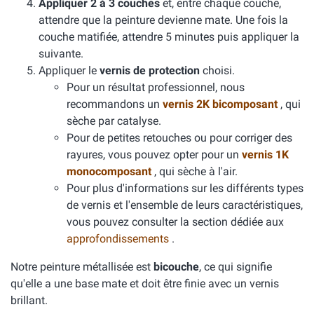
Appliquer 2 à 3 couches
et, entre chaque couche,
attendre que la peinture devienne mate. Une fois la
couche matifiée, attendre 5 minutes puis appliquer la
suivante.
Appliquer le
vernis de protection
choisi.
Pour un résultat professionnel, nous
recommandons un
vernis 2K bicomposant
, qui
sèche par catalyse.
Pour de petites retouches ou pour corriger des
rayures, vous pouvez opter pour un
vernis 1K
monocomposant
, qui sèche à l'air.
Pour plus d'informations sur les différents types
de vernis et l'ensemble de leurs caractéristiques,
vous pouvez consulter la section dédiée aux
approfondissements
.
Notre peinture métallisée est
bicouche
, ce qui signifie
qu'elle a une base mate et doit être finie avec un vernis
brillant.