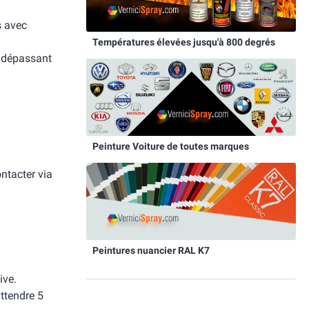
s avec
Températures élevées jusqu'à 800 degrés
e dépassant
Peinture Voiture de toutes marques
ntacter via
Peintures nuancier RAL K7
ive.
attendre 5