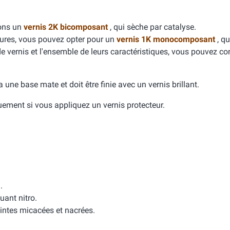
dons un
vernis 2K bicomposant
, qui sèche par catalyse.
yures, vous pouvez opter pour un
vernis 1K monocomposant
, qu
de vernis et l'ensemble de leurs caractéristiques, vous pouvez con
e a une base mate et doit être finie avec un vernis brillant.
quement si vous appliquez un vernis protecteur.
.
uant nitro.
intes micacées et nacrées.