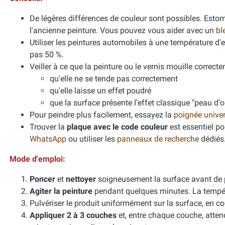
De légères différences de couleur sont possibles. Esto
l'ancienne peinture. Vous pouvez vous aider avec un
bl
Utiliser les peintures automobiles à une température d
pas 50 %.
Veiller à ce que la peinture ou le vernis mouille correcte
qu'elle ne se tende pas correctement
qu'elle laisse un effet poudré
que la surface présente l'effet classique "peau d'
Pour peindre plus facilement, essayez la
poignée unive
Trouver la
plaque avec le code couleur
est essentiel po
WhatsApp
ou utiliser les
panneaux de recherche
dédiés
Mode d'emploi:
Poncer
et
nettoyer
soigneusement la surface avant de 
Agiter la peinture
pendant quelques minutes. La températ
Pulvériser le produit uniformément sur la surface, en cou
Appliquer 2 à 3 couches
et, entre chaque couche, atten