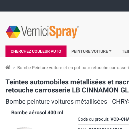
CHERCHEZ COULEUR AUTO
PEINTURE VOITURE
TEI
Bombe Peinture voiture et en pot pour retouche carrosser
Teintes automobiles métallisées et n
retouche carrosserie LB CINNAMON G
Bombe peinture voitures métallisées ‐ C
Bombe aérosol 400 ml
Code du produit:
VCD-CHA