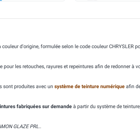
uleur d'origine, formulée selon le code couleur CHRYSLER p
e pour les retouches, rayures et repeintures afin de redonner à v
s sont produites avec un
système de teinture numérique
afin d
intures fabriquées sur demande
à partir du système de teinture
AMON GLAZE PRL.
.