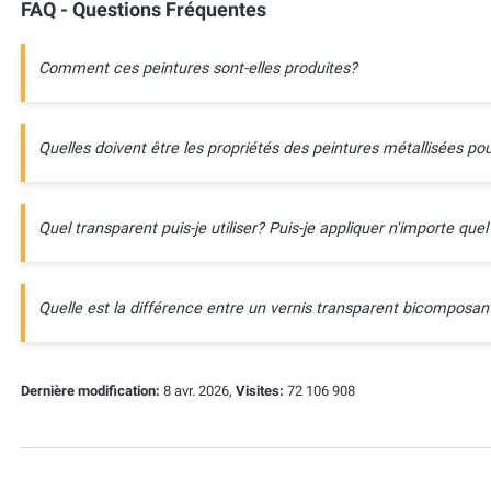
FAQ - Questions Fréquentes
Comment ces peintures sont-elles produites?
Quelles doivent être les propriétés des peintures métallisées pou
Quel transparent puis-je utiliser? Puis-je appliquer n'importe quel
Quelle est la différence entre un vernis transparent bicompos
Dernière modification:
8 avr. 2026,
Visites:
72 106 908