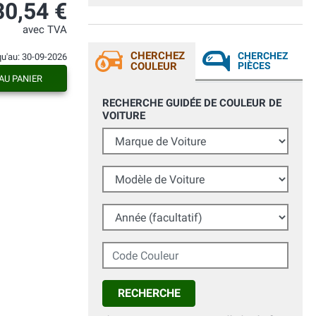
30,54 €
avec TVA
CHERCHEZ
CHERCHEZ
qu'au: 30-09-2026
COULEUR
PIÈCES
AU PANIER
RECHERCHE GUIDÉE DE COULEUR DE
VOITURE
Marque de Voiture
Modèle de Voiture
Année (facultatif)
Code Couleur
RECHERCHE