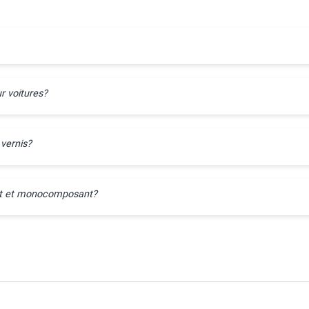
r voitures?
 vernis?
ant et monocomposant?