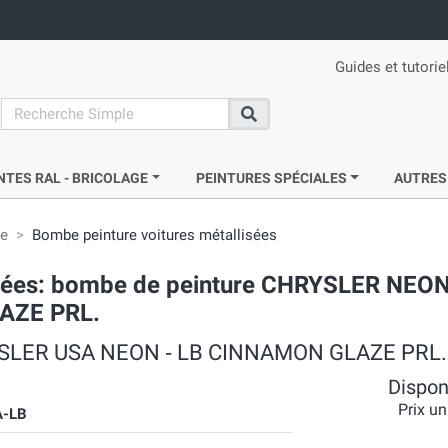
Guides et tutorie
search
Recherche
NTES RAL - BRICOLAGE
PEINTURES SPÉCIALES
AUTRES
ie
Bombe peinture voitures métallisées
acrées: bombe de peinture CHRYSLER NEO
LAZE PRL.
HRYSLER USA NEON ‐ LB CINNAMON GLAZE PRL.
Disponi
Prix un
-LB