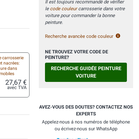
Il est toujours recommandè de vèrifier
le
code couleur
carrosserie dans votre
voiture pour commander la bonne
peinture.
Recherche avancèe code couleur
NE TROUVEZ VOTRE CODE DE
PEINTURE?
 carrosserie
et nacrées:
RECHERCHE GUIDÉE PEINTURE
ture dans
omobiles
VOITURE
27,67 €
avec TVA
AVEZ-VOUS DES DOUTES? CONTACTEZ NOS
EXPERTS
Appelez-nous á nos numéros de téléphone
ou écrivez-nous sur WhatsApp