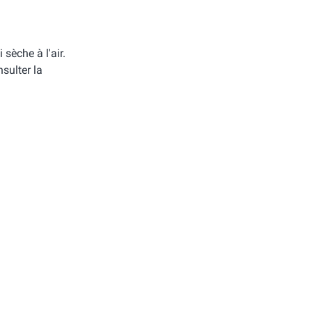
i sèche à l'air.
sulter la