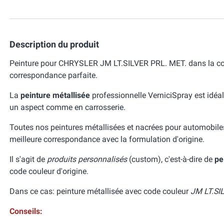
Description du produit
Peinture pour CHRYSLER JM LT.SILVER PRL. MET. dans la cou
correspondance parfaite.
La
peinture métallisée
professionnelle VerniciSpray est idéal
un aspect comme en carrosserie.
Toutes nos peintures métallisées et nacrées pour automobile
meilleure correspondance avec la formulation d'origine.
Il s'agit de
produits personnalisés
(custom), c'est-à-dire de
pe
code couleur d'origine.
Dans ce cas: peinture métallisée avec code couleur
JM LT.SI
Conseils: