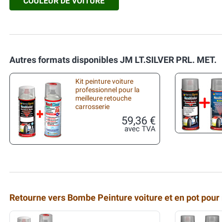
COULEUR DE VOITURE
Autres formats disponibles JM LT.SILVER PRL. MET.
Kit peinture voiture
professionnel pour la
meilleure retouche
carrosserie
59,36 €
avec TVA
Retourne vers Bombe Peinture voiture et en pot pour