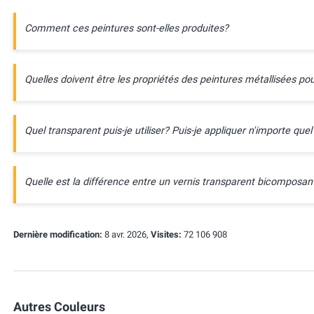
Comment ces peintures sont-elles produites?
Quelles doivent être les propriétés des peintures métallisées pou
Quel transparent puis-je utiliser? Puis-je appliquer n'importe quel
Quelle est la différence entre un vernis transparent bicompos
Dernière modification:
8 avr. 2026,
Visites:
72 106 908
Autres Couleurs