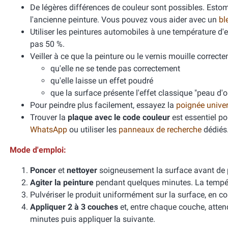
De légères différences de couleur sont possibles. Esto
l'ancienne peinture. Vous pouvez vous aider avec un
bl
Utiliser les peintures automobiles à une température d
pas 50 %.
Veiller à ce que la peinture ou le vernis mouille correcte
qu'elle ne se tende pas correctement
qu'elle laisse un effet poudré
que la surface présente l'effet classique "peau d'
Pour peindre plus facilement, essayez la
poignée unive
Trouver la
plaque avec le code couleur
est essentiel po
WhatsApp
ou utiliser les
panneaux de recherche
dédiés
Mode d'emploi:
Poncer
et
nettoyer
soigneusement la surface avant de 
Agiter la peinture
pendant quelques minutes. La températ
Pulvériser le produit uniformément sur la surface, en cou
Appliquer 2 à 3 couches
et, entre chaque couche, atten
minutes puis appliquer la suivante.