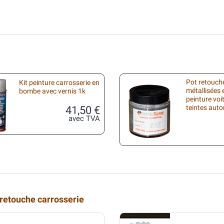
Pot retouche
Kit peinture carrosserie en
métallisées 
bombe avec vernis 1k
peinture voi
41,50 €
teintes aut
avec TVA
 retouche carrosserie