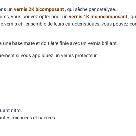
dons un
vernis 2K bicomposant
, qui sèche par catalyse.
yures, vous pouvez opter pour un
vernis 1K monocomposant
, qu
de vernis et l'ensemble de leurs caractéristiques, vous pouvez con
e a une base mate et doit être finie avec un vernis brillant.
quement si vous appliquez un vernis protecteur.
.
uant nitro.
intes micacées et nacrées.