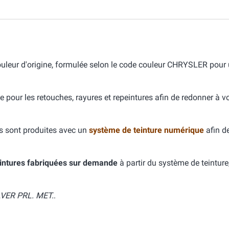
leur d'origine, formulée selon le code couleur CHRYSLER pour
e pour les retouches, rayures et repeintures afin de redonner à v
s sont produites avec un
système de teinture numérique
afin d
intures fabriquées sur demande
à partir du système de teinture
LVER PRL. MET.
.