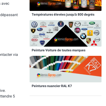
s avec
Températures élevées jusqu'à 800 degrés
e dépassant
Peinture Voiture de toutes marques
ntacter via
Peintures nuancier RAL K7
ive.
attendre 5