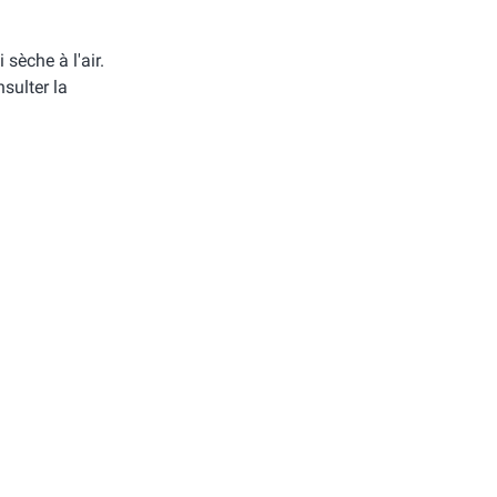
i sèche à l'air.
sulter la