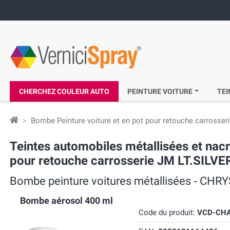
CHERCHEZ COULEUR AUTO
PEINTURE VOITURE
TEI
Bombe Peinture voiture et en pot pour retouche carrosser
Teintes automobiles métallisées et n
pour retouche carrosserie JM LT.SILVE
Bombe peinture voitures métallisées ‐ CH
Bombe aérosol 400 ml
Code du produit:
VCD-CH