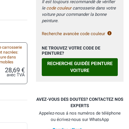
Il est toujours recommandè de vèrifier
le
code couleur
carrosserie dans votre
voiture pour commander la bonne
peinture.
Recherche avancèe code couleur
 carrosserie
NE TROUVEZ VOTRE CODE DE
et nacrées:
PEINTURE?
ture dans
omobiles
RECHERCHE GUIDÉE PEINTURE
28,69 €
VOITURE
avec TVA
AVEZ-VOUS DES DOUTES? CONTACTEZ NOS
EXPERTS
Appelez-nous á nos numéros de téléphone
ou écrivez-nous sur WhatsApp