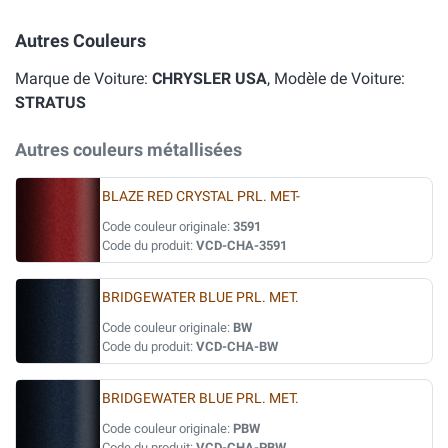
Autres Couleurs
Marque de Voiture:
CHRYSLER USA
, Modèle de Voiture:
STRATUS
Autres couleurs métallisées
BLAZE RED CRYSTAL PRL. MET-
Code couleur originale:
3591
Code du produit:
VCD-CHA-3591
BRIDGEWATER BLUE PRL. MET.
Code couleur originale:
BW
Code du produit:
VCD-CHA-BW
BRIDGEWATER BLUE PRL. MET.
Code couleur originale:
PBW
Code du produit:
VCD-CHA-PBW