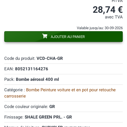
HTVA
28,74 €
avec TVA
Valable jusqu'au: 30-09-2026
AJOUTER AU PANIER
Code du produit:
VCD-CHA-GR
EAN:
8052131164276
Pack:
Bombe aérosol 400 ml
Catégorie :
Bombe Peinture voiture et en pot pour retouche
carrosserie
Code couleur originale:
GR
Finissage:
SHALE GREEN PRL. - GR