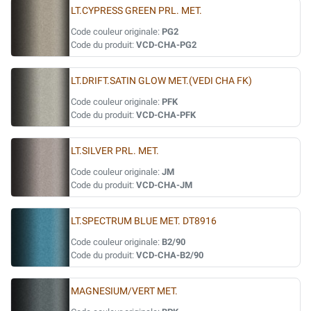
LT.CYPRESS GREEN PRL. MET.
Code couleur originale:
PG2
Code du produit:
VCD-CHA-PG2
LT.DRIFT.SATIN GLOW MET.(VEDI CHA FK)
Code couleur originale:
PFK
Code du produit:
VCD-CHA-PFK
LT.SILVER PRL. MET.
Code couleur originale:
JM
Code du produit:
VCD-CHA-JM
LT.SPECTRUM BLUE MET. DT8916
Code couleur originale:
B2/90
Code du produit:
VCD-CHA-B2/90
MAGNESIUM/VERT MET.