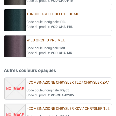
Code du produit:
VCD-CHA-PTK
TORCHED STEEL DEEP BLUE MET.
Code couleur originale:
PBL
Code du produit:
VCD-CHA-PBL
WILD ORCHID PRL.MET.
Code couleur originale:
MK
Code du produit:
VCD-CHA-MK
Autres couleurs opaques
=COMBINAZIONE CHRYSLER TL2 / CHRYSLER ZP7
Code couleur originale:
P2/05
Code du produit:
VC-CHA-P2/05
=COMBINAZIONE CHRYSLER XDV / CHRYSLER TL2