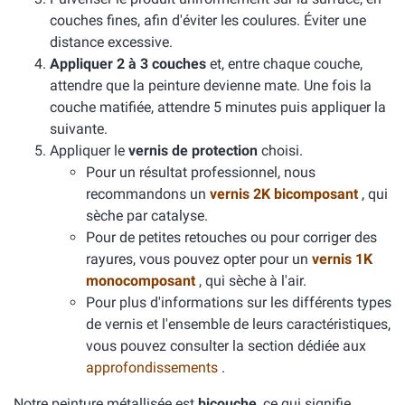
couches fines, afin d'éviter les coulures. Éviter une
distance excessive.
Appliquer 2 à 3 couches
et, entre chaque couche,
attendre que la peinture devienne mate. Une fois la
couche matifiée, attendre 5 minutes puis appliquer la
suivante.
Appliquer le
vernis de protection
choisi.
Pour un résultat professionnel, nous
recommandons un
vernis 2K bicomposant
, qui
sèche par catalyse.
Pour de petites retouches ou pour corriger des
rayures, vous pouvez opter pour un
vernis 1K
monocomposant
, qui sèche à l'air.
Pour plus d'informations sur les différents types
de vernis et l'ensemble de leurs caractéristiques,
vous pouvez consulter la section dédiée aux
approfondissements
.
Notre peinture métallisée est
bicouche
, ce qui signifie