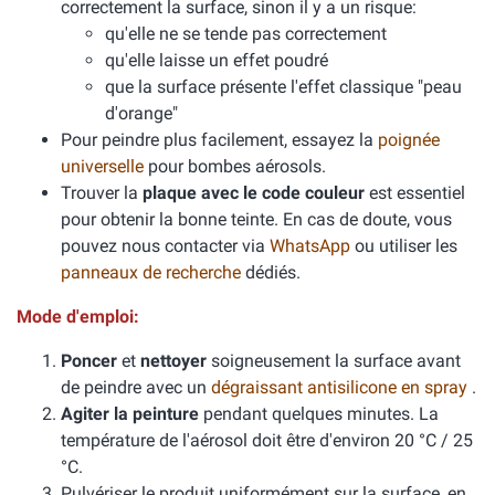
correctement la surface, sinon il y a un risque:
qu'elle ne se tende pas correctement
qu'elle laisse un effet poudré
que la surface présente l'effet classique "peau
d'orange"
Pour peindre plus facilement, essayez la
poignée
universelle
pour bombes aérosols.
Trouver la
plaque avec le code couleur
est essentiel
pour obtenir la bonne teinte. En cas de doute, vous
pouvez nous contacter via
WhatsApp
ou utiliser les
panneaux de recherche
dédiés.
Mode d'emploi:
Poncer
et
nettoyer
soigneusement la surface avant
de peindre avec un
dégraissant antisilicone en spray
.
Agiter la peinture
pendant quelques minutes. La
température de l'aérosol doit être d'environ 20 °C / 25
°C.
Pulvériser le produit uniformément sur la surface, en