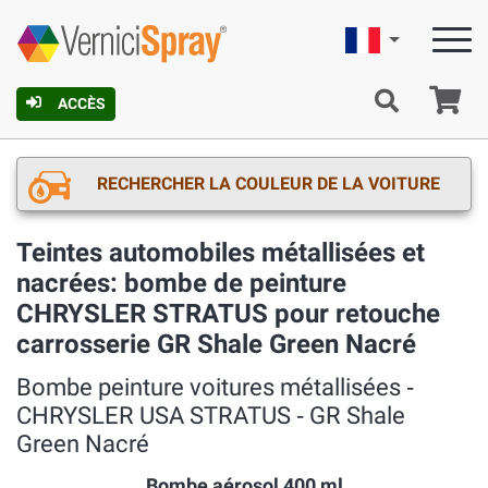
Française
Pa
ACCÈS
RECHERCHER LA COULEUR DE LA VOITURE
Teintes automobiles métallisées et
nacrées: bombe de peinture
CHRYSLER STRATUS pour retouche
carrosserie GR Shale Green Nacré
Bombe peinture voitures métallisées ‐
CHRYSLER USA STRATUS ‐ GR Shale
Green Nacré
Bombe aérosol 400 ml