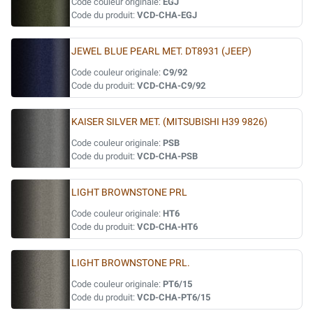
Code couleur originale:
EGJ
Code du produit:
VCD-CHA-EGJ
JEWEL BLUE PEARL MET. DT8931 (JEEP)
Code couleur originale:
C9/92
Code du produit:
VCD-CHA-C9/92
KAISER SILVER MET. (MITSUBISHI H39 9826)
Code couleur originale:
PSB
Code du produit:
VCD-CHA-PSB
LIGHT BROWNSTONE PRL
Code couleur originale:
HT6
Code du produit:
VCD-CHA-HT6
LIGHT BROWNSTONE PRL.
Code couleur originale:
PT6/15
Code du produit:
VCD-CHA-PT6/15