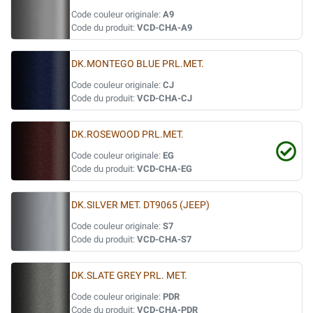
Code couleur originale:
A9
Code du produit:
VCD-CHA-A9
DK.MONTEGO BLUE PRL.MET.
Code couleur originale:
CJ
Code du produit:
VCD-CHA-CJ
DK.ROSEWOOD PRL.MET.
Code couleur originale:
EG
Code du produit:
VCD-CHA-EG
DK.SILVER MET. DT9065 (JEEP)
Code couleur originale:
S7
Code du produit:
VCD-CHA-S7
DK.SLATE GREY PRL. MET.
Code couleur originale:
PDR
Code du produit:
VCD-CHA-PDR