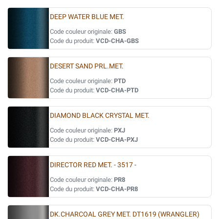
DEEP WATER BLUE MET.
Code couleur originale:
GBS
Code du produit:
VCD-CHA-GBS
DESERT SAND PRL.MET.
Code couleur originale:
PTD
Code du produit:
VCD-CHA-PTD
DIAMOND BLACK CRYSTAL MET.
Code couleur originale:
PXJ
Code du produit:
VCD-CHA-PXJ
DIRECTOR RED MET. - 3517 -
Code couleur originale:
PR8
Code du produit:
VCD-CHA-PR8
DK.CHARCOAL GREY MET. DT1619 (WRANGLER)