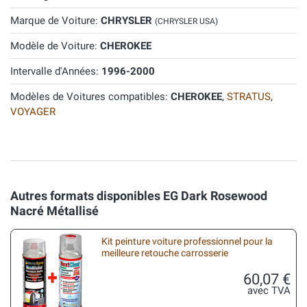
Marque de Voiture:
CHRYSLER
(CHRYSLER USA)
Modèle de Voiture:
CHEROKEE
Intervalle d'Années:
1996-2000
Modèles de Voitures compatibles:
CHEROKEE
,
STRATUS
,
VOYAGER
Autres formats disponibles EG Dark Rosewood
Nacré Métallisé
Kit peinture voiture professionnel pour la
meilleure retouche carrosserie
60,07 €
avec TVA