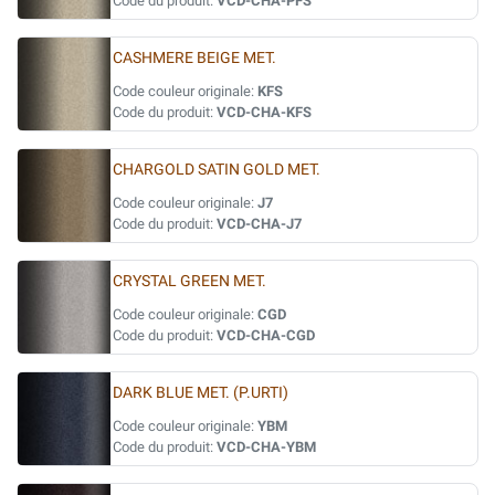
Code du produit:
VCD-CHA-PFS
CASHMERE BEIGE MET.
Code couleur originale:
KFS
Code du produit:
VCD-CHA-KFS
CHARGOLD SATIN GOLD MET.
Code couleur originale:
J7
Code du produit:
VCD-CHA-J7
CRYSTAL GREEN MET.
Code couleur originale:
CGD
Code du produit:
VCD-CHA-CGD
DARK BLUE MET. (P.URTI)
Code couleur originale:
YBM
Code du produit:
VCD-CHA-YBM