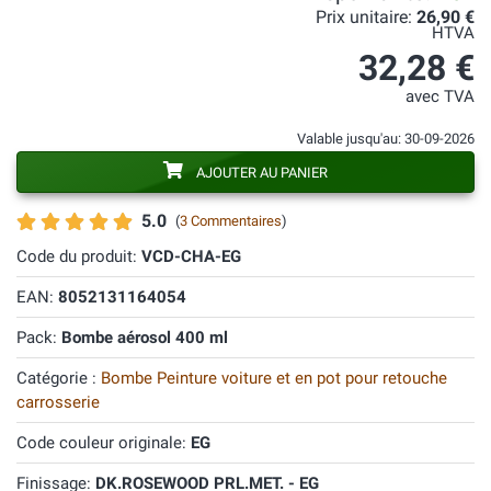
Prix unitaire:
26,90 €
HTVA
32,28 €
avec TVA
Valable jusqu'au: 30-09-2026
AJOUTER AU PANIER
5.0
(
3 Commentaires
)
Code du produit:
VCD-CHA-EG
EAN:
8052131164054
Pack:
Bombe aérosol 400 ml
Catégorie :
Bombe Peinture voiture et en pot pour retouche
carrosserie
Code couleur originale:
EG
Finissage:
DK.ROSEWOOD PRL.MET. - EG