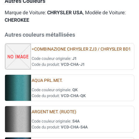
Autres Couleurs
Marque de Voiture:
CHRYSLER USA
, Modèle de Voiture:
CHEROKEE
Autres couleurs métallisées
=COMBINAZIONE CHRYSLER ZJ3 / CHRYSLER BD1
Code couleur originale:
J1
Code du produit:
VCD-CHA-J1
AQUA PRL.MET.
Code couleur originale:
QK
Code du produit:
VCD-CHA-QK
ARGENT MET. (RUOTE)
Code couleur originale:
S4A
Code du produit:
VCD-CHA-S4A