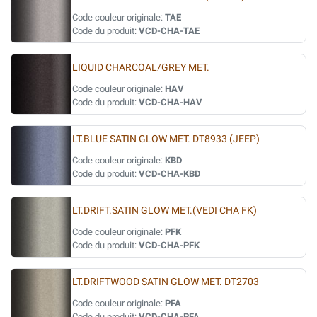
Code couleur originale:
TAE
Code du produit:
VCD-CHA-TAE
LIQUID CHARCOAL/GREY MET.
Code couleur originale:
HAV
Code du produit:
VCD-CHA-HAV
LT.BLUE SATIN GLOW MET. DT8933 (JEEP)
Code couleur originale:
KBD
Code du produit:
VCD-CHA-KBD
LT.DRIFT.SATIN GLOW MET.(VEDI CHA FK)
Code couleur originale:
PFK
Code du produit:
VCD-CHA-PFK
LT.DRIFTWOOD SATIN GLOW MET. DT2703
Code couleur originale:
PFA
Code du produit:
VCD-CHA-PFA