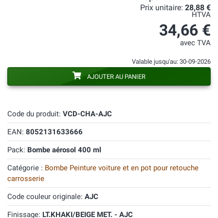
Prix unitaire:
28,88 €
HTVA
34,66 €
avec TVA
Valable jusqu'au: 30-09-2026
AJOUTER AU PANIER
Code du produit:
VCD-CHA-AJC
EAN:
8052131633666
Pack:
Bombe aérosol 400 ml
Catégorie :
Bombe Peinture voiture et en pot pour retouche
carrosserie
Code couleur originale:
AJC
Finissage:
LT.KHAKI/BEIGE MET. - AJC