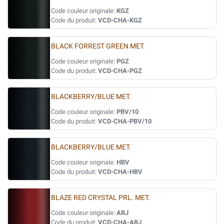
Code couleur originale:
KGZ
Code du produit:
VCD-CHA-KGZ
BLACK FORREST GREEN MET.
Code couleur originale:
PGZ
Code du produit:
VCD-CHA-PGZ
BLACKBERRY/BLUE MET.
Code couleur originale:
PBV/10
Code du produit:
VCD-CHA-PBV/10
BLACKBERRY/BLUE MET.
Code couleur originale:
HBV
Code du produit:
VCD-CHA-HBV
BLAZE RED CRYSTAL PRL. MET.
Code couleur originale:
ARJ
Code du produit:
VCD-CHA-ARJ