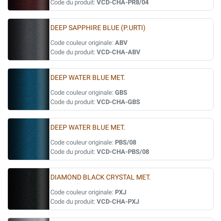
Code du produit:
VCD-CHA-PR8/04
DEEP SAPPHIRE BLUE (P.URTI)
Code couleur originale:
ABV
Code du produit:
VCD-CHA-ABV
DEEP WATER BLUE MET.
Code couleur originale:
GBS
Code du produit:
VCD-CHA-GBS
DEEP WATER BLUE MET.
Code couleur originale:
PBS/08
Code du produit:
VCD-CHA-PBS/08
DIAMOND BLACK CRYSTAL MET.
Code couleur originale:
PXJ
Code du produit:
VCD-CHA-PXJ