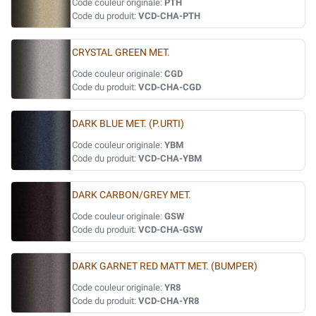
Code couleur originale:
PTH
Code du produit:
VCD-CHA-PTH
CRYSTAL GREEN MET.
Code couleur originale:
CGD
Code du produit:
VCD-CHA-CGD
DARK BLUE MET. (P.URTI)
Code couleur originale:
YBM
Code du produit:
VCD-CHA-YBM
DARK CARBON/GREY MET.
Code couleur originale:
GSW
Code du produit:
VCD-CHA-GSW
DARK GARNET RED MATT MET. (BUMPER)
Code couleur originale:
YR8
Code du produit:
VCD-CHA-YR8