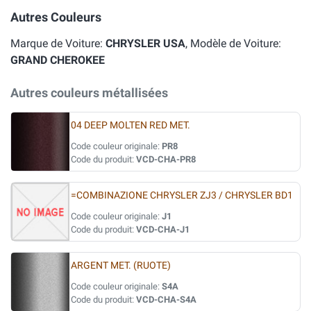
Autres Couleurs
Marque de Voiture:
CHRYSLER USA
, Modèle de Voiture:
GRAND CHEROKEE
Autres couleurs métallisées
04 DEEP MOLTEN RED MET.
Code couleur originale:
PR8
Code du produit:
VCD-CHA-PR8
=COMBINAZIONE CHRYSLER ZJ3 / CHRYSLER BD1
Code couleur originale:
J1
Code du produit:
VCD-CHA-J1
ARGENT MET. (RUOTE)
Code couleur originale:
S4A
Code du produit:
VCD-CHA-S4A