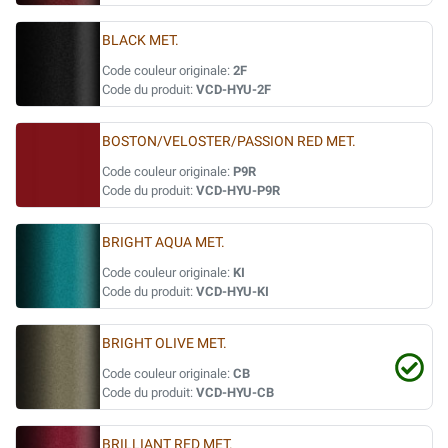
BLACK MET.
Code couleur originale:
2F
Code du produit:
VCD-HYU-2F
BOSTON/VELOSTER/PASSION RED MET.
Code couleur originale:
P9R
Code du produit:
VCD-HYU-P9R
BRIGHT AQUA MET.
Code couleur originale:
KI
Code du produit:
VCD-HYU-KI
BRIGHT OLIVE MET.
Code couleur originale:
CB
Code du produit:
VCD-HYU-CB
BRILLIANT RED MET.