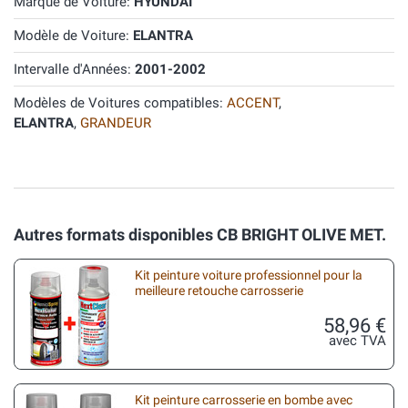
Marque de Voiture:
HYUNDAI
Modèle de Voiture:
ELANTRA
Intervalle d'Années:
2001-2002
Modèles de Voitures compatibles:
ACCENT
,
ELANTRA
,
GRANDEUR
Autres formats disponibles CB BRIGHT OLIVE MET.
Kit peinture voiture professionnel pour la
meilleure retouche carrosserie
58,96 €
avec TVA
Kit peinture carrosserie en bombe avec