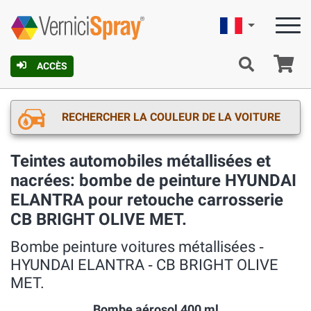
Française
Pa
ACCÈS
RECHERCHER LA COULEUR DE LA VOITURE
Teintes automobiles métallisées et
nacrées: bombe de peinture HYUNDAI
ELANTRA pour retouche carrosserie
CB BRIGHT OLIVE MET.
Bombe peinture voitures métallisées ‐
HYUNDAI ELANTRA ‐ CB BRIGHT OLIVE
MET.
Bombe aérosol 400 ml