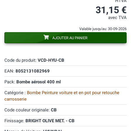
HTVA
31,15 €
avec TVA
Valable jusqu'au: 30-09-2026
AJOUTER AU PANIER
Code du produit:
VCD-HYU-CB
EAN:
8052131082969
Pack:
Bombe aérosol 400 ml
Catégorie :
Bombe Peinture voiture et en pot pour retouche
carrosserie
Code couleur originale:
CB
Finissage:
BRIGHT OLIVE MET. - CB