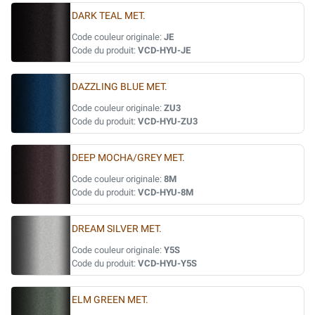
DARK TEAL MET.
Code couleur originale:
JE
Code du produit:
VCD-HYU-JE
DAZZLING BLUE MET.
Code couleur originale:
ZU3
Code du produit:
VCD-HYU-ZU3
DEEP MOCHA/GREY MET.
Code couleur originale:
8M
Code du produit:
VCD-HYU-8M
DREAM SILVER MET.
Code couleur originale:
Y5S
Code du produit:
VCD-HYU-Y5S
ELM GREEN MET.