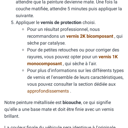
attendre que la peinture devienne mate. Une fois la
couche matifiée, attendre 5 minutes puis appliquer la
suivante.
Appliquer le
vernis de protection
choisi.
Pour un résultat professionnel, nous
recommandons un
vernis 2K bicomposant
, qui
sèche par catalyse.
Pour de petites retouches ou pour corriger des
rayures, vous pouvez opter pour un
vernis 1K
monocomposant
, qui sèche à l'air.
Pour plus d'informations sur les différents types
de vernis et l'ensemble de leurs caractéristiques,
vous pouvez consulter la section dédiée aux
approfondissements
.
Notre peinture métallisée est
bicouche
, ce qui signifie
qu'elle a une base mate et doit être finie avec un vernis
brillant.
La couleur finale du véhicule sera identique à l'originale