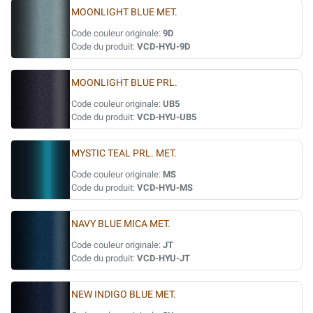
MOONLIGHT BLUE MET.
Code couleur originale:
9D
Code du produit:
VCD-HYU-9D
MOONLIGHT BLUE PRL.
Code couleur originale:
UB5
Code du produit:
VCD-HYU-UB5
MYSTIC TEAL PRL. MET.
Code couleur originale:
MS
Code du produit:
VCD-HYU-MS
NAVY BLUE MICA MET.
Code couleur originale:
JT
Code du produit:
VCD-HYU-JT
NEW INDIGO BLUE MET.