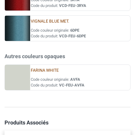
Code du produit:
VCD-FEU-3RYA
VIGNALE BLUE MET.
Code couleur originale:
6DPE
Code du produit:
VCD-FEU-6DPE
Autres couleurs opaques
FARINA WHITE
Code couleur originale:
AVFA
Code du produit:
VC-FEU-AVFA
Produits Associés