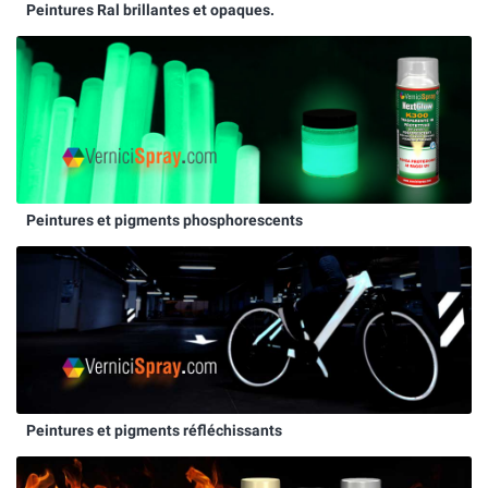
Peintures Ral brillantes et opaques.
Peintures et pigments phosphorescents
Peintures et pigments réfléchissants