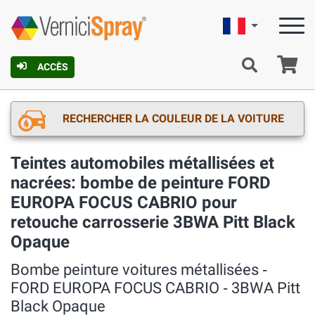
Française
Pa
ACCÈS
RECHERCHER LA COULEUR DE LA VOITURE
Teintes automobiles métallisées et
nacrées: bombe de peinture FORD
EUROPA FOCUS CABRIO pour
retouche carrosserie 3BWA Pitt Black
Opaque
Bombe peinture voitures métallisées ‐
FORD EUROPA FOCUS CABRIO ‐ 3BWA Pitt
Black Opaque