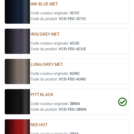
INK BLUE MET.
Code couleur originale:
3CYC
Code du produit:
VCD-FEU-3CYC
IRIS/GREY MET.
Code couleur originale:
6CUE
Code du produit:
VCD-FEU-6CUE
LUNA/GREY MET.
Code couleur originale:
6UNC
Code du produit:
VCD-FEU-6UNC
PITT BLACK
Code couleur originale:
3BWA
Code du produit:
VCD-FEU-3BWA
RED HOT
Code couleur originale:
3RYA