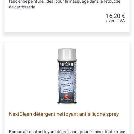
l'ancienne peinture. Idéal pour le masquage dans la retouche
de carrosserie
16,20 €
avec TVA
NextClean détergent nettoyant antisilicone spray
Bombe aérosol nettoyant dégraissant pour éliminer toute trace