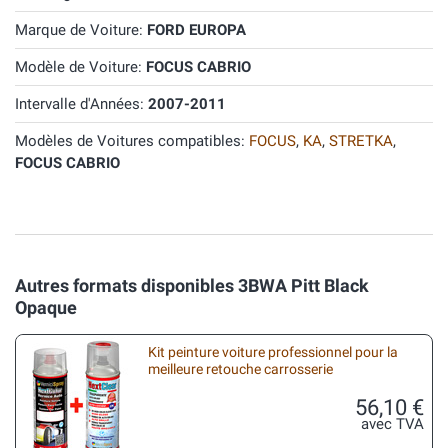
Marque de Voiture:
FORD EUROPA
Modèle de Voiture:
FOCUS CABRIO
Intervalle d'Années:
2007-2011
Modèles de Voitures compatibles:
FOCUS
,
KA
,
STRETKA
,
FOCUS CABRIO
Autres formats disponibles 3BWA Pitt Black
Opaque
Kit peinture voiture professionnel pour la
meilleure retouche carrosserie
56,10 €
avec TVA