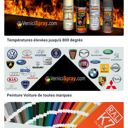
Températures élevées jusqu'à 800 degrés
Peinture Voiture de toutes marques