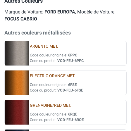
Autres Couleurs
Marque de Voiture:
FORD EUROPA
, Modèle de Voiture:
FOCUS CABRIO
Autres couleurs métallisées
ARGENTO MET.
Code couleur originale:
6PPC
Code du produit:
VCD-FEU-6PPC
ELECTRIC ORANGE MET.
Code couleur originale:
6FSE
Code du produit:
VCD-FEU-6FSE
GRENADINE/RED MET.
Code couleur originale:
6RQE
Code du produit:
VCD-FEU-6RQE