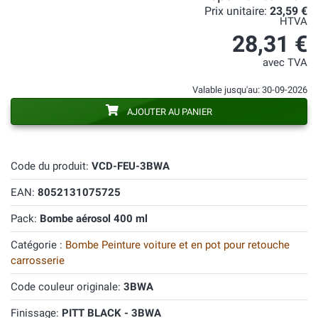
Prix unitaire:
23,59 €
HTVA
28,31 €
avec TVA
Valable jusqu'au: 30-09-2026
AJOUTER AU PANIER
Code du produit:
VCD-FEU-3BWA
EAN:
8052131075725
Pack:
Bombe aérosol 400 ml
Catégorie :
Bombe Peinture voiture et en pot pour retouche
carrosserie
Code couleur originale:
3BWA
Finissage:
PITT BLACK - 3BWA