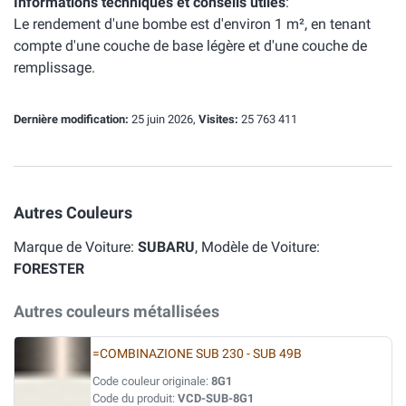
Informations techniques et conseils utiles
:
Le rendement d'une bombe est d'environ 1 m², en tenant
compte d'une couche de base légère et d'une couche de
remplissage.
Dernière modification:
25 juin 2026,
Visites:
25 763 411
Autres Couleurs
Marque de Voiture:
SUBARU
, Modèle de Voiture:
FORESTER
Autres couleurs métallisées
=COMBINAZIONE SUB 230 - SUB 49B
Code couleur originale:
8G1
Code du produit:
VCD-SUB-8G1