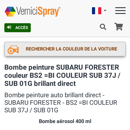
Française
Pa
ACCÈS
RECHERCHER LA COULEUR DE LA VOITURE
Bombe peinture SUBARU FORESTER
couleur BS2 =BI COULEUR SUB 37J /
SUB 01G brillant direct
Bombe peinture auto brillant direct ‐
SUBARU FORESTER ‐ BS2 =BI COULEUR
SUB 37J / SUB 01G
Bombe aérosol 400 ml