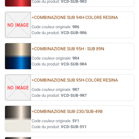
Code du produit:
VCD-SUB-9R3
=COMBINAZIONE SUB 94H-COLORE RESINA
Code couleur originale:
9R6
Code du produit:
VCD-SUB-9R6
=COMBINAZIONE SUB 95H - SUB 89N
Code couleur originale:
9R4
Code du produit:
VCD-SUB-9R4
=COMBINAZIONE SUB 95H-COLORE RESINA
Code couleur originale:
9R7
Code du produit:
VCD-SUB-9R7
=COMBINAZIONE SUB-230/SUB-49B
Code couleur originale:
5Y1
Code du produit:
VCD-SUB-5Y1