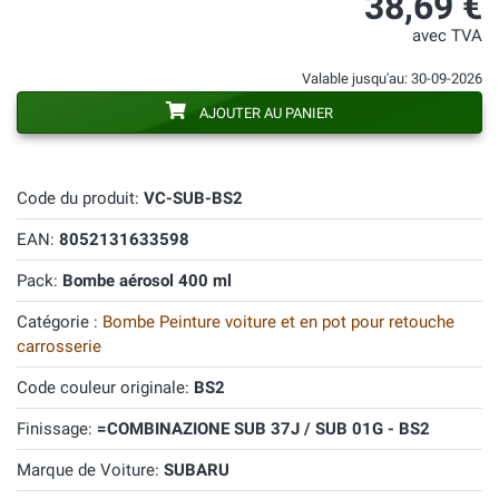
38,69 €
avec TVA
Valable jusqu'au: 30-09-2026
AJOUTER AU PANIER
Code du produit:
VC-SUB-BS2
EAN:
8052131633598
Pack:
Bombe aérosol 400 ml
Catégorie :
Bombe Peinture voiture et en pot pour retouche
carrosserie
Code couleur originale:
BS2
Finissage:
=COMBINAZIONE SUB 37J / SUB 01G - BS2
Marque de Voiture:
SUBARU