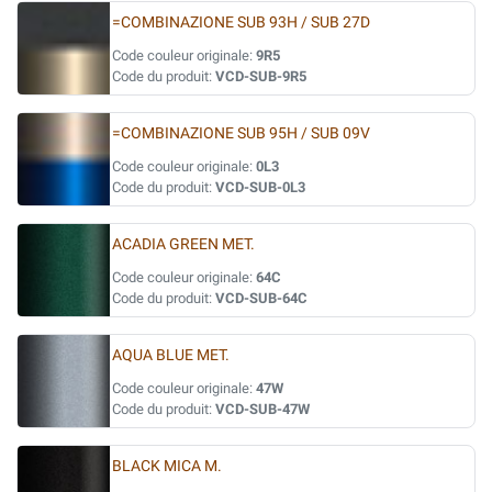
=COMBINAZIONE SUB 93H / SUB 27D
Code couleur originale:
9R5
Code du produit:
VCD-SUB-9R5
=COMBINAZIONE SUB 95H / SUB 09V
Code couleur originale:
0L3
Code du produit:
VCD-SUB-0L3
ACADIA GREEN MET.
Code couleur originale:
64C
Code du produit:
VCD-SUB-64C
AQUA BLUE MET.
Code couleur originale:
47W
Code du produit:
VCD-SUB-47W
BLACK MICA M.