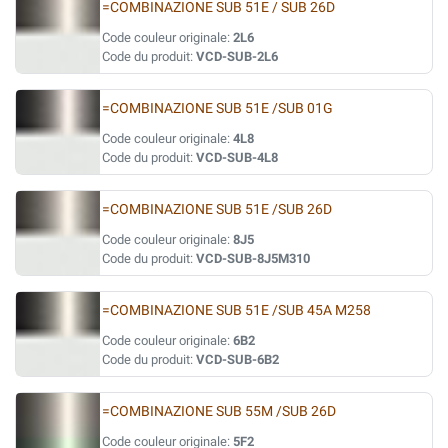
=COMBINAZIONE SUB 51E / SUB 26D
Code couleur originale:
2L6
Code du produit:
VCD-SUB-2L6
=COMBINAZIONE SUB 51E /SUB 01G
Code couleur originale:
4L8
Code du produit:
VCD-SUB-4L8
=COMBINAZIONE SUB 51E /SUB 26D
Code couleur originale:
8J5
Code du produit:
VCD-SUB-8J5M310
=COMBINAZIONE SUB 51E /SUB 45A M258
Code couleur originale:
6B2
Code du produit:
VCD-SUB-6B2
=COMBINAZIONE SUB 55M /SUB 26D
Code couleur originale:
5F2