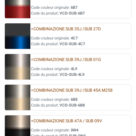
Code couleur originale:
6B7
Code du produit:
VCD-SUB-6B7
=COMBINAZIONE SUB 35J /SUB 27D
Code couleur originale:
4C7
Code du produit:
VCD-SUB-4C7
=COMBINAZIONE SUB 39J /SUB 01G
Code couleur originale:
4L9
Code du produit:
VCD-SUB-4L9
=COMBINAZIONE SUB 39J /SUB 45A M258
Code couleur originale:
6B8
Code du produit:
VCD-SUB-6B8
=COMBINAZIONE SUB 47A / SUB 09V
Code couleur originale:
0W4
Code du produit:
VCD-SUB-0W4