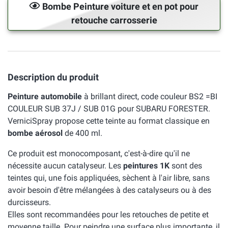
Bombe Peinture voiture et en pot pour
retouche carrosserie
Description du produit
Peinture automobile
à brillant direct, code couleur BS2 =BI
COULEUR SUB 37J / SUB 01G pour SUBARU FORESTER.
VerniciSpray propose cette teinte au format classique en
bombe aérosol
de 400 ml.
Ce produit est monocomposant, c'est-à-dire qu'il ne
nécessite aucun catalyseur. Les
peintures 1K
sont des
teintes qui, une fois appliquées, sèchent à l'air libre, sans
avoir besoin d'être mélangées à des catalyseurs ou à des
durcisseurs.
Elles sont recommandées pour les retouches de petite et
moyenne taille. Pour peindre une surface plus importante, il