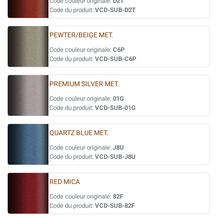
Code couleur originale:
D2T
Code du produit:
VCD-SUB-D2T
PEWTER/BEIGE MET.
Code couleur originale:
C6P
Code du produit:
VCD-SUB-C6P
PREMIUM SILVER MET.
Code couleur originale:
01G
Code du produit:
VCD-SUB-01G
QUARTZ BLUE MET.
Code couleur originale:
J8U
Code du produit:
VCD-SUB-J8U
RED MICA
Code couleur originale:
82F
Code du produit:
VCD-SUB-82F