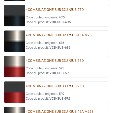
=COMBINAZIONE SUB 32J /SUB 27D
Code couleur originale:
4C5
Code du produit:
VCD-SUB-4C5
=COMBINAZIONE SUB 32J /SUB 45A M258
Code couleur originale:
6B6
Code du produit:
VCD-SUB-6B6
=COMBINAZIONE SUB 33J /SUB 26D
Code couleur originale:
5R8
Code du produit:
VCD-SUB-5R8
=COMBINAZIONE SUB 33J /SUB 26D
Code couleur originale:
5R9
Code du produit:
VCD-SUB-5R9
=COMBINAZIONE SUB 33J /SUB 45A M258