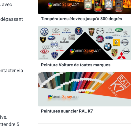
s avec
Températures élevées jusqu'à 800 degrés
e dépassant
Peinture Voiture de toutes marques
ntacter via
Peintures nuancier RAL K7
ive.
attendre 5