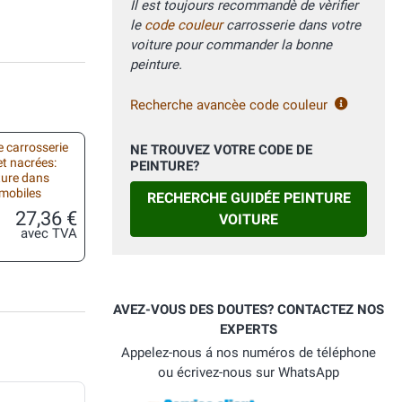
Il est toujours recommandè de vèrifier
le
code couleur
carrosserie dans votre
voiture pour commander la bonne
peinture.
Recherche avancèe code couleur
 carrosserie
NE TROUVEZ VOTRE CODE DE
et nacrées:
PEINTURE?
ture dans
omobiles
RECHERCHE GUIDÉE PEINTURE
27,36 €
VOITURE
avec TVA
AVEZ-VOUS DES DOUTES? CONTACTEZ NOS
EXPERTS
Appelez-nous á nos numéros de téléphone
ou écrivez-nous sur WhatsApp