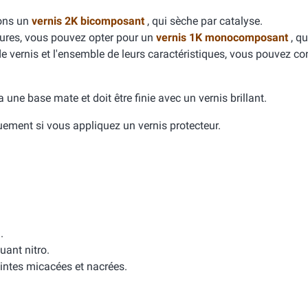
dons un
vernis 2K bicomposant
, qui sèche par catalyse.
yures, vous pouvez opter pour un
vernis 1K monocomposant
, qu
de vernis et l'ensemble de leurs caractéristiques, vous pouvez con
e a une base mate et doit être finie avec un vernis brillant.
quement si vous appliquez un vernis protecteur.
.
uant nitro.
intes micacées et nacrées.