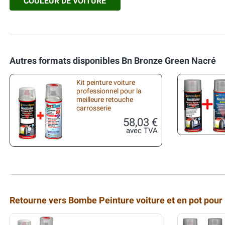
COULEUR DE VOITURE
Autres formats disponibles Bn Bronze Green Nacré
Kit peinture voiture
professionnel pour la
meilleure retouche
carrosserie
58,03 €
avec TVA
Retourne vers Bombe Peinture voiture et en pot pour