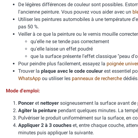
De légères différences de couleur sont possibles. Esto
l'ancienne peinture. Vous pouvez vous aider avec un
bl
Utiliser les peintures automobiles à une température d
pas 50 %.
Veiller à ce que la peinture ou le vernis mouille correcte
qu'elle ne se tende pas correctement
qu'elle laisse un effet poudré
que la surface présente l'effet classique "peau d'
Pour peindre plus facilement, essayez la
poignée unive
Trouver la
plaque avec le code couleur
est essentiel po
WhatsApp
ou utiliser les
panneaux de recherche
dédiés
Mode d'emploi:
Poncer
et
nettoyer
soigneusement la surface avant de 
Agiter la peinture
pendant quelques minutes. La températ
Pulvériser le produit uniformément sur la surface, en cou
Appliquer 2 à 3 couches
et, entre chaque couche, atten
minutes puis appliquer la suivante.