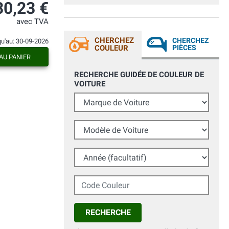
30,23 €
avec TVA
CHERCHEZ
CHERCHEZ
qu'au: 30-09-2026
COULEUR
PIÈCES
AU PANIER
RECHERCHE GUIDÉE DE COULEUR DE
VOITURE
Marque de Voiture
Modèle de Voiture
Année (facultatif)
Code Couleur
RECHERCHE