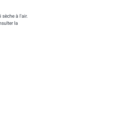
i sèche à l'air.
sulter la