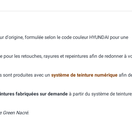
r d'origine, formulée selon le code couleur HYUNDAI pour une
e pour les retouches, rayures et repeintures afin de redonner à v
s sont produites avec un
système de teinture numérique
afin d
intures fabriquées sur demande
à partir du système de teinture
e Green Nacré
.