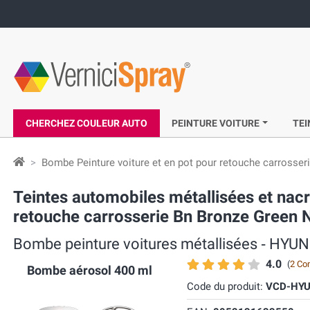
CHERCHEZ COULEUR AUTO
PEINTURE VOITURE
TEI
Bombe Peinture voiture et en pot pour retouche carrosser
Teintes automobiles métallisées et n
retouche carrosserie Bn Bronze Green 
Bombe peinture voitures métallisées ‐ HYU
4.0
(
2 Co
Bombe aérosol 400 ml
Code du produit:
VCD-HYU