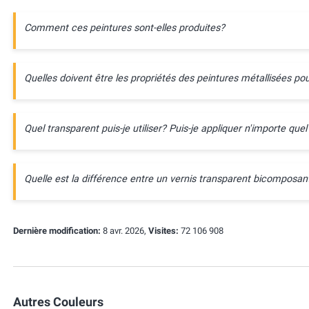
Comment ces peintures sont-elles produites?
Quelles doivent être les propriétés des peintures métallisées pou
Quel transparent puis-je utiliser? Puis-je appliquer n'importe quel
Quelle est la différence entre un vernis transparent bicompos
Dernière modification:
8 avr. 2026,
Visites:
72 106 908
Autres Couleurs