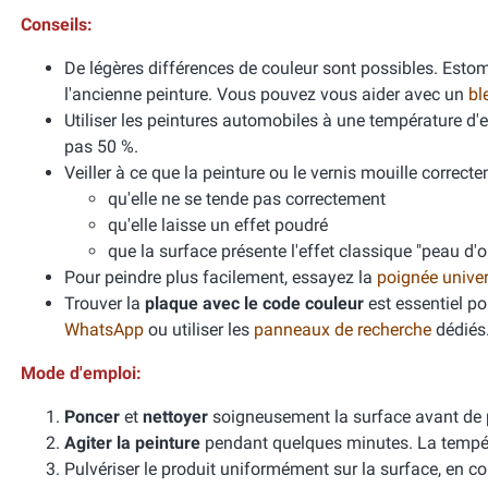
Conseils:
De légères différences de couleur sont possibles. Esto
l'ancienne peinture. Vous pouvez vous aider avec un
bl
Utiliser les peintures automobiles à une température d
pas 50 %.
Veiller à ce que la peinture ou le vernis mouille correcte
qu'elle ne se tende pas correctement
qu'elle laisse un effet poudré
que la surface présente l'effet classique "peau d'
Pour peindre plus facilement, essayez la
poignée unive
Trouver la
plaque avec le code couleur
est essentiel po
WhatsApp
ou utiliser les
panneaux de recherche
dédiés
Mode d'emploi:
Poncer
et
nettoyer
soigneusement la surface avant de 
Agiter la peinture
pendant quelques minutes. La températ
Pulvériser le produit uniformément sur la surface, en cou