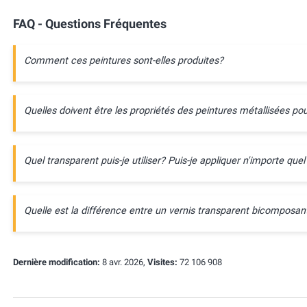
FAQ - Questions Fréquentes
Comment ces peintures sont-elles produites?
Quelles doivent être les propriétés des peintures métallisées pou
Quel transparent puis-je utiliser? Puis-je appliquer n'importe quel
Quelle est la différence entre un vernis transparent bicompos
Dernière modification:
8 avr. 2026,
Visites:
72 106 908