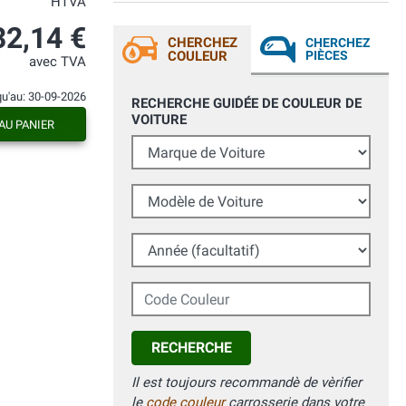
HTVA
32,14 €
CHERCHEZ
CHERCHEZ
COULEUR
PIÈCES
avec TVA
qu'au: 30-09-2026
RECHERCHE GUIDÉE DE COULEUR DE
VOITURE
AU PANIER
Marque de Voiture
Modèle de Voiture
Année (facultatif)
Code Couleur
RECHERCHE
Il est toujours recommandè de vèrifier
le
code couleur
carrosserie dans votre