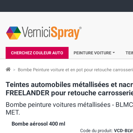
CHERCHEZ COULEUR AUTO
PEINTURE VOITURE
TEI
Bombe Peinture voiture et en pot pour retouche carrosser
Teintes automobiles métallisées et n
FREELANDER pour retouche carrosse
Bombe peinture voitures métallisées ‐ 
MET.
Bombe aérosol 400 ml
Code du produit:
VCD-BL