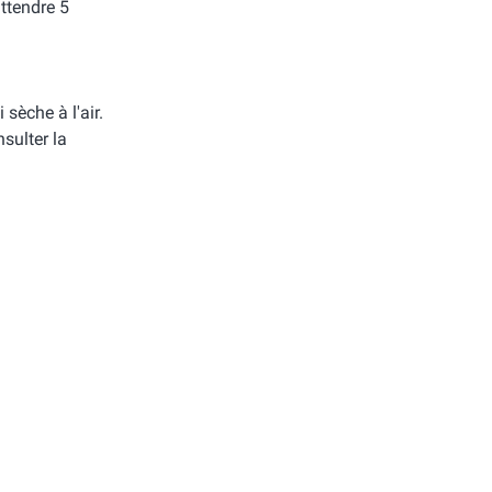
attendre 5
i sèche à l'air.
sulter la