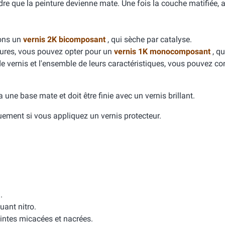
dre que la peinture devienne mate. Une fois la couche matifiée, 
dons un
vernis 2K bicomposant
, qui sèche par catalyse.
yures, vous pouvez opter pour un
vernis 1K monocomposant
, qu
de vernis et l'ensemble de leurs caractéristiques, vous pouvez con
e a une base mate et doit être finie avec un vernis brillant.
quement si vous appliquez un vernis protecteur.
.
uant nitro.
intes micacées et nacrées.