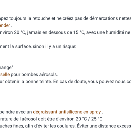
mpez toujours la retouche et ne créez pas de démarcations nette
ender
.
'environ 20 °C, jamais en dessous de 15 °C, avec une humidité n
ment la surface, sinon il y a un risque:
orange"
rselle
pour bombes aérosols.
ur obtenir la bonne teinte. En cas de doute, vous pouvez nous co
.
peindre avec un
dégraissant antisilicone en spray
.
ure de l'aérosol doit être d'environ 20 °C / 25 °C.
ches fines, afin d'éviter les coulures. Éviter une distance excess