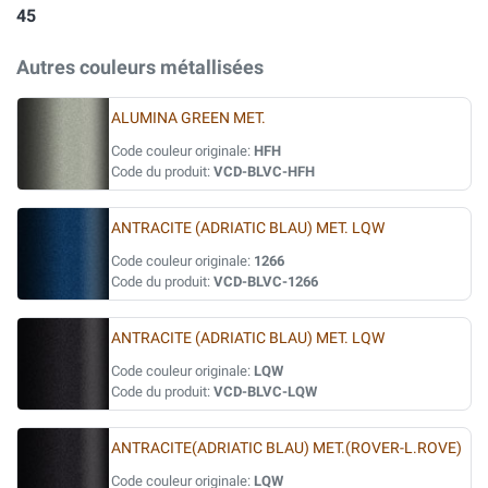
45
Autres couleurs métallisées
ALUMINA GREEN MET.
Code couleur originale:
HFH
Code du produit:
VCD-BLVC-HFH
ANTRACITE (ADRIATIC BLAU) MET. LQW
Code couleur originale:
1266
Code du produit:
VCD-BLVC-1266
ANTRACITE (ADRIATIC BLAU) MET. LQW
Code couleur originale:
LQW
Code du produit:
VCD-BLVC-LQW
ANTRACITE(ADRIATIC BLAU) MET.(ROVER-L.ROVE)
Code couleur originale:
LQW