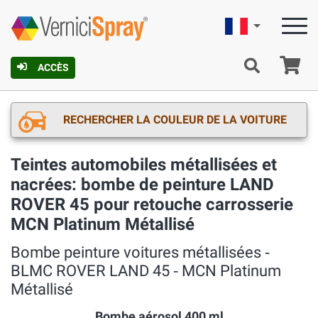
Française
Pa
ACCÈS
RECHERCHER LA COULEUR DE LA VOITURE
Teintes automobiles métallisées et
nacrées: bombe de peinture LAND
ROVER 45 pour retouche carrosserie
MCN Platinum Métallisé
Bombe peinture voitures métallisées ‐
BLMC ROVER LAND 45 ‐ MCN Platinum
Métallisé
Bombe aérosol 400 ml