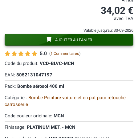
HTVA
34,02 €
avec TVA
Valable jusqu'au: 30-09-2026
AJOUTER AU PANIER
5.0
(
1 Commentaires
)
Code du produit:
VCD-BLVC-MCN
EAN:
8052131047197
Pack:
Bombe aérosol 400 ml
Catégorie :
Bombe Peinture voiture et en pot pour retouche
carrosserie
Code couleur originale:
MCN
Finissage:
PLATINUM MET. - MCN