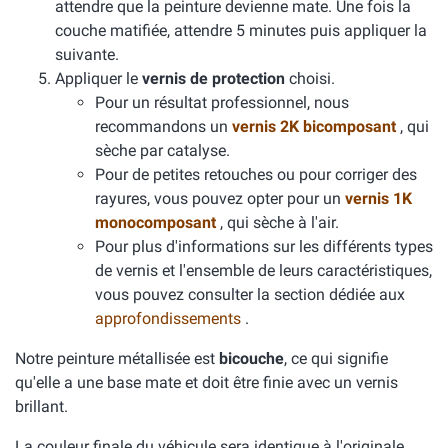
attendre que la peinture devienne mate. Une fois la
couche matifiée, attendre 5 minutes puis appliquer la
suivante.
Appliquer le
vernis de protection
choisi.
Pour un résultat professionnel, nous
recommandons un
vernis 2K bicomposant
, qui
sèche par catalyse.
Pour de petites retouches ou pour corriger des
rayures, vous pouvez opter pour un
vernis 1K
monocomposant
, qui sèche à l'air.
Pour plus d'informations sur les différents types
de vernis et l'ensemble de leurs caractéristiques,
vous pouvez consulter la section dédiée aux
approfondissements
.
Notre peinture métallisée est
bicouche
, ce qui signifie
qu'elle a une base mate et doit être finie avec un vernis
brillant.
La couleur finale du véhicule sera identique à l'originale