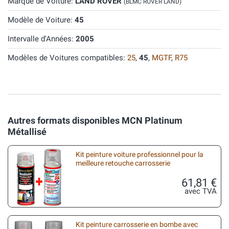
Marque de Voiture:
LAND ROVER
(BLMC ROVER LAND)
Modèle de Voiture:
45
Intervalle d'Années:
2005
Modèles de Voitures compatibles:
25
,
45
,
MGTF
,
R75
Autres formats disponibles MCN Platinum
Métallisé
Kit peinture voiture professionnel pour la
meilleure retouche carrosserie
61,81 €
avec TVA
Kit peinture carrosserie en bombe avec