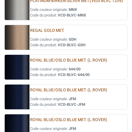
PLATINUM-BIRKEN-SILVER MET.(VEDI BLVC 1209)
Code couleur originale:
MNX
Code du produit:
VCD-BLVC-MNX
REGAL GOLD MET.
Code couleur originale:
GDH
Code du produit:
VCD-BLVC-GDH
ROYAL BLUE/OSLO BLUE MET. (L.ROVER)
Code couleur originale:
644/00
Code du produit:
VCD-BLVC-644/00
ROYAL BLUE/OSLO BLUE MET. (L.ROVER)
Code couleur originale:
JFM
Code du produit:
VCD-BLVC-JFM
ROYAL BLUE/OSLO BLUE MET. (L.ROVER)
Code couleur originale:
JFM