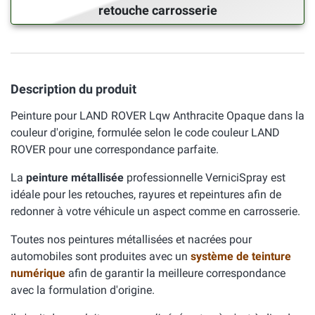
retouche carrosserie
Description du produit
Peinture pour LAND ROVER Lqw Anthracite Opaque dans la
couleur d'origine, formulée selon le code couleur LAND
ROVER pour une correspondance parfaite.
La
peinture métallisée
professionnelle VerniciSpray est
idéale pour les retouches, rayures et repeintures afin de
redonner à votre véhicule un aspect comme en carrosserie.
Toutes nos peintures métallisées et nacrées pour
automobiles sont produites avec un
système de teinture
numérique
afin de garantir la meilleure correspondance
avec la formulation d'origine.