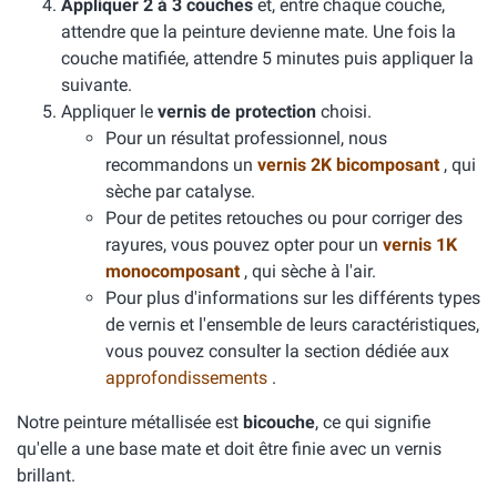
Appliquer 2 à 3 couches
et, entre chaque couche,
attendre que la peinture devienne mate. Une fois la
couche matifiée, attendre 5 minutes puis appliquer la
suivante.
Appliquer le
vernis de protection
choisi.
Pour un résultat professionnel, nous
recommandons un
vernis 2K bicomposant
, qui
sèche par catalyse.
Pour de petites retouches ou pour corriger des
rayures, vous pouvez opter pour un
vernis 1K
monocomposant
, qui sèche à l'air.
Pour plus d'informations sur les différents types
de vernis et l'ensemble de leurs caractéristiques,
vous pouvez consulter la section dédiée aux
approfondissements
.
Notre peinture métallisée est
bicouche
, ce qui signifie
qu'elle a une base mate et doit être finie avec un vernis
brillant.