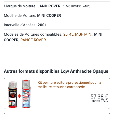
Marque de Voiture:
LAND ROVER
(BLMC ROVER LAND)
Modèle de Voiture:
MINI COOPER
Intervalle d'Années:
2001
Modèles de Voitures compatibles:
25
,
45
,
MGF
,
MINI
,
MINI
COOPER
,
RANGE ROVER
Autres formats disponibles Lqw Anthracite Opaque
Kit peinture voiture professionnel pour la
meilleure retouche carrosserie
57,38 €
avec TVA