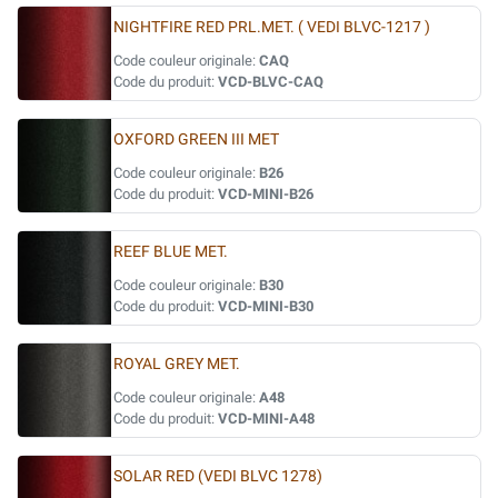
NIGHTFIRE RED PRL.MET. ( VEDI BLVC-1217 )
Code couleur originale:
CAQ
Code du produit:
VCD-BLVC-CAQ
OXFORD GREEN III MET
Code couleur originale:
B26
Code du produit:
VCD-MINI-B26
REEF BLUE MET.
Code couleur originale:
B30
Code du produit:
VCD-MINI-B30
ROYAL GREY MET.
Code couleur originale:
A48
Code du produit:
VCD-MINI-A48
SOLAR RED (VEDI BLVC 1278)