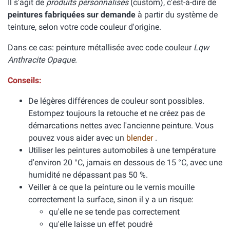
Il s'agit de
produits personnalisés
(custom), c'est-à-dire de
peintures fabriquées sur demande
à partir du système de
teinture, selon votre code couleur d'origine.
Dans ce cas: peinture métallisée avec code couleur
Lqw
Anthracite Opaque
.
Conseils:
De légères différences de couleur sont possibles.
Estompez toujours la retouche et ne créez pas de
démarcations nettes avec l'ancienne peinture. Vous
pouvez vous aider avec un
blender
.
Utiliser les peintures automobiles à une température
d'environ 20 °C, jamais en dessous de 15 °C, avec une
humidité ne dépassant pas 50 %.
Veiller à ce que la peinture ou le vernis mouille
correctement la surface, sinon il y a un risque:
qu'elle ne se tende pas correctement
qu'elle laisse un effet poudré