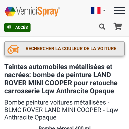
Française
Pa
ACCÈS
RECHERCHER LA COULEUR DE LA VOITURE
Teintes automobiles métallisées et
nacrées: bombe de peinture LAND
ROVER MINI COOPER pour retouche
carrosserie Lqw Anthracite Opaque
Bombe peinture voitures métallisées ‐
BLMC ROVER LAND MINI COOPER ‐ Lqw
Anthracite Opaque
Bombe aérosol 400 ml