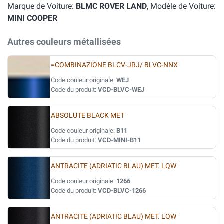
Marque de Voiture:
BLMC ROVER LAND
, Modèle de Voiture:
MINI COOPER
Autres couleurs métallisées
=COMBINAZIONE BLCV-JRJ/ BLVC-NNX
Code couleur originale:
WEJ
Code du produit:
VCD-BLVC-WEJ
ABSOLUTE BLACK MET
Code couleur originale:
B11
Code du produit:
VCD-MINI-B11
ANTRACITE (ADRIATIC BLAU) MET. LQW
Code couleur originale:
1266
Code du produit:
VCD-BLVC-1266
ANTRACITE (ADRIATIC BLAU) MET. LQW