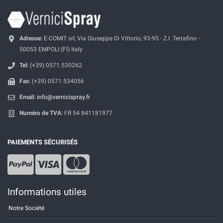
Adresse:
E-COMIT srl, Via Giuseppe Di Vittorio, 93-95 - Z.I. Terrafino -
50053 EMPOLI (FI) Italy
Tel:
(+39) 0571.530262
Fax:
(+39) 0571.534056
Email:
info@vernicispray.fr
Numéro de TVA:
FR 54 841181977
PAIEMENTS SÉCURISÉS
Informations utiles
Notre Société