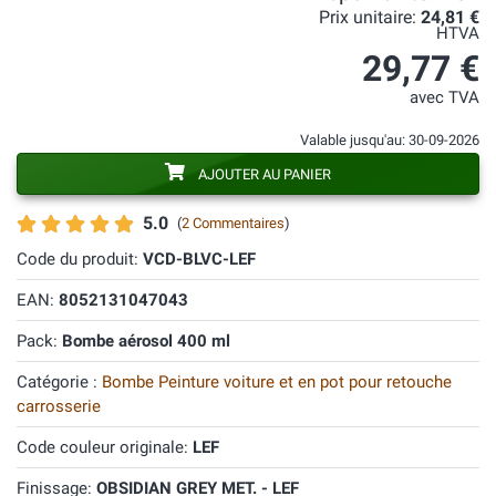
Prix unitaire:
24,81 €
HTVA
29,77 €
avec TVA
Valable jusqu'au: 30-09-2026
AJOUTER AU PANIER
5.0
(
2 Commentaires
)
Code du produit:
VCD-BLVC-LEF
EAN:
8052131047043
Pack:
Bombe aérosol 400 ml
Catégorie :
Bombe Peinture voiture et en pot pour retouche
carrosserie
Code couleur originale:
LEF
Finissage:
OBSIDIAN GREY MET. - LEF