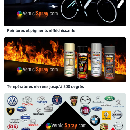
Peintures et pigments réfléchissants
Températures élevées jusqu'à 800 degrés