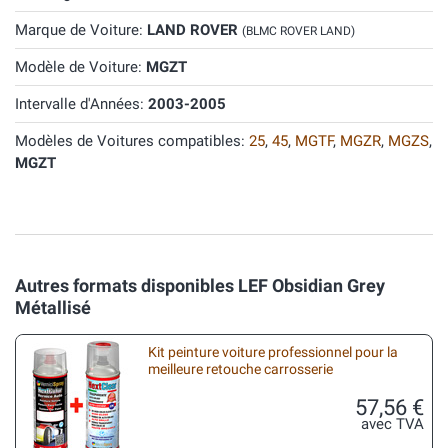
Marque de Voiture:
LAND ROVER
(BLMC ROVER LAND)
Modèle de Voiture:
MGZT
Intervalle d'Années:
2003-2005
Modèles de Voitures compatibles:
25
,
45
,
MGTF
,
MGZR
,
MGZS
,
MGZT
Autres formats disponibles LEF Obsidian Grey
Métallisé
Kit peinture voiture professionnel pour la
meilleure retouche carrosserie
57,56 €
avec TVA