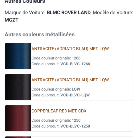
Autres Couleurs
Marque de Voiture:
BLMC ROVER LAND
, Modèle de Voiture:
MGZT
Autres couleurs métallisées
ANTRACITE (ADRIATIC BLAU) MET. LQW
Code couleur originale:
1266
Code du produit:
VCD-BLVC-1266
ANTRACITE (ADRIATIC BLAU) MET. LQW
Code couleur originale:
LQW
Code du produit:
VCD-BLVC-LQW
COPPERLEAF RED MET. CDX
Code couleur originale:
1250
Code du produit:
VCD-BLVC-1250