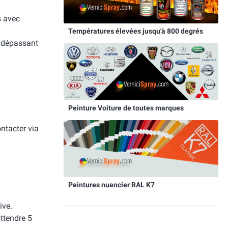
s avec
Températures élevées jusqu'à 800 degrés
e dépassant
Peinture Voiture de toutes marques
ntacter via
Peintures nuancier RAL K7
ive.
attendre 5