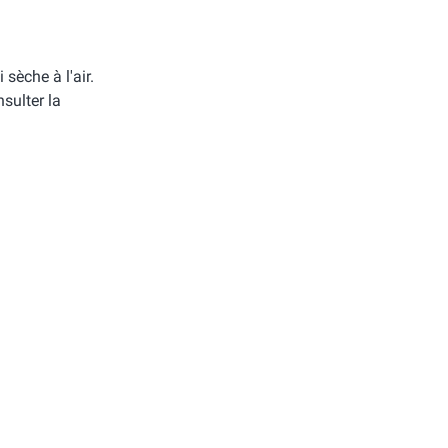
i sèche à l'air.
sulter la