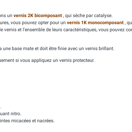
dons un
vernis 2K bicomposant
, qui sèche par catalyse.
yures, vous pouvez opter pour un
vernis 1K monocomposant
, qu
de vernis et l'ensemble de leurs caractéristiques, vous pouvez con
e a une base mate et doit être finie avec un vernis brillant.
quement si vous appliquez un vernis protecteur.
.
uant nitro.
intes micacées et nacrées.