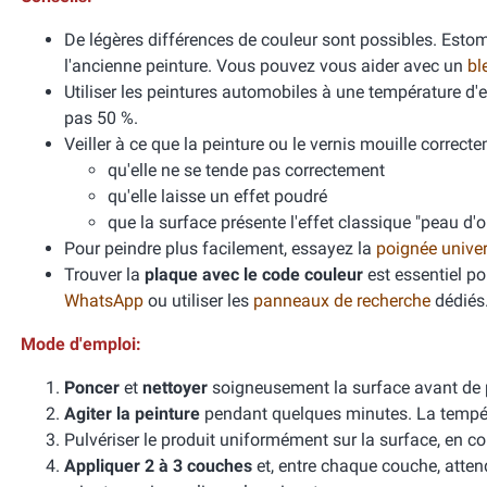
De légères différences de couleur sont possibles. Esto
l'ancienne peinture. Vous pouvez vous aider avec un
bl
Utiliser les peintures automobiles à une température d
pas 50 %.
Veiller à ce que la peinture ou le vernis mouille correcte
qu'elle ne se tende pas correctement
qu'elle laisse un effet poudré
que la surface présente l'effet classique "peau d'
Pour peindre plus facilement, essayez la
poignée unive
Trouver la
plaque avec le code couleur
est essentiel po
WhatsApp
ou utiliser les
panneaux de recherche
dédiés
Mode d'emploi:
Poncer
et
nettoyer
soigneusement la surface avant de 
Agiter la peinture
pendant quelques minutes. La températ
Pulvériser le produit uniformément sur la surface, en cou
Appliquer 2 à 3 couches
et, entre chaque couche, atten