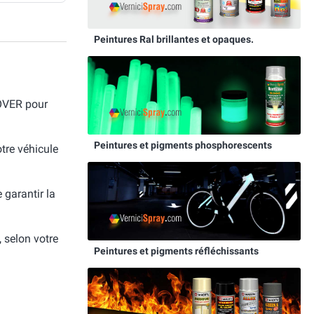
Peintures Ral brillantes et opaques.
ROVER pour
Peintures et pigments phosphorescents
otre véhicule
e garantir la
, selon votre
Peintures et pigments réfléchissants