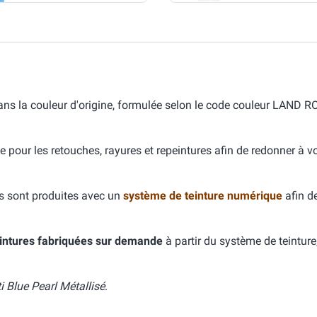
ns la couleur d'origine, formulée selon le code couleur LAND 
e pour les retouches, rayures et repeintures afin de redonner à v
s sont produites avec un
système de teinture numérique
afin d
intures fabriquées sur demande
à partir du système de teinture
i Blue Pearl Métallisé
.