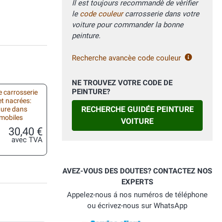
Il est toujours recommandè de vèrifier
le
code couleur
carrosserie dans votre
voiture pour commander la bonne
peinture.
Recherche avancèe code couleur
NE TROUVEZ VOTRE CODE DE
PEINTURE?
 carrosserie
et nacrées:
RECHERCHE GUIDÉE PEINTURE
ture dans
omobiles
VOITURE
30,40 €
avec TVA
AVEZ-VOUS DES DOUTES? CONTACTEZ NOS
EXPERTS
Appelez-nous á nos numéros de téléphone
ou écrivez-nous sur WhatsApp