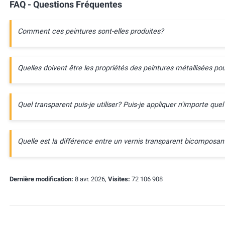
FAQ - Questions Fréquentes
Comment ces peintures sont-elles produites?
Quelles doivent être les propriétés des peintures métallisées pou
Quel transparent puis-je utiliser? Puis-je appliquer n'importe quel
Quelle est la différence entre un vernis transparent bicompos
Dernière modification:
8 avr. 2026,
Visites:
72 106 908