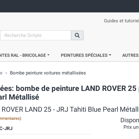
Guides et tutorie
search
Recherche
NTES RAL - BRICOLAGE
PEINTURES SPÉCIALES
AUTRES
ie
Bombe peinture voitures métallisées
crées: bombe de peinture LAND ROVER 25
rl Métallisé
 ROVER LAND 25 ‐ JRJ Tahiti Blue Pearl Métall
mmentaires
)
Disponi
Prix un
C-JRJ