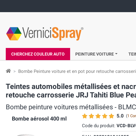
CHERCHEZ COULEUR AUTO
PEINTURE VOITURE
TEI
Bombe Peinture voiture et en pot pour retouche carrosser
Teintes automobiles métallisées et na
retouche carrosserie JRJ Tahiti Blue Pea
Bombe peinture voitures métallisées ‐ BLMC
5.0
(
1 Co
Bombe aérosol 400 ml
Code du produit:
VCD-BLV